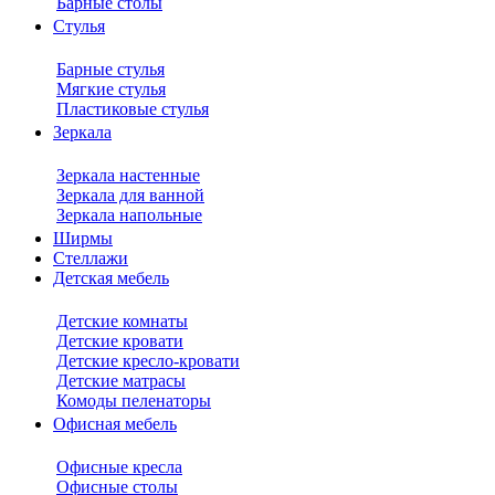
Барные столы
Стулья
Барные стулья
Мягкие стулья
Пластиковые стулья
Зеркала
Зеркала настенные
Зеркала для ванной
Зеркала напольные
Ширмы
Стеллажи
Детская мебель
Детские комнаты
Детские кровати
Детские кресло-кровати
Детские матрасы
Комоды пеленаторы
Офисная мебель
Офисные кресла
Офисные столы