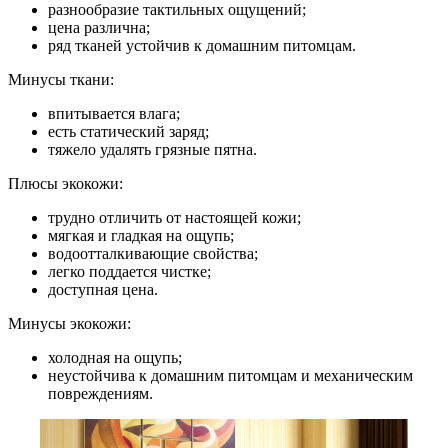
разнообразие тактильных ощущений;
цена различна;
ряд тканей устойчив к домашним питомцам.
Минусы ткани:
впитывается влага;
есть статический заряд;
тяжело удалять грязные пятна.
Плюсы экокожи:
трудно отличить от настоящей кожи;
мягкая и гладкая на ощупь;
водоотталкивающие свойства;
легко поддается чистке;
доступная цена.
Минусы экокожи:
холодная на ощупь;
неустойчива к домашним питомцам и механическим
повреждениям.