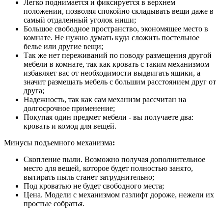
Легко поднимается и фиксируется в верхнем
положении, позволяя спокойно складывать вещи даже в
самый отдаленный уголок ниши;
Большое свободное пространство, экономящее место в
комнате. Не нужно думать куда сложить постельное
белье или другие вещи;
Так же нет переживаний по поводу размещения другой
мебели в комнате, так как кровать с таким механизмом
избавляет вас от необходимости выдвигать ящики, а
значит размещать мебель с большим расстоянием друг от
друга;
Надежность, так как сам механизм рассчитан на
долгосрочное применение;
Покупая один предмет мебели - вы получаете два:
кровать и комод для вещей.
Минусы подъемного механизма
:
Скопление пыли. Возможно получая дополнительное
место для вещей, которое будет полностью занято,
вытирать пыль станет затруднительно;
Под кроватью не будет свободного места;
Цена. Модели с механизмом газлифт дороже, нежели их
простые собратья.