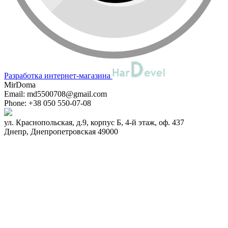
Разработка интернет-магазина
MirDoma
Email:
md5500708@gmail.com
Phone:
+38 050 550-07-08
ул. Краснопольская, д.9, корпус Б, 4-й этаж, оф. 437
Днепр
,
Днепропетровская
49000