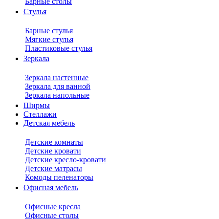
Барные столы
Стулья
Барные стулья
Мягкие стулья
Пластиковые стулья
Зеркала
Зеркала настенные
Зеркала для ванной
Зеркала напольные
Ширмы
Стеллажи
Детская мебель
Детские комнаты
Детские кровати
Детские кресло-кровати
Детские матрасы
Комоды пеленаторы
Офисная мебель
Офисные кресла
Офисные столы