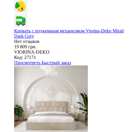
Кровать с подъемным механизмом Viorina-Deko Mirali
Dark Grey
Нет отзывов
19 809 грн.
VIORINA-DEKO
Код: 27171
Просмотреть
Быстрый заказ