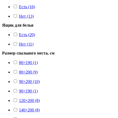
Есть (16)
Нет (13)
Ящик для белья
Есть (20)
Нет (11)
Размер спального места, см
80×190 (1)
80×200 (9)
90×200 (10)
90×190 (1)
120×200 (8)
140×200 (8)