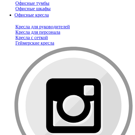
Офисные тумбы
Офисные шкафы
Офисные кресла
Кресла для руководителей
Кресла для персонала
Кресла с сеткой
Геймерские кресла