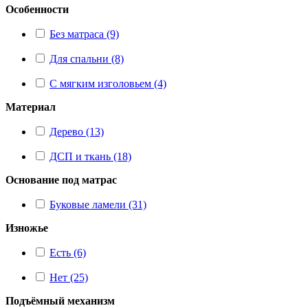
Особенности
Без матраса (9)
Для спальни (8)
С мягким изголовьем (4)
Материал
Дерево (13)
ДСП и ткань (18)
Основание под матрас
Буковые ламели (31)
Изножье
Есть (6)
Нет (25)
Подъёмный механизм