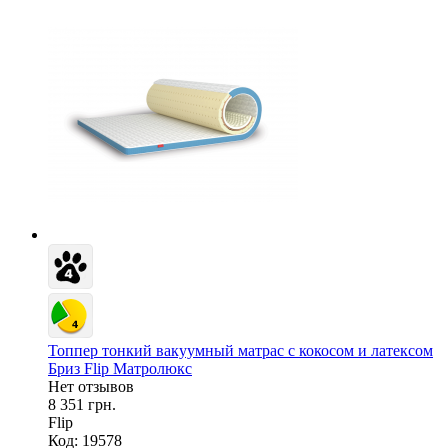
Топпер тонкий вакуумный матрас с кокосом и латексом
Бриз Flip Матролюкс
Нет отзывов
8 351 грн.
Flip
Код: 19578