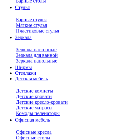
Барные столы
Стулья
Барные стулья
Мягкие стулья
Пластиковые стулья
Зеркала
Зеркала настенные
Зеркала для ванной
Зеркала напольные
Ширмы
Стеллажи
Детская мебель
Детские комнаты
Детские кровати
Детские кресло-кровати
Детские матрасы
Комоды пеленаторы
Офисная мебель
Офисные кресла
Офисные столы