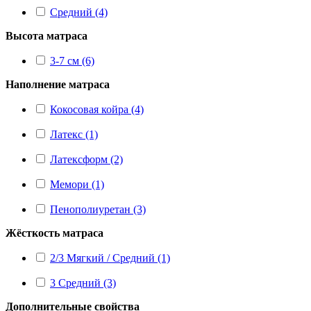
Средний (4)
Высота матраса
3-7 см (6)
Наполнение матраса
Кокосовая койра (4)
Латекс (1)
Латексформ (2)
Мемори (1)
Пенополиуретан (3)
Жёсткость матраса
2/3 Мягкий / Средний (1)
3 Средний (3)
Дополнительные свойства