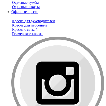
Офисные тумбы
Офисные шкафы
Офисные кресла
Кресла для руководителей
Кресла для персонала
Кресла с сеткой
Геймерские кресла