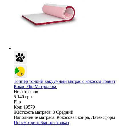
Топпер тонкий вакуумный матрас с кокосом Гранат
Кокос Flip Матролюкс
Нет отзывов
5 140 грн.
Flip
Код: 19579
Жёсткость матраса:
3 Средний
Наполнение матраса:
Кокосовая койра, Латексформ
Просмотреть
Быстрый заказ