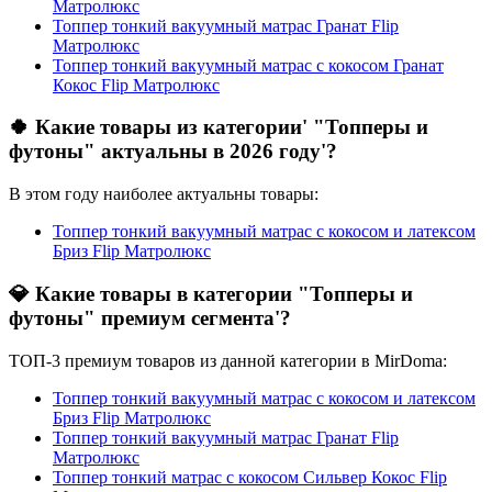
Матролюкс
Топпер тонкий вакуумный матрас Гранат Flip
Матролюкс
Топпер тонкий вакуумный матрас с кокосом Гранат
Кокос Flip Матролюкс
🍀 Какие товары из категории' "Топперы и
футоны" актуальны в 2026 году'?
В этом году наиболее актуальны товары:
Топпер тонкий вакуумный матрас с кокосом и латексом
Бриз Flip Матролюкс
💎 Какие товары в категории "Топперы и
футоны" премиум сегмента'?
ТОП-3 премиум товаров из данной категории в MirDoma:
Топпер тонкий вакуумный матрас с кокосом и латексом
Бриз Flip Матролюкс
Топпер тонкий вакуумный матрас Гранат Flip
Матролюкс
Топпер тонкий матрас с кокосом Сильвер Кокос Flip