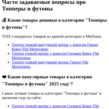
Часто задаваемые вопросы про
Топперы и футоны
💰 Какие товары дешевые в категории "Топперы
и футоны"?
ТОП-3 недорогих товаров из данной категории в MirDoma:
Топпер тонкий вакуумный матрас с кокосом Гранат
Кокос Flip Матролюкс
Топпер тонкий матрас с кокосом Сильвер Кокос Flip
Матролюкс
Топпер тонкий вакуумный матрас Гранат Flip
Матролюкс
❤️ Какие популярные товары в категории
"Топперы и футоны" 2025 году'?
Самые лучшие товары из категории "Топперы и футоны" в
прошлом году на сайте:
Топпер тонкий матрас с кокосом Сильвер Кокос Flip