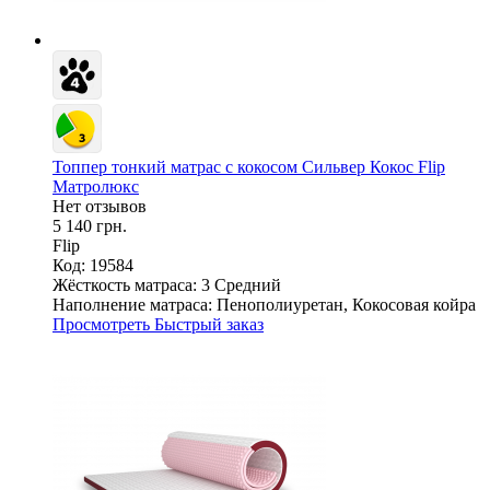
Топпер тонкий матрас с кокосом Сильвер Кокос Flip
Матролюкс
Нет отзывов
5 140 грн.
Flip
Код: 19584
Жёсткость матраса:
3 Средний
Наполнение матраса:
Пенополиуретан, Кокосовая койра
Просмотреть
Быстрый заказ