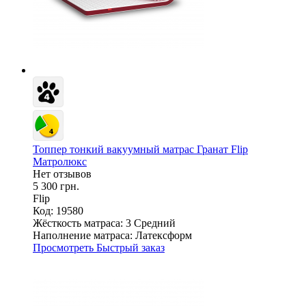
Топпер тонкий вакуумный матрас Гранат Flip
Матролюкс
Нет отзывов
5 300 грн.
Flip
Код: 19580
Жёсткость матраса:
3 Средний
Наполнение матраса:
Латексформ
Просмотреть
Быстрый заказ