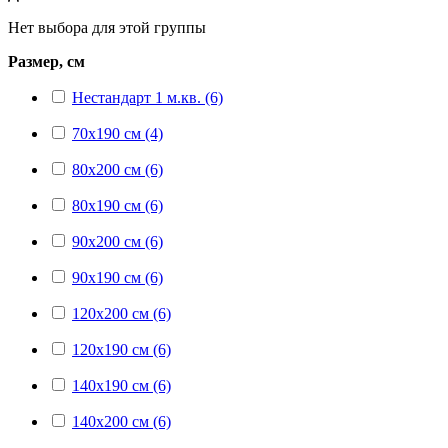
Нет выбора для этой группы
Размер, см
Нестандарт 1 м.кв. (6)
70x190 см (4)
80x200 см (6)
80x190 см (6)
90x200 см (6)
90x190 см (6)
120x200 см (6)
120x190 см (6)
140x190 см (6)
140x200 см (6)