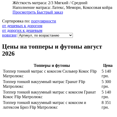
Жёсткость матраса:
2/3 Мягкий / Средний
Наполнение матраса:
Латекс, Мемори, Кокосовая койра
Просмотреть
Быстрый заказ
Сортировка по:
популярности
от дешевых к дорогим
от дорогих к дешевым
новизне
Цены на топперы и футоны август
2026
Топперы и футоны
Цена
Топпер тонкий матрас с кокосом Сильвер Кокос Flip
5 140
Матролюкс
грн.
Топпер тонкий вакуумный матрас Гранат Flip
5 300
Матролюкс
грн.
Топпер тонкий вакуумный матрас с кокосом Гранат
5 140
Кокос Flip Матролюкс
грн.
Топпер тонкий вакуумный матрас с кокосом и
8 351
латексом Бриз Flip Матролюкс
грн.