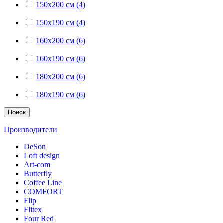
150x200 см (4)
150x190 см (4)
160x200 см (6)
160x190 см (6)
180x200 см (6)
180x190 см (6)
Поиск
Производители
DeSon
Loft design
Art-com
Butterfly
Coffee Line
COMFORT
Flip
Flitex
Four Red