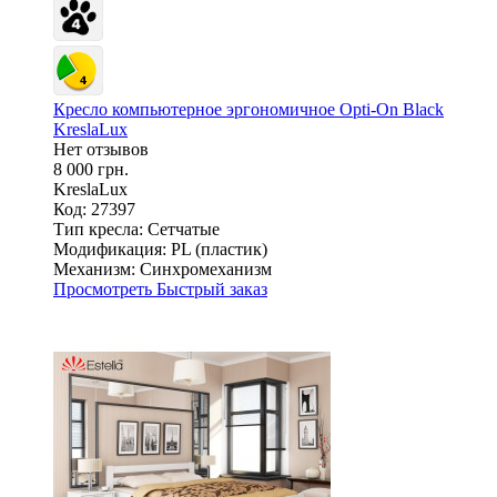
Кресло компьютерное эргономичное Opti-On Black
KreslaLux
Нет отзывов
8 000 грн.
KreslaLux
Код: 27397
Тип кресла:
Сетчатые
Модификация:
PL (пластик)
Механизм:
Синхромеханизм
Просмотреть
Быстрый заказ