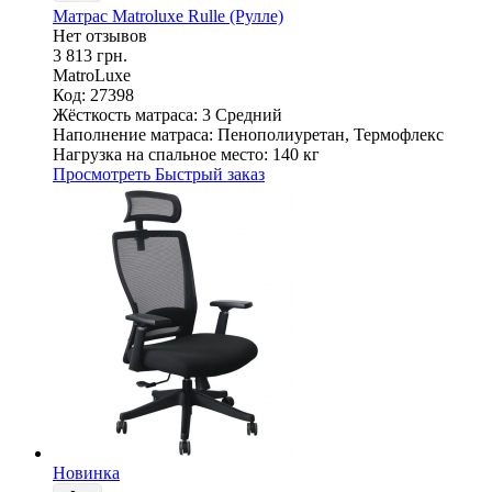
Матрас Matroluxe Rulle (Рулле)
Нет отзывов
3 813 грн.
MatroLuxe
Код: 27398
Жёсткость матраса:
3 Средний
Наполнение матраса:
Пенополиуретан, Термофлекс
Нагрузка на спальное место:
140 кг
Просмотреть
Быстрый заказ
Новинка