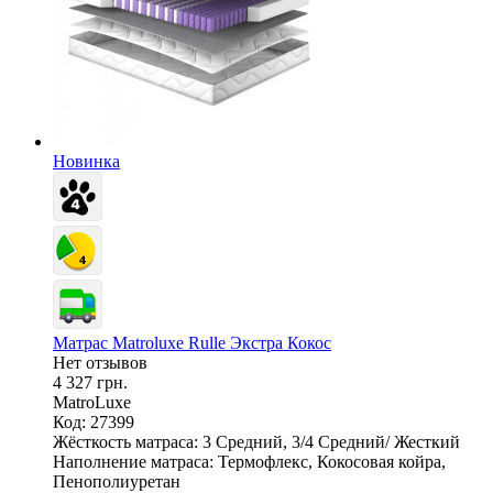
Новинка
Матрас Matroluxe Rulle Экстра Кокос
Нет отзывов
4 327 грн.
MatroLuxe
Код: 27399
Жёсткость матраса:
3 Средний, 3/4 Средний/ Жесткий
Наполнение матраса:
Термофлекс, Кокосовая койра,
Пенополиуретан