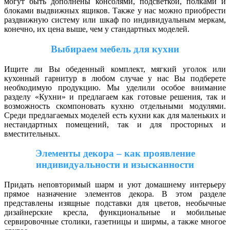
могут быть дополнены консолями, подсветкой, полками и
блоками выдвижных ящиков. Также у нас можно приобрести
раздвижную систему или шкаф по индивидуальным меркам,
конечно, их цена выше, чем у стандартных моделей.
Выбираем мебель для кухни
Ищите ли Вы обеденный комплект, мягкий уголок или
кухонный гарнитур в любом случае у нас Вы подберете
необходимую продукцию. Мы уделили особое внимание
разделу «Кухни» и предлагаем как готовые решения, так и
возможность скомпоновать кухню отдельными модулями.
Среди предлагаемых моделей есть кухни как для маленьких и
нестандартных помещений, так и для просторных и
вместительных.
Элементы декора – как проявление
индивидуальности и изысканности
Придать неповторимый шарм и уют домашнему интерьеру
прямое назначение элементов декора. В этом разделе
представлены изящные подставки для цветов, необычные
дизайнерские кресла, функциональные и мобильные
сервировочные столики, газетницы и ширмы, а также многое