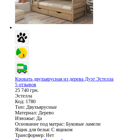
Кровать двухъярусная из дерева Дуэт Эстелла
5 отзывов
25 740 грн.
Эстелла
Код: 1780
Тип:
Двухъярусные
Материал:
Дерево
Изножье:
Да
Основание под матрас:
Буковые ламели
Ящик для белья:
С ящиком
Трансформер:
Нет