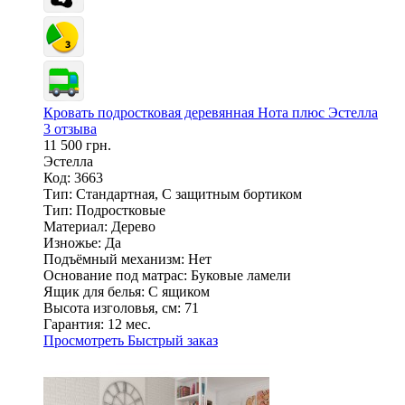
Кровать подростковая деревянная Нота плюс Эстелла
3 отзыва
11 500 грн.
Эстелла
Код: 3663
Тип:
Стандартная, С защитным бортиком
Тип:
Подростковые
Материал:
Дерево
Изножье:
Да
Подъёмный механизм:
Нет
Основание под матрас:
Буковые ламели
Ящик для белья:
С ящиком
Высота изголовья, см:
71
Гарантия:
12 мес.
Просмотреть
Быстрый заказ