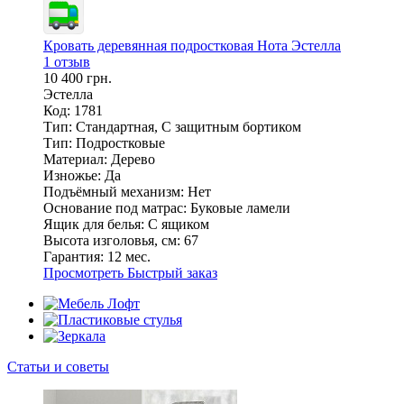
Кровать деревянная подростковая Нота Эстелла
1 отзыв
10 400 грн.
Эстелла
Код: 1781
Тип:
Стандартная, С защитным бортиком
Тип:
Подростковые
Материал:
Дерево
Изножье:
Да
Подъёмный механизм:
Нет
Основание под матрас:
Буковые ламели
Ящик для белья:
С ящиком
Высота изголовья, см:
67
Гарантия:
12 мес.
Просмотреть
Быстрый заказ
Статьи и советы