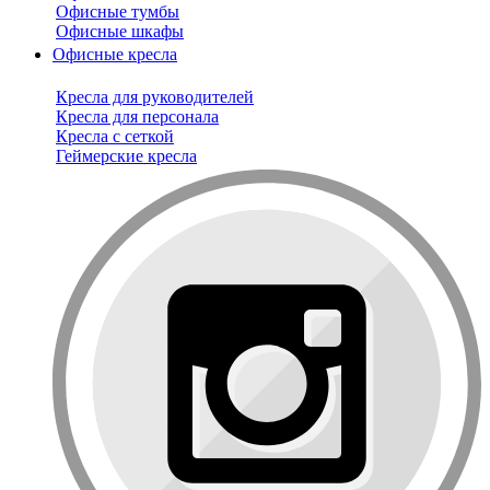
Офисные тумбы
Офисные шкафы
Офисные кресла
Кресла для руководителей
Кресла для персонала
Кресла с сеткой
Геймерские кресла