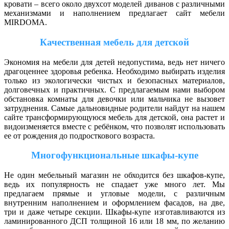
кровати – всего около двухсот моделей диванов с различными
механизмами и наполнением предлагает сайт мебели
MIRDOMA.
Качественная мебель для детской
Экономия на мебели для детей недопустима, ведь нет ничего
драгоценнее здоровья ребенка. Необходимо выбирать изделия
только из экологически чистых и безопасных материалов,
долговечных и практичных. С предлагаемым нами выбором
обстановка комнаты для девочки или мальчика не вызовет
затруднения. Самые дальновидные родители найдут на нашем
сайте трансформирующуюся мебель для детской, она растет и
видоизменяется вместе с ребёнком, что позволят использовать
ее от рождения до подросткового возраста.
Многофункциональные шкафы-купе
Не один мебельный магазин не обходится без шкафов-купе,
ведь их популярность не спадает уже много лет. Мы
предлагаем прямые и угловые модели, с различным
внутренним наполнением и оформлением фасадов, на две,
три и даже четыре секции. Шкафы-купе изготавливаются из
ламинированного ДСП толщиной 16 или 18 мм, по желанию