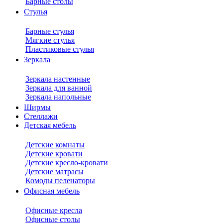
Барные столы
Стулья
Барные стулья
Мягкие стулья
Пластиковые стулья
Зеркала
Зеркала настенные
Зеркала для ванной
Зеркала напольные
Ширмы
Стеллажи
Детская мебель
Детские комнаты
Детские кровати
Детские кресло-кровати
Детские матрасы
Комоды пеленаторы
Офисная мебель
Офисные кресла
Офисные столы