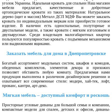
уголок Украины. Идеальная кровать для спальни Наш магазин
мебели предлагает, качественные и добротные
ортопедические кровати из таких материалов: Натуральное
дерево (щит и массив) Металл ДСП МДФ Вы можете заказать
кровать по индивидуальным меркам или приобрести готовое
изделие. В наличии есть односпальные, полуторные и
двуспальные модели, а также кровати с мягким изголовьем и
двухъярусные. Среди владельцев малогабаритных квартир
пользуются популярностью кровать с подъемным механизмом
или выдвижными ящиками.
Заказать мебель для дома в Днепропетровске
Богатый ассортимент модульных систем, шкафов и комодов,
обеденных комплектов, элементов декора и прихожих
позволяет обставить любую комнату. Предлагаемая нами
продукция выполнена в различном дизайнерском решении и
охватывает все современные стили: модерн, хай-тек, лофт,
прованс, кантри, арт-деко.
Мягкая мебель – доступный комфорт и роскошь
Просторные угловые диваны для большой семьи и компании,
компактные модели для спален, детских и офисов, диваны-