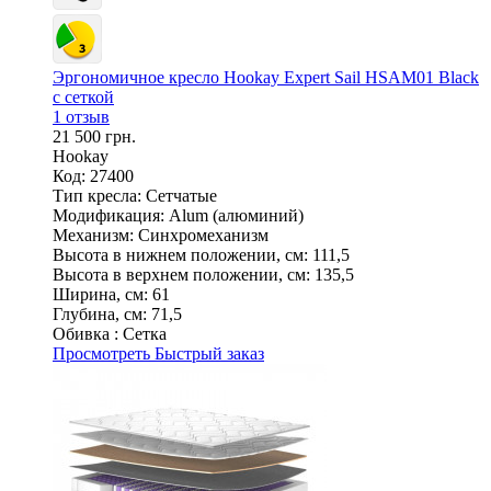
Эргономичное кресло Hookay Expert Sail HSAM01 Black
с сеткой
1 отзыв
21 500 грн.
Hookay
Код: 27400
Тип кресла:
Сетчатые
Модификация:
Alum (алюминий)
Механизм:
Синхромеханизм
Высота в нижнем положении, см:
111,5
Высота в верхнем положении, см:
135,5
Ширина, см:
61
Глубина, см:
71,5
Обивка :
Сетка
Просмотреть
Быстрый заказ