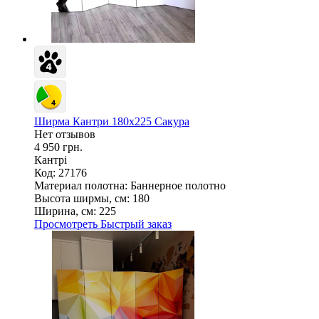
Ширма Кантри 180х225 Сакура
Нет отзывов
4 950 грн.
Кантрі
Код: 27176
Материал полотна:
Баннерное полотно
Высота ширмы, см:
180
Ширина, см:
225
Просмотреть
Быстрый заказ