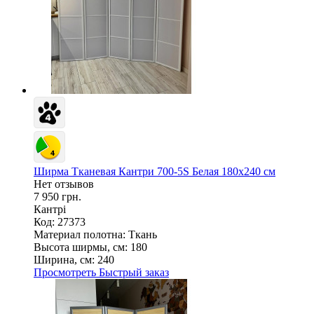
Ширма Тканевая Кантри 700-5S Белая 180х240 см
Нет отзывов
7 950 грн.
Кантрі
Код: 27373
Материал полотна:
Ткань
Высота ширмы, см:
180
Ширина, см:
240
Просмотреть
Быстрый заказ