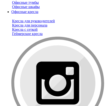
Офисные тумбы
Офисные шкафы
Офисные кресла
Кресла для руководителей
Кресла для персонала
Кресла с сеткой
Геймерские кресла