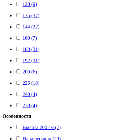
120 (9)
135 (37)
144 (22)
160 (7)
180 (31)
192 (31)
200 (6)
225 (18)
240 (4)
270 (4)
Особенности
Высота 200 см (7)
На колесиках (29)