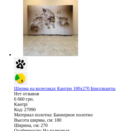
Ширма на колесиках Кантри 180х270 Бриллианты
Нет отзывов
6 660 грн.
Кантрі
Код: 27090
Материал полотна:
Баннерное полотно
Высота ширмы, см:
180
Ширина, см:
270
Особенности:
На колесиках