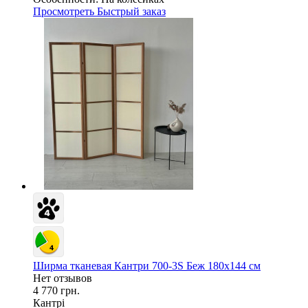
Просмотреть
Быстрый заказ
Ширма тканевая Кантри 700-3S Беж 180х144 см
Нет отзывов
4 770 грн.
Кантрі