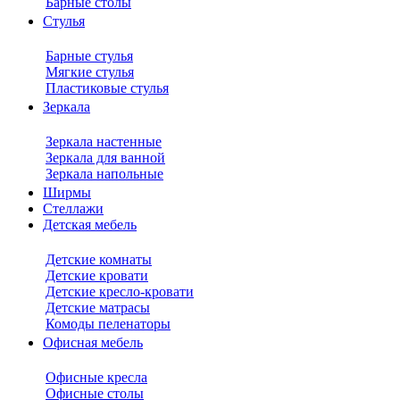
Барные столы
Стулья
Барные стулья
Мягкие стулья
Пластиковые стулья
Зеркала
Зеркала настенные
Зеркала для ванной
Зеркала напольные
Ширмы
Стеллажи
Детская мебель
Детские комнаты
Детские кровати
Детские кресло-кровати
Детские матрасы
Комоды пеленаторы
Офисная мебель
Офисные кресла
Офисные столы