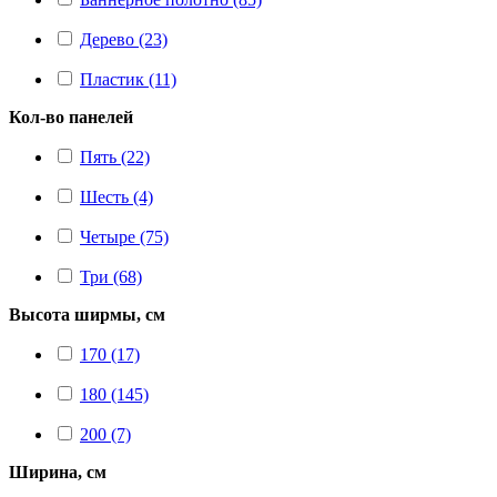
Дерево (23)
Пластик (11)
Кол-во панелей
Пять (22)
Шесть (4)
Четыре (75)
Три (68)
Высота ширмы, см
170 (17)
180 (145)
200 (7)
Ширина, см