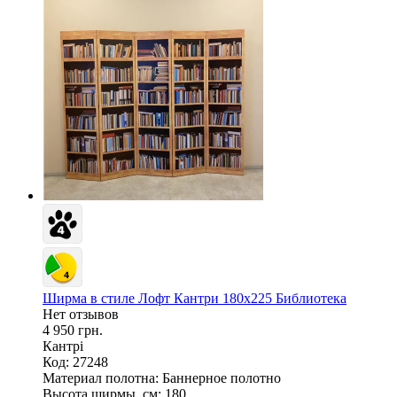
Ширма в стиле Лофт Кантри 180х225 Библиотека
Нет отзывов
4 950 грн.
Кантрі
Код: 27248
Материал полотна:
Баннерное полотно
Высота ширмы, см:
180