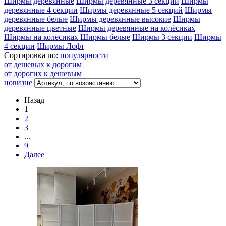
Ширмы деревянные
Ширмы деревянные 3 секции
Ширмы
деревянные 4 секции
Ширмы деревянные 5 секций
Ширмы
деревянные белые
Ширмы деревянные высокие
Ширмы
деревянные цветные
Ширмы деревянные на колёсиках
Ширмы на колёсиках
Ширмы белые
Ширмы 3 секции
Ширмы
4 секции
Ширмы Лофт
Сортировка по:
популярности
от дешевых к дорогим
от дорогих к дешевым
новизне
Назад
1
2
3
...
9
Далее