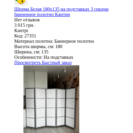
Ширма Белая 180х135 на подставках 3 секции
баннерное полотно Кантри
Нет отзывов
3 015 грн.
Кантрі
Код: 27351
Материал полотна:
Баннерное полотно
Высота ширмы, см:
180
Ширина, см:
135
Особенности:
На подставках
Просмотреть
Быстрый заказ