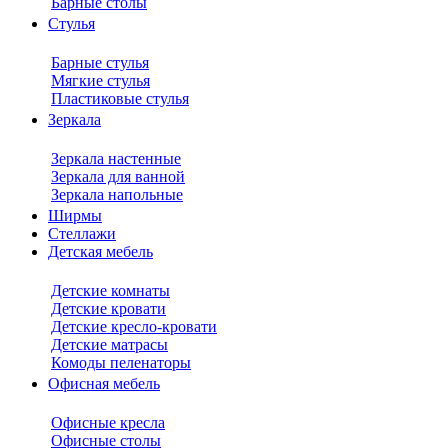
Барные столы
Стулья
Барные стулья
Мягкие стулья
Пластиковые стулья
Зеркала
Зеркала настенные
Зеркала для ванной
Зеркала напольные
Ширмы
Стеллажи
Детская мебель
Детские комнаты
Детские кровати
Детские кресло-кровати
Детские матрасы
Комоды пеленаторы
Офисная мебель
Офисные кресла
Офисные столы