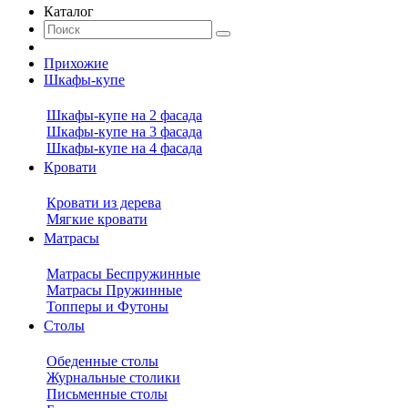
Каталог
Прихожие
Шкафы-купе
Шкафы-купе на 2 фасада
Шкафы-купе на 3 фасада
Шкафы-купе на 4 фасада
Кровати
Кровати из дерева
Мягкие кровати
Матрасы
Матрасы Беспружинные
Матрасы Пружинные
Топперы и Футоны
Столы
Обеденные столы
Журнальные столики
Письменные столы