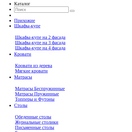
Каталог
Прихожие
Шкафы-купе
Шкафы-купе на 2 фасада
Шкафы-купе на 3 фасада
Шкафы-купе на 4 фасада
Кровати
Кровати из дерева
Мягкие кровати
Матрасы
Матрасы Беспружинные
Матрасы Пружинные
Топперы и Футоны
Столы
Обеденные столы
Журнальные столики
Письменные столы