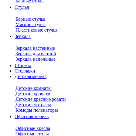
Барные столы
Стулья
Барные стулья
Мягкие стулья
Пластиковые стулья
Зеркала
Зеркала настенные
Зеркала для ванной
Зеркала напольные
Ширмы
Стеллажи
Детская мебель
Детские комнаты
Детские кровати
Детские кресло-кровати
Детские матрасы
Комоды пеленаторы
Офисная мебель
Офисные кресла
Офисные столы