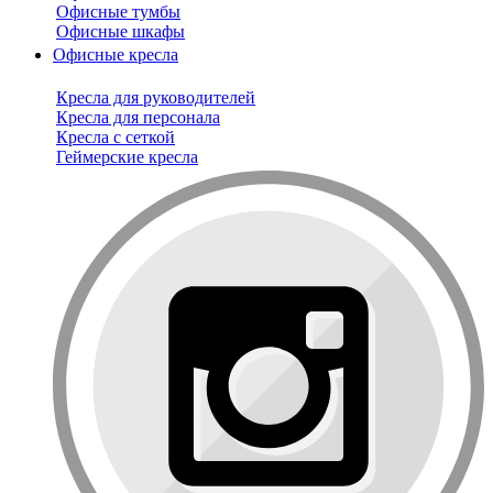
Офисные тумбы
Офисные шкафы
Офисные кресла
Кресла для руководителей
Кресла для персонала
Кресла с сеткой
Геймерские кресла