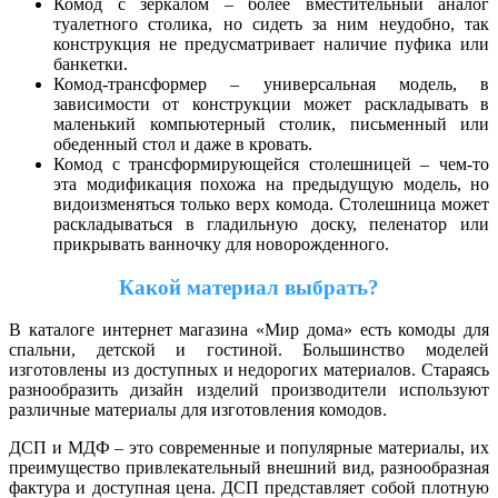
Комод с зеркалом – более вместительный аналог
туалетного столика, но сидеть за ним неудобно, так
конструкция не предусматривает наличие пуфика или
банкетки.
Комод-трансформер – универсальная модель, в
зависимости от конструкции может раскладывать в
маленький компьютерный столик, письменный или
обеденный стол и даже в кровать.
Комод с трансформирующейся столешницей – чем-то
эта модификация похожа на предыдущую модель, но
видоизменяться только верх комода. Столешница может
раскладываться в гладильную доску, пеленатор или
прикрывать ванночку для новорожденного.
Какой материал выбрать?
В каталоге интернет магазина «Мир дома» есть комоды для
спальни, детской и гостиной. Большинство моделей
изготовлены из доступных и недорогих материалов. Стараясь
разнообразить дизайн изделий производители используют
различные материалы для изготовления комодов.
ДСП и МДФ – это современные и популярные материалы, их
преимущество привлекательный внешний вид, разнообразная
фактура и доступная цена. ДСП представляет собой плотную