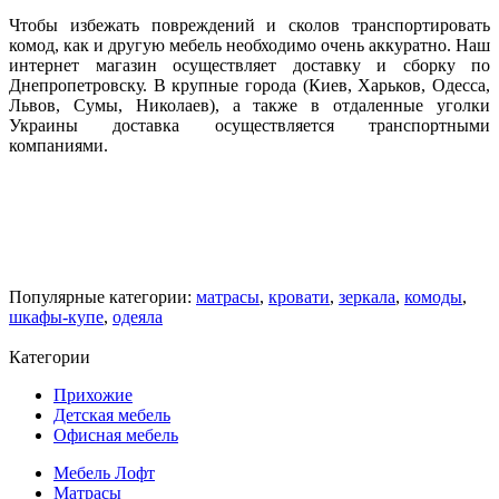
Чтобы избежать повреждений и сколов транспортировать
комод, как и другую мебель необходимо очень аккуратно. Наш
интернет магазин осуществляет доставку и сборку по
Днепропетровску. В крупные города (Киев, Харьков, Одесса,
Львов, Сумы, Николаев), а также в отдаленные уголки
Украины доставка осуществляется транспортными
компаниями.
Популярные категории:
матрасы
,
кровати
,
зеркала
,
комоды
,
шкафы-купе
,
одеяла
Категории
Прихожие
Детская мебель
Офисная мебель
Мебель Лофт
Матрасы