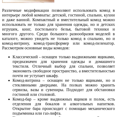
Различные модификации позволяют использовать комод в
интерьере любой комнаты: детской, гостиной, спальни, кухни
и даже ванной. Компактный и вместительный комод можно
использовать не только для хранения одежды, но и детских
игрушек, книг, постельного белья, бытовой техники и
многого другого. Среди большого разнообразия моделей в
каталоге, можно увидеть не только комод в спальню, но и
комод-витрину, комод-трансформер или комод-пеленатор.
Рассмотрим основные виды комодов:
Классический - оснащен только выдвижными ящиками,
предназначен для хранения одежды и домашнего
текстиля. Отличный выбор для спальни, позволяет
экономить свободное пространство, а вместительностью
почти не уступает шкафу.
Комод-витрина – оснащен не только ящиками, но и
стеклянными дверцами. На полках можно хранить
сервизы, вазы и сувениры. Подходит для обстановки
гостиной или столовой.
Комод-бар – кроме выдвижных ящиков и полок, есть
отделения для бокалов и алкогольных напитков.
Открытие бара происходит с помощью механического
подъемника или газ-лифта.