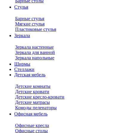
Барные столы
Стулья
Барные стулья
Мягкие стулья
Пластиковые стулья
Зеркала
Зеркала настенные
Зеркала для ванной
Зеркала напольные
Ширмы
Стеллажи
Детская мебель
Детские комнаты
Детские кровати
Детские кресло-кровати
Детские матрасы
Комоды пеленаторы
Офисная мебель
Офисные кресла
Офисные столы