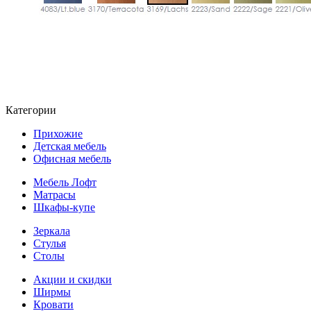
Категории
Прихожие
Детская мебель
Офисная мебель
Мебель Лофт
Матрасы
Шкафы-купе
Зеркала
Стулья
Столы
Акции и скидки
Ширмы
Кровати