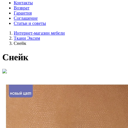
Контакты
Возврат
Гарантия
Соглашение
Статьи и советы
Интернет-магазин мебели
Ткани Эксим
Снейк
Снейк