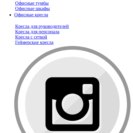
Офисные тумбы
Офисные шкафы
Офисные кресла
Кресла для руководителей
Кресла для персонала
Кресла с сеткой
Геймерские кресла