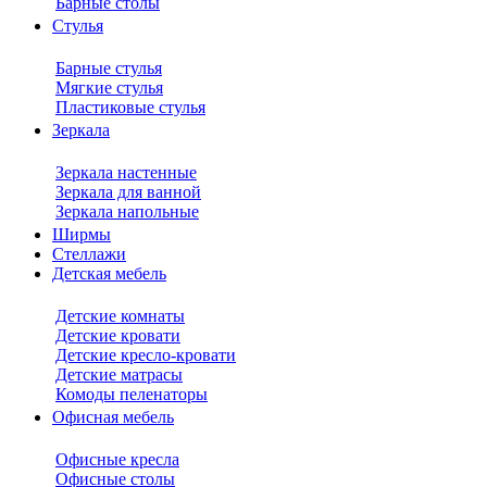
Барные столы
Стулья
Барные стулья
Мягкие стулья
Пластиковые стулья
Зеркала
Зеркала настенные
Зеркала для ванной
Зеркала напольные
Ширмы
Стеллажи
Детская мебель
Детские комнаты
Детские кровати
Детские кресло-кровати
Детские матрасы
Комоды пеленаторы
Офисная мебель
Офисные кресла
Офисные столы