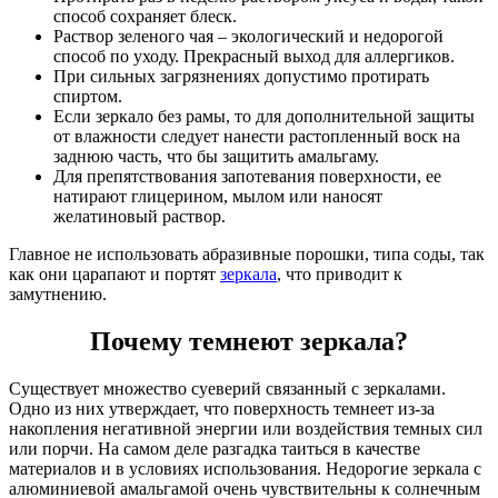
способ сохраняет блеск.
Раствор зеленого чая – экологический и недорогой
способ по уходу. Прекрасный выход для аллергиков.
При сильных загрязнениях допустимо протирать
спиртом.
Если зеркало без рамы, то для дополнительной защиты
от влажности следует нанести растопленный воск на
заднюю часть, что бы защитить амальгаму.
Для препятствования запотевания поверхности, ее
натирают глицерином, мылом или наносят
желатиновый раствор.
Главное не использовать абразивные порошки, типа соды, так
как они царапают и портят
зеркала
, что
приводит к
замутнению.
Почему темнеют зеркала
?
Существует множество суеверий связанный с зеркалами.
Одно из них утверждает, что поверхность темнеет из-за
накопления негативной энергии или воздействия темных сил
или порчи. На самом деле разгадка таиться в качестве
материалов и в условиях использования. Недорогие зеркала с
алюминиевой амальгамой очень чувствительны к солнечным