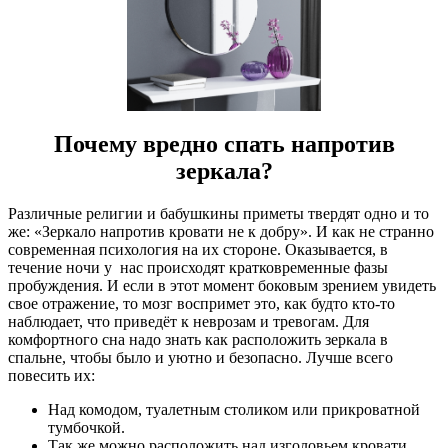
Почему вредно спать напротив
зеркала
?
Различные религии и бабушкины приметы твердят одно и то
же: «Зеркало напротив кровати не к добру». И как не странно
современная психология на их стороне. Оказывается, в
течение ночи у
нас происходят кратковременные фазы
пробуждения. И если в этот момент боковым зрением увидеть
свое отражение, то мозг воспримет это, как будто кто-то
наблюдает, что приведёт к неврозам и тревогам. Для
комфортного сна надо знать как расположить зеркала в
спальне
, чтобы было и уютно и безопасно. Лучше всего
повесить их:
Над комодом, туалетным столиком или прикроватной
тумбочкой.
Так же можно расположить над изголовьем кровати,