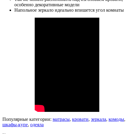
особенно декоративные модели
Напольное зеркало идеально впишется угол комнаты
Популярные категории:
матрасы
,
кровати
,
зеркала
,
комоды
,
шкафы-купе
,
одеяла