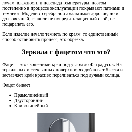
лучам, влажности и перепада температуры, поэтом
постепенно в процессе эксплуатации покрывают пятнами и
темнеют. Модели с серебряной амальгамой дорогие, но и
долговечный, главное не повредить защитный слой, не
поцарапать его.
Если изделие начало темнеть по краям, то единственный
способ остановить процесс, это обрезка.
Зеркала с фацетом что это
?
Фацет – это скошенный край под углом до 45 градусов. На
зеркальных и стеклянных поверхностях добавляет блеска и
заставляет край красиво переливаться под лучами солнца.
Фацет бывает:
Прямолинейный
Двусторонний
Криволинейный