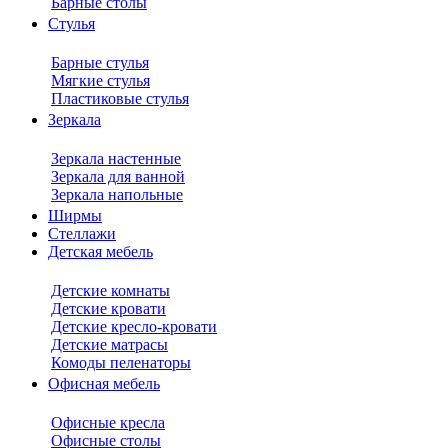
Барные столы
Стулья
Барные стулья
Мягкие стулья
Пластиковые стулья
Зеркала
Зеркала настенные
Зеркала для ванной
Зеркала напольные
Ширмы
Стеллажи
Детская мебель
Детские комнаты
Детские кровати
Детские кресло-кровати
Детские матрасы
Комоды пеленаторы
Офисная мебель
Офисные кресла
Офисные столы