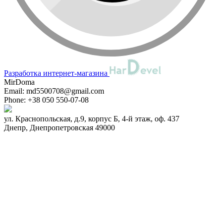
Разработка интернет-магазина
MirDoma
Email:
md5500708@gmail.com
Phone:
+38 050 550-07-08
ул. Краснопольская, д.9, корпус Б, 4-й этаж, оф. 437
Днепр
,
Днепропетровская
49000