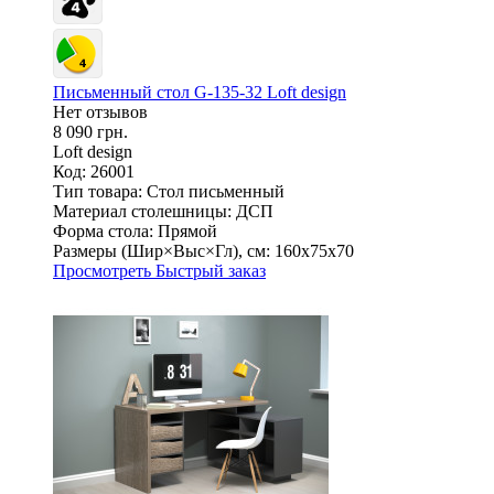
Письменный стол G-135-32 Loft design
Нет отзывов
8 090 грн.
Loft design
Код: 26001
Тип товара:
Стол письменный
Материал столешницы:
ДСП
Форма стола:
Прямой
Размеры (Шир×Выс×Гл), см:
160х75х70
Просмотреть
Быстрый заказ