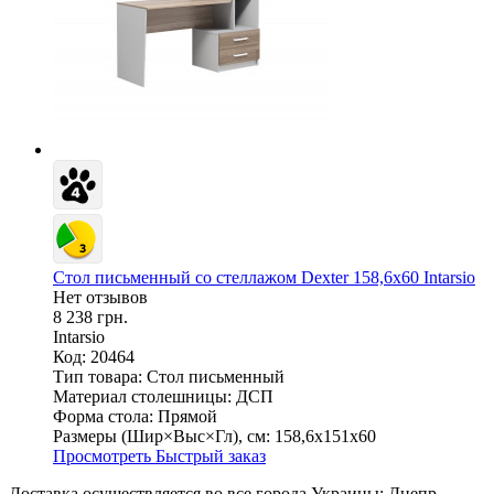
Стол письменный со стеллажом Dexter 158,6х60 Intarsio
Нет отзывов
8 238 грн.
Intarsio
Код: 20464
Тип товара:
Стол письменный
Материал столешницы:
ДСП
Форма стола:
Прямой
Размеры (Шир×Выс×Гл), см:
158,6х151х60
Просмотреть
Быстрый заказ
Доставка осуществляется во все города Украины: Днепр,