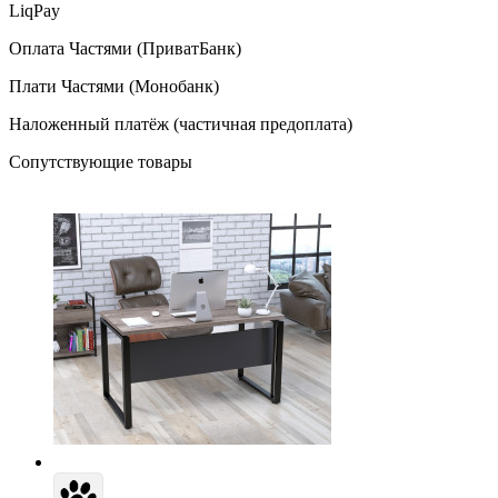
LiqPay
Оплата Частями (ПриватБанк)
Плати Частями (Монобанк)
Наложенный платёж (частичная предоплата)
Сопутствующие товары