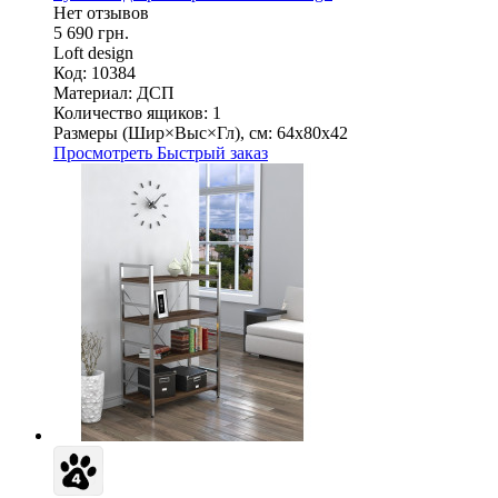
Нет отзывов
5 690 грн.
Loft design
Код: 10384
Материал:
ДСП
Количество ящиков:
1
Размеры (Шир×Выс×Гл), см:
64х80х42
Просмотреть
Быстрый заказ