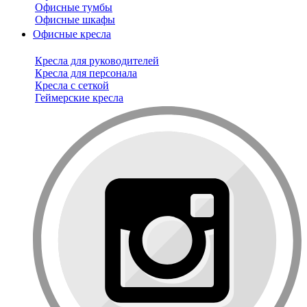
Офисные тумбы
Офисные шкафы
Офисные кресла
Кресла для руководителей
Кресла для персонала
Кресла с сеткой
Геймерские кресла