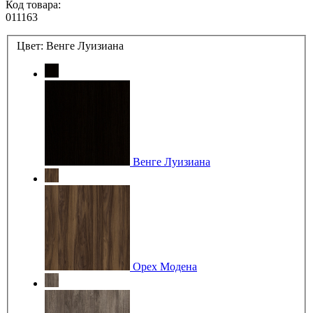
Код товара:
011163
Цвет:
Венге Луизиана
Венге Луизиана
Орех Модена