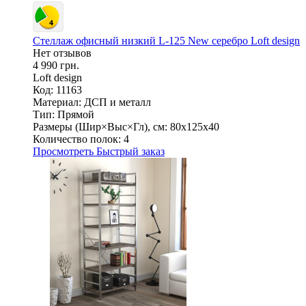
Стеллаж офисный низкий L-125 New серебро Loft design
Нет отзывов
4 990 грн.
Loft design
Код: 11163
Материал:
ДСП и металл
Тип:
Прямой
Размеры (Шир×Выс×Гл), см:
80х125х40
Количество полок:
4
Просмотреть
Быстрый заказ