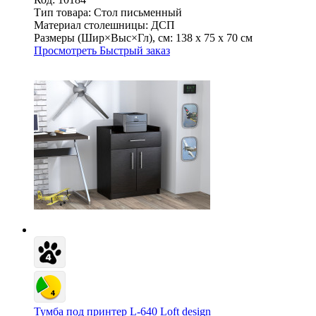
Тип товара:
Стол письменный
Материал столешницы:
ДСП
Размеры (Шир×Выс×Гл), см:
138 х 75 х 70 см
Просмотреть
Быстрый заказ
Тумба под принтер L-640 Loft design