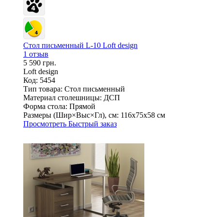
Стол письменный L-10 Loft design
1 отзыв
5 590 грн.
Loft design
Код: 5454
Тип товара:
Стол письменный
Материал столешницы:
ДСП
Форма стола:
Прямой
Размеры (Шир×Выс×Гл), см:
116х75х58 см
Просмотреть
Быстрый заказ