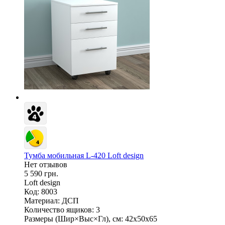
Тумба мобильная L-420 Loft design
Нет отзывов
5 590 грн.
Loft design
Код: 8003
Материал:
ДСП
Количество ящиков:
3
Размеры (Шир×Выс×Гл), см:
42х50х65