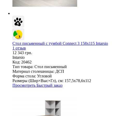
Стол письменный с тумбой Connect 3 158х115 Intarsio
1 отзыв
12 343 грн.
Intarsio
Код: 20462
Тип товара:
Стол письменный
Материал столешницы:
ДСП
Форма стола:
Угловой
Размеры (Шир×Выс×Гл), см:
157,5х78,6х112
Просмотреть
Быстрый заказ