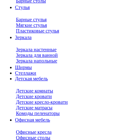
Барные столы
Стулья
Барные стулья
Мягкие стулья
Пластиковые стулья
Зеркала
Зеркала настенные
Зеркала для ванной
Зеркала напольные
Ширмы
Стеллажи
Детская мебель
Детские комнаты
Детские кровати
Детские кресло-кровати
Детские матрасы
Комоды пеленаторы
Офисная мебель
Офисные кресла
Офисные столы