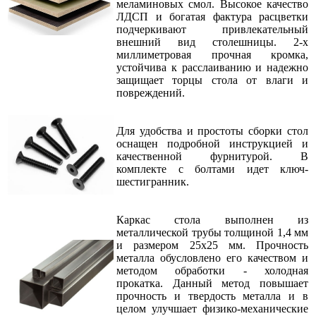
меламиновых смол. Высокое качество
ЛДСП и богатая фактура расцветки
подчеркивают привлекательный
внешний вид столешницы. 2-х
миллиметровая прочная кромка,
устойчива к расслаиванию и надежно
защищает торцы стола от влаги и
повреждений.
Для удобства и простоты сборки стол
оснащен подробной инструкцией и
качественной фурнитурой. В
комплекте с болтами идет ключ-
шестигранник.
Каркас стола выполнен из
металлической трубы толщиной 1,4 мм
и размером 25х25 мм. Прочность
металла обусловлено его качеством и
методом обработки - холодная
прокатка. Данный метод повышает
прочность и твердость металла и в
целом улучшает физико-механические