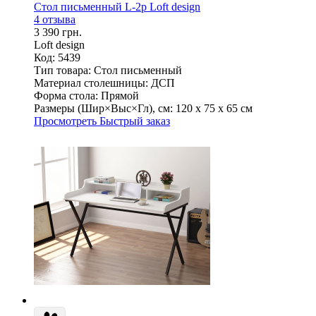
Стол письменный L-2p Loft design
4 отзыва
3 390 грн.
Loft design
Код: 5439
Тип товара:
Стол письменный
Материал столешницы:
ДСП
Форма стола:
Прямой
Размеры (Шир×Выс×Гл), см:
120 х 75 х 65 см
Просмотреть
Быстрый заказ