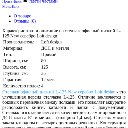
плати частями
ПриватБанк
МоноБанк
О товаре
Отзывы (0)
Характеристики и описание на стеллаж офисный низкий L-
125 New серебро Loft design
Производитель:
Loft design
Материал:
ДСП и металл
Тип:
Прямой
Ширина, см:
80
Высота, см:
125
Глубина, см:
35
Гарантия:
12 мес.
Количество полок:
4
Стеллаж офисный низкий L-125 New серебро Loft design
- это
улучшенная версия стеллажа L-125. Отличие заключается в
боковых перемычках между полками, это позволяет аккуратно
расположить книги, каталоги и папки с документами.
Стеллаж изготавливается из качественного ламинированного
ДСП класса Е1 и металла (толщина 1,4 мм). Стеллаж можно
заказать в одном из четырех цветовых решениях. Конструкция
надежная и долговечная, прекрасно подойдет для обстановки