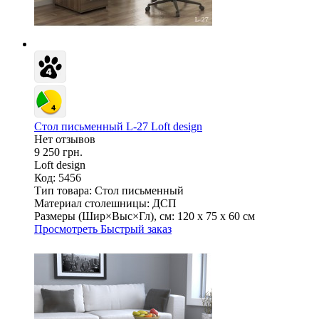
Стол письменный L-27 Loft design
Нет отзывов
9 250 грн.
Loft design
Код: 5456
Тип товара:
Стол письменный
Материал столешницы:
ДСП
Размеры (Шир×Выс×Гл), см:
120 х 75 х 60 см
Просмотреть
Быстрый заказ