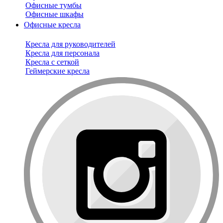
Офисные тумбы
Офисные шкафы
Офисные кресла
Кресла для руководителей
Кресла для персонала
Кресла с сеткой
Геймерские кресла