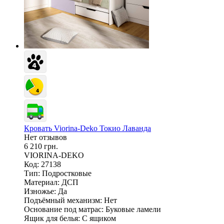
Кровать Viorina-Deko Токио Лаванда
Нет отзывов
6 210 грн.
VIORINA-DEKO
Код: 27138
Тип:
Подростковые
Материал:
ДСП
Изножье:
Да
Подъёмный механизм:
Нет
Основание под матрас:
Буковые ламели
Ящик для белья:
С ящиком