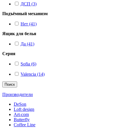
ДСП (3)
Подъёмный механизм
Нет (41)
Ящик для белья
Да (41)
Серия
Sofia (6)
Valencia (14)
Поиск
Производители
DeSon
Loft design
Art-com
Butterfly
Coffee Line