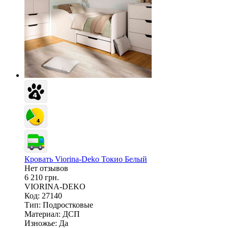
Кровать Viorina-Deko Токио Белый
Нет отзывов
6 210 грн.
VIORINA-DEKO
Код: 27140
Тип:
Подростковые
Материал:
ДСП
Изножье:
Да