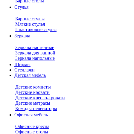
Барные столы
Стулья
Барные стулья
Мягкие стулья
Пластиковые стулья
Зеркала
Зеркала настенные
Зеркала для ванной
Зеркала напольные
Ширмы
Стеллажи
Детская мебель
Детские комнаты
Детские кровати
Детские кресло-кровати
Детские матрасы
Комоды пеленаторы
Офисная мебель
Офисные кресла
Офисные столы