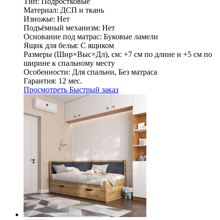
Тип:
Подростковые
Материал:
ДСП и ткань
Изножье:
Нет
Подъёмный механизм:
Нет
Основание под матрас:
Буковые ламели
Ящик для белья:
С ящиком
Размеры (Шир×Выс×Дл), см:
+7 см по длине и +5 см по
ширине к спальному месту
Особенности:
Для спальни, Без матраса
Гарантия:
12 мес.
Просмотреть
Быстрый заказ