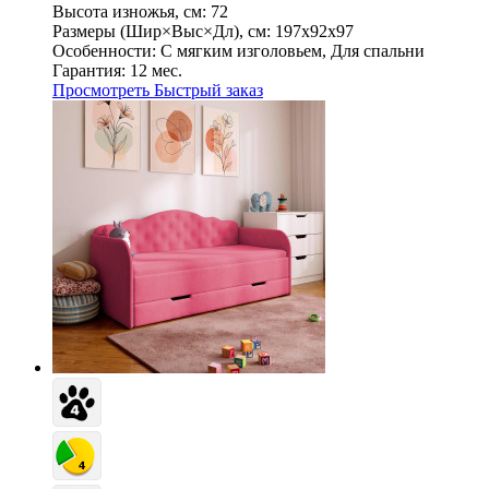
Высота изножья, см:
72
Размеры (Шир×Выс×Дл), см:
197х92х97
Особенности:
С мягким изголовьем, Для спальни
Гарантия:
12 мес.
Просмотреть
Быстрый заказ