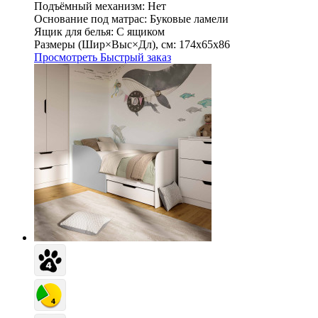
Подъёмный механизм:
Нет
Основание под матрас:
Буковые ламели
Ящик для белья:
С ящиком
Размеры (Шир×Выс×Дл), см:
174х65х86
Просмотреть
Быстрый заказ