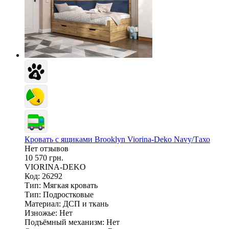
Кровать с ящиками Brooklyn Viorina-Deko Navy/Тахо
Нет отзывов
10 570 грн.
VIORINA-DEKO
Код: 26292
Тип:
Мягкая кровать
Тип:
Подростковые
Материал:
ДСП и ткань
Изножье:
Нет
Подъёмный механизм:
Нет