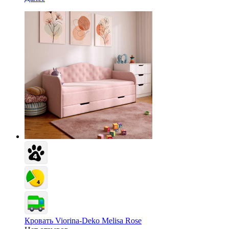
Кровать Viorina-Deko Melisa Rose