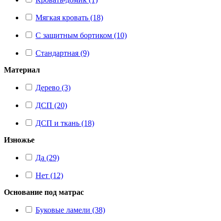
Мягкая кровать (18)
С защитным бортиком (10)
Стандартная (9)
Материал
Дерево (3)
ДСП (20)
ДСП и ткань (18)
Изножье
Да (29)
Нет (12)
Основание под матрас
Буковые ламели (38)