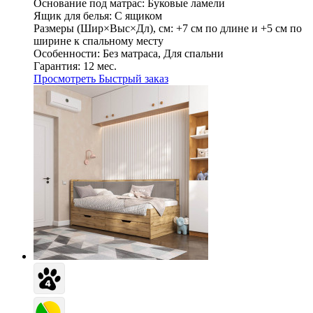
Основание под матрас:
Буковые ламели
Ящик для белья:
С ящиком
Размеры (Шир×Выс×Дл), см:
+7 см по длине и +5 см по
ширине к спальному месту
Особенности:
Без матраса, Для спальни
Гарантия:
12 мес.
Просмотреть
Быстрый заказ