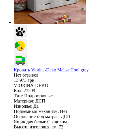
Кровать Viorina-Deko Melisa Cool grey
Нет отзывов
13 973 грн.
VIORINA-DEKO
Код: 27299
Тип:
Подростковые
Материал:
ДСП
Изножье:
Да
Подъёмный механизм:
Нет
Основание под матрас:
ДСП
Ящик для белья:
С ящиком
Высота изголовья, см:
72