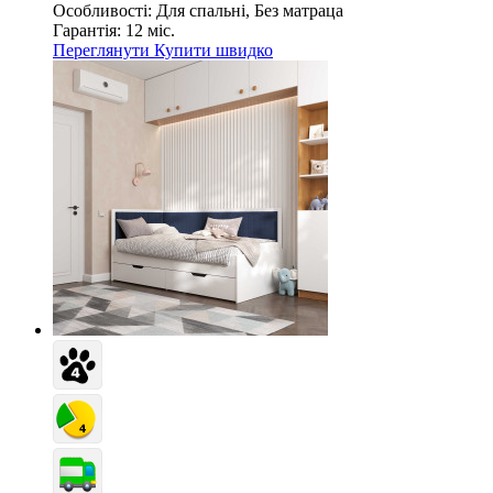
Особливості:
Для спальні, Без матраца
Гарантія:
12 міс.
Переглянути
Купити швидко