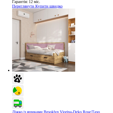
Гарантія:
12 міс.
Переглянути
Купити швидко
Ліжко із ящиками Brooklyn Viorina-Deko Rose/Тахо