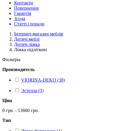
Контакти
Повернення
Гарантія
Згода
Статті і поради
Інтернет-магазин меблів
Дитячі меблі
Дитячі ліжка
Ліжка підліткові
Фильтры
Производитель
VIORINA-DEKO (38)
Эстелла (3)
Ціна
0 грн. - 13600 грн.
Тип
Ліжко-будиночок (1)