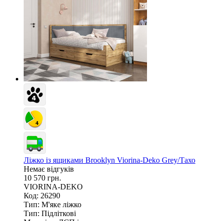
Ліжко із ящиками Brooklyn Viorina-Deko Grey/Тахо
Немає відгуків
10 570 грн.
VIORINA-DEKO
Код: 26290
Тип:
М'яке ліжко
Тип:
Підліткові