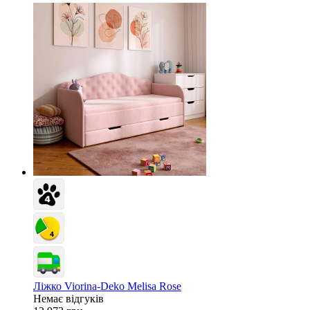
Ліжко Viorina-Deko Melisa Rose
Немає відгуків