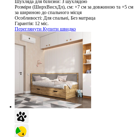
Шухляда для білизни:
З шухлядою
Розміри (ШирxВисxДл), см:
+7 см за довжиною та +5 см
за шириною до спального місця
Особливості:
Для спальні, Без матраца
Гарантія:
12 міс.
Переглянути
Купити швидко