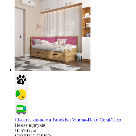
Ліжко із ящиками Brooklyn Viorina-Deko Coral/Тахо
Немає відгуків
10 570 грн.