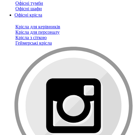
Офісні тумби
Офісні шафи
Офісні крісла
Крісла для керівників
Крісла для персоналу
Крісла з сіткою
Геймерські крісла