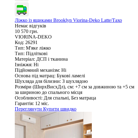
Ліжко із ящиками Brooklyn Viorina-Deko Latte/Тахо
Немає відгуків
10 570 грн.
VIORINA-DEKO
Код: 26291
Тип:
М'яке ліжко
Тип:
Підліткові
Матеріал:
ДСП і тканина
Ізніжжя:
Ні
Підйомний механізм:
Ні
Основа під матрац:
Букові ламелі
Шухляда для білизни:
З шухлядою
Розміри (ШирxВисxДл), см:
+7 см за довжиною та +5 см
за шириною до спального місця
Особливості:
Для спальні, Без матраца
Гарантія:
12 міс.
Переглянути
Купити швидко