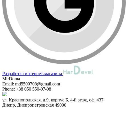
Разработка интернет-магазина
MirDoma
Email:
md5500708@gmail.com
Phone:
+38 050 550-07-08
ул. Краснопольская, д.9, корпус Б, 4-й этаж, оф. 437
Днепр
,
Днепропетровская
49000