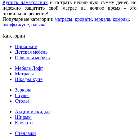
Купить наматрасник
и потрать небольшую сумму денег, но
надежно защитить свой матрас на долгое время - это
правильное решение!
Популярные категории:
матрасы
,
кровати
,
зеркала
,
комоды
,
шкафы-купе
,
одеяла
Категории
Прихожие
Детская мебель
Офисная мебель
Мебель Лофт
Матрасы
Шкафы-купе
Зеркала
Стулья
Столы
Акции и скидки
Ширмы
Кровати
Стеллажи