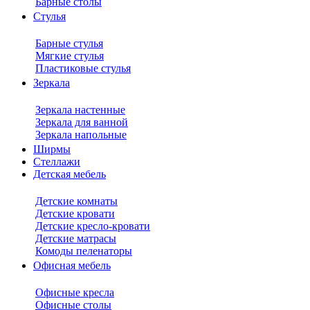
Барные столы
Стулья
Барные стулья
Мягкие стулья
Пластиковые стулья
Зеркала
Зеркала настенные
Зеркала для ванной
Зеркала напольные
Ширмы
Стеллажи
Детская мебель
Детские комнаты
Детские кровати
Детские кресло-кровати
Детские матрасы
Комоды пеленаторы
Офисная мебель
Офисные кресла
Офисные столы