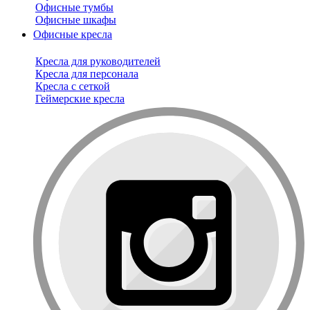
Офисные тумбы
Офисные шкафы
Офисные кресла
Кресла для руководителей
Кресла для персонала
Кресла с сеткой
Геймерские кресла