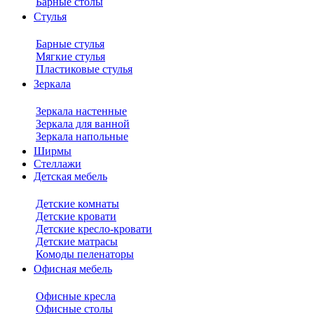
Барные столы
Стулья
Барные стулья
Мягкие стулья
Пластиковые стулья
Зеркала
Зеркала настенные
Зеркала для ванной
Зеркала напольные
Ширмы
Стеллажи
Детская мебель
Детские комнаты
Детские кровати
Детские кресло-кровати
Детские матрасы
Комоды пеленаторы
Офисная мебель
Офисные кресла
Офисные столы