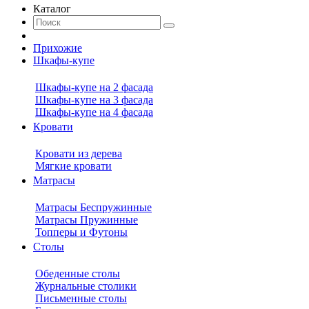
Каталог
Прихожие
Шкафы-купе
Шкафы-купе на 2 фасада
Шкафы-купе на 3 фасада
Шкафы-купе на 4 фасада
Кровати
Кровати из дерева
Мягкие кровати
Матрасы
Матрасы Беспружинные
Матрасы Пружинные
Топперы и Футоны
Столы
Обеденные столы
Журнальные столики
Письменные столы