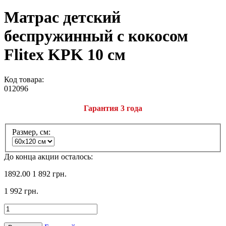
Матрас детский
беспружинный с кокосом
Flitex KPK 10 см
Код товара:
012096
Гарантия 3 года
Размер, см:
До конца акции осталось:
1892.00
1 892 грн.
1 992 грн.