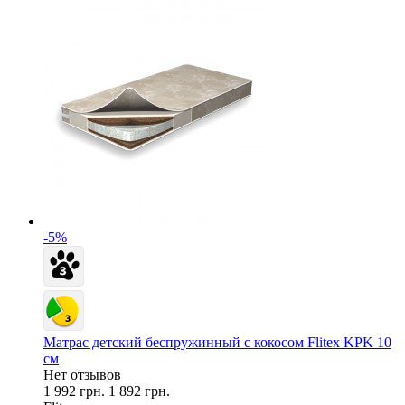
-5%
Матрас детский беспружинный с кокосом Flitex KPK 10
см
Нет отзывов
1 992 грн.
1 892 грн.