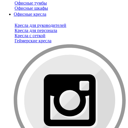
Офисные тумбы
Офисные шкафы
Офисные кресла
Кресла для руководителей
Кресла для персонала
Кресла с сеткой
Геймерские кресла