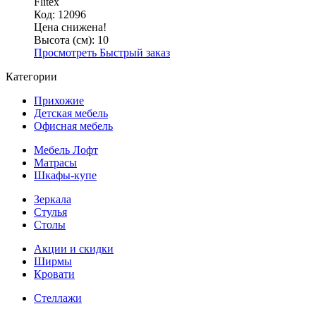
Flitex
Код: 12096
Цена снижена!
Высота (см):
10
Просмотреть
Быстрый заказ
Категории
Прихожие
Детская мебель
Офисная мебель
Мебель Лофт
Матрасы
Шкафы-купе
Зеркала
Стулья
Столы
Акции и скидки
Ширмы
Кровати
Стеллажи