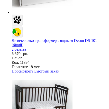
Дитяче ліжко-трансформер з ящиком Deson DS-101
(білий)
2 отзыва
6 670 грн.
DeSon
Код: 11894
Гарантия:
18 мес.
Просмотреть
Быстрый заказ