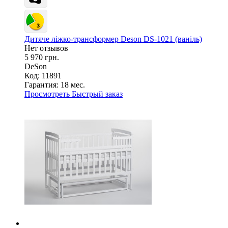
Дитяче ліжко-трансформер Deson DS-1021 (ваніль)
Нет отзывов
5 970 грн.
DeSon
Код: 11891
Гарантия:
18 мес.
Просмотреть
Быстрый заказ