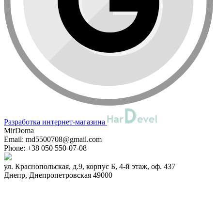
Разработка интернет-магазина
MirDoma
Email:
md5500708@gmail.com
Phone:
+38 050 550-07-08
ул. Краснопольская, д.9, корпус Б, 4-й этаж, оф. 437
Днепр
,
Днепропетровская
49000