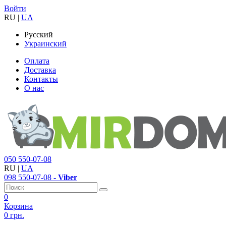
Войти
RU
|
UA
Русский
Украинский
Оплата
Доставка
Контакты
О нас
050
550-07-08
RU
|
UA
098
550-07-08
- Viber
0
Корзина
0 грн.