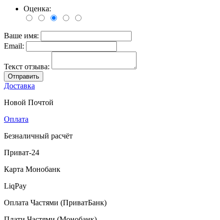
Оценка:
Ваше имя:
Email:
Текст отзыва:
Отправить
Доставка
Новой Почтой
Оплата
Безналичный расчёт
Приват-24
Карта Монобанк
LiqPay
Оплата Частями (ПриватБанк)
Плати Частями (Монобанк)