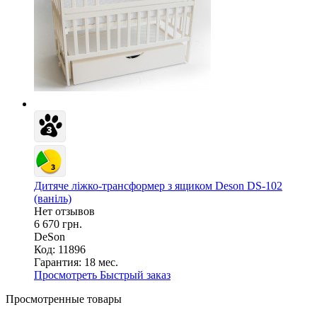
Дитяче ліжко-трансформер з ящиком Deson DS-102
(ваніль)
Нет отзывов
6 670 грн.
DeSon
Код: 11896
Гарантия:
18 мес.
Просмотреть
Быстрый заказ
Просмотренные товары