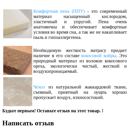
Комфортная пена (ППУ)
- это современный
материал насыщенный кислородом,
эластичный и упругий. Пена очень
анатомична и обеспечивает комфортные
условия во время сна, а так же не накапливает
пыль и гипоаллергенна.
Необходимую жесткость матрасу придает
наличие в его составе
кокосовой койры
. Это
природный материал из волокон кокосового
ореха, экологически чистый, жесткий и
воздухопроницаемый.
Чехол
из натуральной жаккардовой ткани,
съемный, приятный на оущпь хорошо
пропускает воздух, изхносостокий.
Будьте первым! Оставьте отзыв на этот товар. !
Написать отзыв