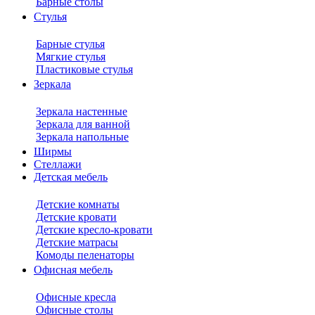
Барные столы
Стулья
Барные стулья
Мягкие стулья
Пластиковые стулья
Зеркала
Зеркала настенные
Зеркала для ванной
Зеркала напольные
Ширмы
Стеллажи
Детская мебель
Детские комнаты
Детские кровати
Детские кресло-кровати
Детские матрасы
Комоды пеленаторы
Офисная мебель
Офисные кресла
Офисные столы