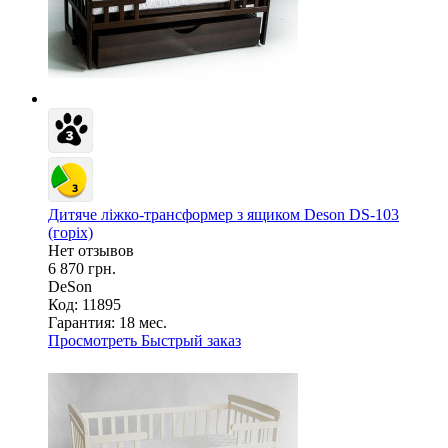
Дитяче ліжко-трансформер з ящиком Deson DS-103
(горіх)
Нет отзывов
6 870 грн.
DeSon
Код: 11895
Гарантия:
18 мес.
Просмотреть
Быстрый заказ