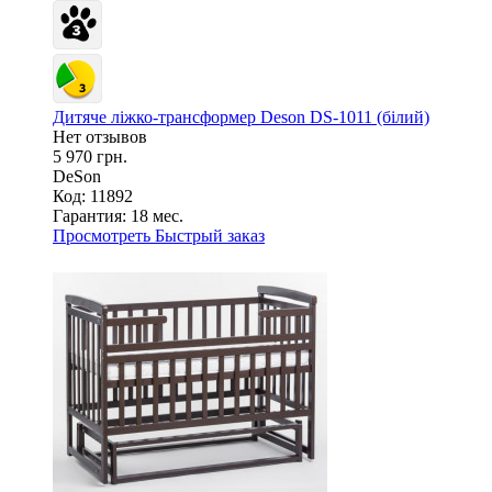
Дитяче ліжко-трансформер Deson DS-1011 (білий)
Нет отзывов
5 970 грн.
DeSon
Код: 11892
Гарантия:
18 мес.
Просмотреть
Быстрый заказ