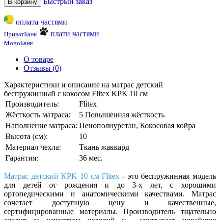
Быстрый заказ
В корзину
оплата частями
плати частями
ПриватБанк
МоноБанк
О товаре
Отзывы (0)
Характеристики и описание на матрас детский
беспружинный с кокосом Flitex KPK 10 см
Производитель:
Flitex
Жёсткость матраса:
5 Повышенная жёсткость
Наполнение матраса:
Пенополиуретан, Кокосовая койра
Высота (см):
10
Материал чехла:
Ткань жаккард
Гарантия:
36 мес.
Матрас детский KPK 10 см Flitex
- это беспружинная модель
для детей от рождения и до 3-х лет, с хорошими
ортопедическими и анатомическими качествами. Матрас
сочетает доступную цену и качественные,
сертифицированные материалы. Производитель тщательно