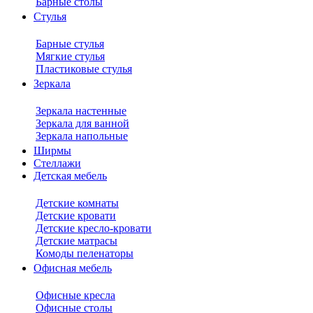
Барные столы
Стулья
Барные стулья
Мягкие стулья
Пластиковые стулья
Зеркала
Зеркала настенные
Зеркала для ванной
Зеркала напольные
Ширмы
Стеллажи
Детская мебель
Детские комнаты
Детские кровати
Детские кресло-кровати
Детские матрасы
Комоды пеленаторы
Офисная мебель
Офисные кресла
Офисные столы