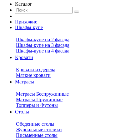
Каталог
Прихожие
Шкафы-купе
Шкафы-купе на 2 фасада
Шкафы-купе на 3 фасада
Шкафы-купе на 4 фасада
Кровати
Кровати из дерева
Мягкие кровати
Матрасы
Матрасы Беспружинные
Матрасы Пружинные
Топперы и Футоны
Столы
Обеденные столы
Журнальные столики
Письменные столы