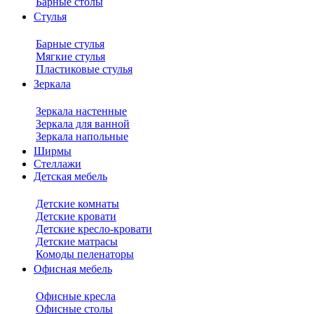
Барные столы
Стулья
Барные стулья
Мягкие стулья
Пластиковые стулья
Зеркала
Зеркала настенные
Зеркала для ванной
Зеркала напольные
Ширмы
Стеллажи
Детская мебель
Детские комнаты
Детские кровати
Детские кресло-кровати
Детские матрасы
Комоды пеленаторы
Офисная мебель
Офисные кресла
Офисные столы