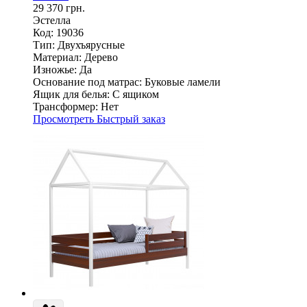
29 370 грн.
Эстелла
Код: 19036
Тип:
Двухъярусные
Материал:
Дерево
Изножье:
Да
Основание под матрас:
Буковые ламели
Ящик для белья:
С ящиком
Трансформер:
Нет
Просмотреть
Быстрый заказ