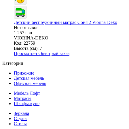
Детский беспружинный матрас Соня 2 Viorina-Deko
Нет отзывов
1 257 грн.
VIORINA-DEKO
Код: 22759
Высота (см):
7
Просмотреть
Быстрый заказ
Категории
Прихожие
Детская мебель
Офисная мебель
Мебель Лофт
Матрасы
Шкафы-купе
Зеркала
Стулья
Столы