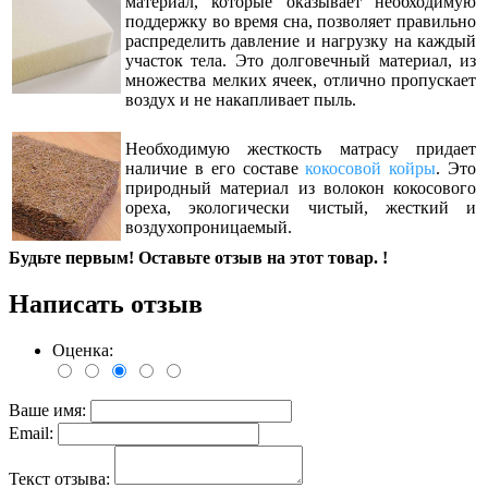
материал, которые оказывает необходимую
поддержку во время сна, позволяет правильно
распределить давление и нагрузку на каждый
участок тела. Это долговечный материал, из
множества мелких ячеек, отлично пропускает
воздух и не накапливает пыль.
Необходимую жесткость матрасу придает
наличие в его составе
кокосовой койры
. Это
природный материал из волокон кокосового
ореха, экологически чистый, жесткий и
воздухопроницаемый.
Будьте первым! Оставьте отзыв на этот товар. !
Написать отзыв
Оценка:
Ваше имя:
Email:
Текст отзыва: