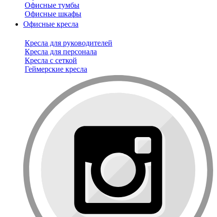
Офисные тумбы
Офисные шкафы
Офисные кресла
Кресла для руководителей
Кресла для персонала
Кресла с сеткой
Геймерские кресла