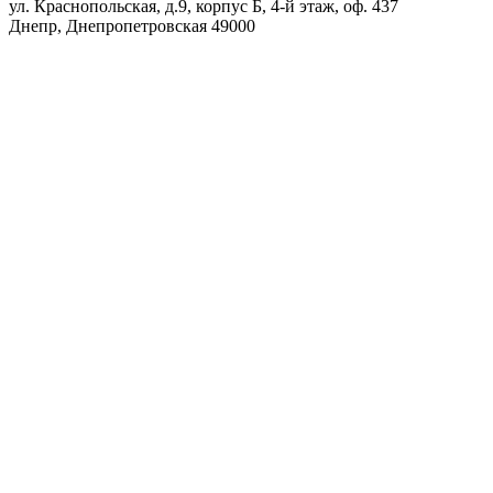
ул. Краснопольская, д.9, корпус Б, 4-й этаж, оф. 437
Днепр
,
Днепропетровская
49000