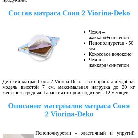
Состав матраса
Соня 2
Viorina-Deko
Чехол –
жаккард+синтепон
Пенополиуретан - 50
мм
Кокосовое волоконо
Чехол –
жаккард+синтепон
Детский матрас Соня 2 Viorina-Deko - это простая и удобная
модель высотой 7 см, максимальная нагрузка до 30 кг,
жесткость средняя. Гарантия от производителя - 12 месяцев.
Описание материалов матраса Соня
2 Viorina-Deko
Пенополиуретан - эластичный и упругий