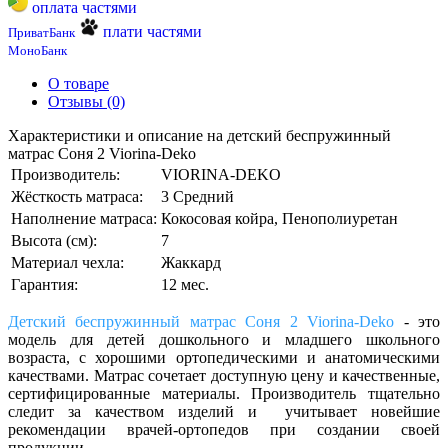
оплата частями
плати частями
ПриватБанк
МоноБанк
О товаре
Отзывы (0)
Характеристики и описание на детский беспружинный
матрас Соня 2 Viorina-Deko
Производитель:
VIORINA-DEKO
Жёсткость матраса:
3 Средний
Наполнение матраса:
Кокосовая койра, Пенополиуретан
Высота (см):
7
Материал чехла:
Жаккард
Гарантия:
12 мес.
Детский беспружинный матрас Соня 2 Viorina-Deko
-
это
модель для детей
дошкольного и младшего школьного
возраста
,
с хорошими ортопедическими и анатомическими
качествами. Матрас сочетает доступную цену и качественные,
сертифицированные материалы. Производитель тщательно
следит за качеством изделий и учитывает новейшие
рекомендации врачей-ортопедов при создании своей
продукции.