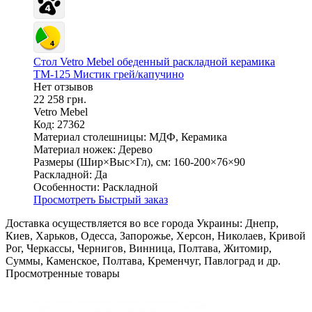
Стол Vetro Mebel обеденный раскладной керамика
ТМ-125 Мистик грей/капучино
Нет отзывов
22 258 грн.
Vetro Mebel
Код: 27362
Материал столешницы:
МДФ, Керамика
Материал ножек:
Дерево
Размеры (Шир×Выс×Гл), см:
160-200×76×90
Раскладной:
Да
Особенности:
Раскладной
Просмотреть
Быстрый заказ
Доставка осуществляется во все города Украины: Днепр,
Киев, Харьков, Одесса, Запорожье, Херсон, Николаев, Кривой
Рог, Черкассы, Чернигов, Винница, Полтава, Житомир,
Суммы, Каменское, Полтава, Кременчуг, Павлоград и др.
Просмотренные товары