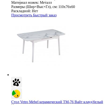
Материал ножек:
Металл
Размеры (Шир×Выс×Гл), см:
110х76х60
Раскладной:
Нет
Просмотреть
Быстрый заказ
Стол Vetro Mebel керамический ТМ-76 Вайт клауд/белый