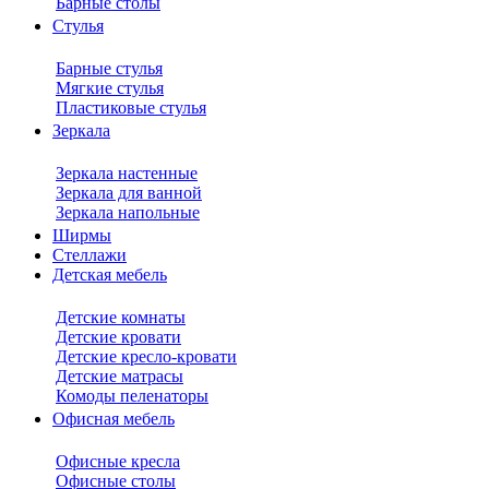
Барные столы
Стулья
Барные стулья
Мягкие стулья
Пластиковые стулья
Зеркала
Зеркала настенные
Зеркала для ванной
Зеркала напольные
Ширмы
Стеллажи
Детская мебель
Детские комнаты
Детские кровати
Детские кресло-кровати
Детские матрасы
Комоды пеленаторы
Офисная мебель
Офисные кресла
Офисные столы