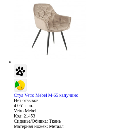
Стул Vetro Mebel М-65 капучино
Нет отзывов
4 051 грн.
Vetro Mebel
Код: 21453
Сиденье/Обивка:
Ткань
Материал ножек:
Металл