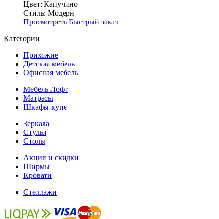
Цвет:
Капучино
Стиль:
Модерн
Просмотреть
Быстрый заказ
Категории
Прихожие
Детская мебель
Офисная мебель
Мебель Лофт
Матрасы
Шкафы-купе
Зеркала
Стулья
Столы
Акции и скидки
Ширмы
Кровати
Стеллажи