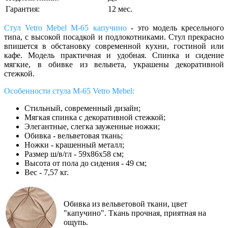
Гарантия:
12 мес.
Стул Vetro Mebel М-65 капучино
- это модель кресельного
типа, с высокой посадкой и подлокотниками.
Стул прекрасно
впишется в обстановку современной кухни, гостиной или
кафе. Модель практичная и удобная. Спинка и сидение
мягкие, в обивке из вельвета, украшены декоративной
стежкой.
Особенности стула М-65 Vetro Mebel:
Стильный, современный дизайн;
Мягкая спинка с декоративной стежкой;
Элегантные, слегка зауженные ножки;
Обивка - вельветовая ткань;
Ножки - крашенный металл;
Размер ш/в/гл - 59
х86х58
см;
Высота от пола до сидения - 49 см;
Вес - 7,57 кг.
Обивка из вельветовой ткани, цвет
"капучино". Ткань прочная, приятная на
ощупь.