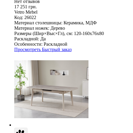
Нет отзывов
17 251 грн.
Vetro Mebel
Код: 26022
Материал столешницы:
Керамика, МДФ
Материал ножек:
Дерево
Размеры (Шир×Выс×Гл), см:
120-160х76х80
Раскладной:
Да
Особенности:
Раскладной
Просмотреть
Быстрый заказ