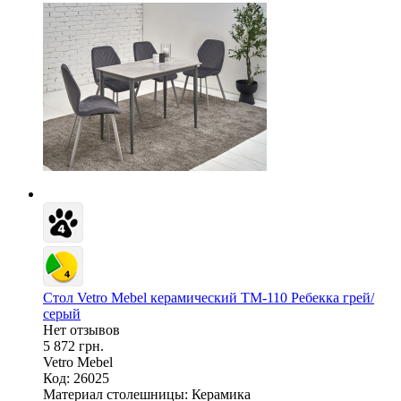
Стол Vetro Mebel керамический TM-110 Ребекка грей/
серый
Нет отзывов
5 872 грн.
Vetro Mebel
Код: 26025
Материал столешницы:
Керамика