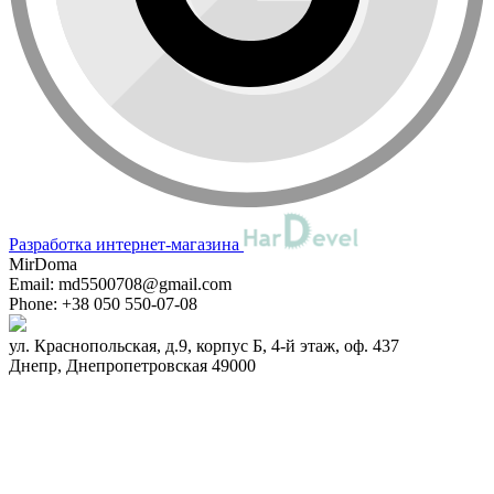
Разработка интернет-магазина
MirDoma
Email:
md5500708@gmail.com
Phone:
+38 050 550-07-08
ул. Краснопольская, д.9, корпус Б, 4-й этаж, оф. 437
Днепр
,
Днепропетровская
49000