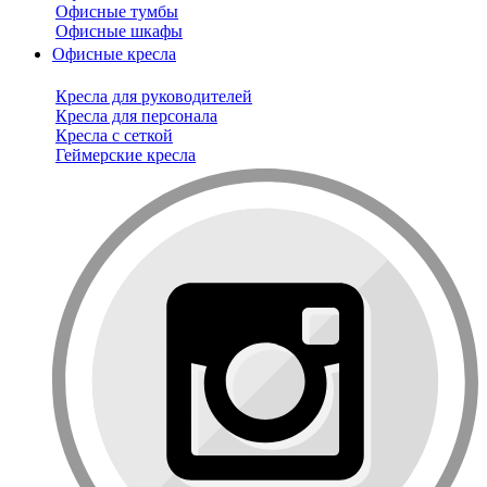
Офисные тумбы
Офисные шкафы
Офисные кресла
Кресла для руководителей
Кресла для персонала
Кресла с сеткой
Геймерские кресла