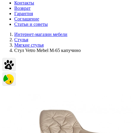
Контакты
Возврат
Гарантия
Соглашение
Статьи и советы
Интернет-магазин мебели
Стулья
Мягкие стулья
Стул Vetro Mebel М-65 капучино