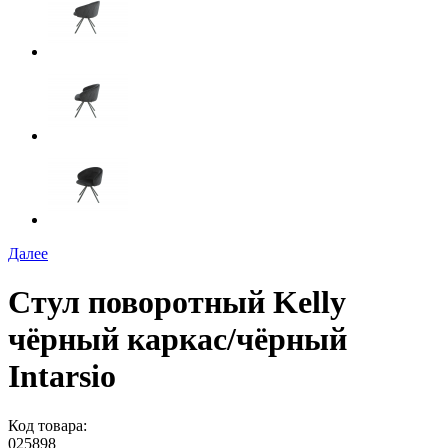
Далее
Стул поворотный Kelly
чёрный каркас/чёрный
Intarsio
Код товара:
025898