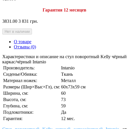
Гарантия 12 месяцев
3831.00
3 831 грн.
Нет в наличии
О товаре
Отзывы (0)
Характеристики и описание на стул поворотный Kelly чёрный
каркас/чёрный Intarsio
Производитель:
Intarsio
Сиденье/Обивка:
Ткань
Материал ножек:
Металл
Размеры (Шир×Выс×Гл), см:
60х73х59 см
Ширина, см:
60
Высота, см:
73
Глубина, см:
59
Подлокотники:
Да
Гарантия:
12 мес.