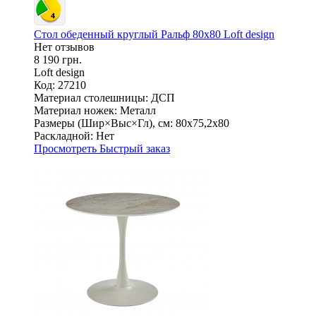
Стол обеденный круглый Ральф 80х80 Loft design
Нет отзывов
8 190 грн.
Loft design
Код: 27210
Материал столешницы:
ДСП
Материал ножек:
Металл
Размеры (Шир×Выс×Гл), см:
80х75,2х80
Раскладной:
Нет
Просмотреть
Быстрый заказ