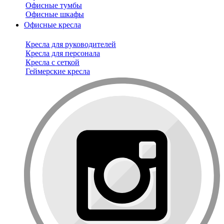
Офисные тумбы
Офисные шкафы
Офисные кресла
Кресла для руководителей
Кресла для персонала
Кресла с сеткой
Геймерские кресла