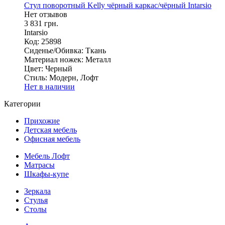
Стул поворотный Kelly чёрный каркас/чёрный Intarsio
Нет отзывов
3 831 грн.
Intarsio
Код: 25898
Сиденье/Обивка:
Ткань
Материал ножек:
Металл
Цвет:
Черный
Стиль:
Модерн, Лофт
Нет в наличии
Категории
Прихожие
Детская мебель
Офисная мебель
Мебель Лофт
Матрасы
Шкафы-купе
Зеркала
Стулья
Столы