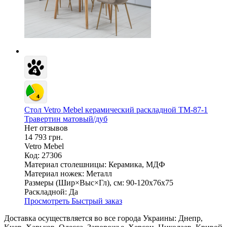
Стол Vetro Mebel керамический раскладной TM-87-1
Травертин матовый/дуб
Нет отзывов
14 793 грн.
Vetro Mebel
Код: 27306
Материал столешницы:
Керамика, МДФ
Материал ножек:
Металл
Размеры (Шир×Выс×Гл), см:
90-120х76х75
Раскладной:
Да
Просмотреть
Быстрый заказ
Доставка осуществляется во все города Украины: Днепр,