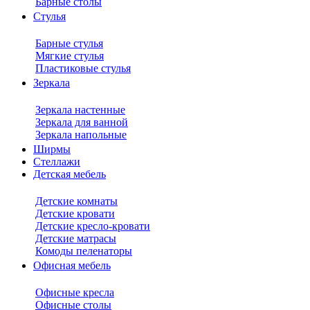
Барные столы
Стулья
Барные стулья
Мягкие стулья
Пластиковые стулья
Зеркала
Зеркала настенные
Зеркала для ванной
Зеркала напольные
Ширмы
Стеллажи
Детская мебель
Детские комнаты
Детские кровати
Детские кресло-кровати
Детские матрасы
Комоды пеленаторы
Офисная мебель
Офисные кресла
Офисные столы