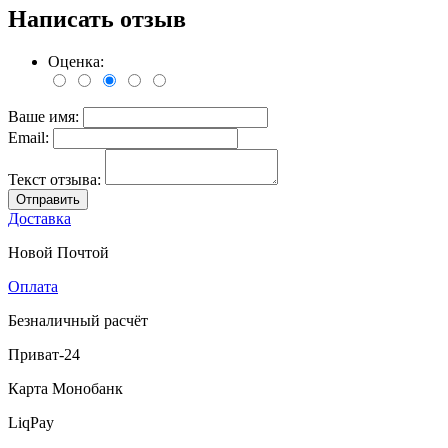
Написать отзыв
Оценка:
Ваше имя:
Email:
Текст отзыва:
Отправить
Доставка
Новой Почтой
Оплата
Безналичный расчёт
Приват-24
Карта Монобанк
LiqPay