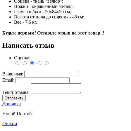
Обивка - ткань "велюр";
Ножки - окрашенный металл;
Размер ш/в/гл - 50х84х56 см;
Высота от пола до сидения - 48 см;
Вес - 7.6 кг.
Будьте первым! Оставьте отзыв на этот товар. !
Написать отзыв
Оценка:
Ваше имя:
Email:
Текст отзыва:
Отправить
Доставка
Новой Почтой
Оплата