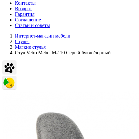
Контакты
Возврат
Гарантия
Соглашение
Статьи и советы
Интернет-магазин мебели
Стулья
Мягкие стулья
Стул Vetro Mebel M-110 Серый букле/черный