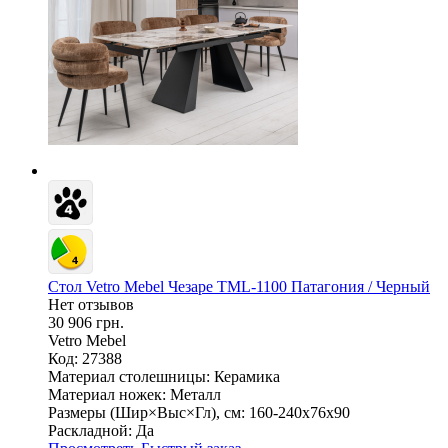
Стол Vetro Mebel Чезаре TML-1100 Патагония / Черный
Нет отзывов
30 906 грн.
Vetro Mebel
Код: 27388
Материал столешницы:
Керамика
Материал ножек:
Металл
Размеры (Шир×Выс×Гл), см:
160-240х76х90
Раскладной:
Да