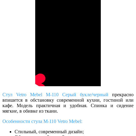
Стул Vetro Mebel M-110 Серый букле/черный
прекрасно
впишется в обстановку современной кухни, гостиной или
кафе. Модель практичная и удобная. Спинка и сидение
мягкие, в обивке из ткани.
Особенности стула
M-110
Vetro Mebel:
Стильный, современный дизайн;