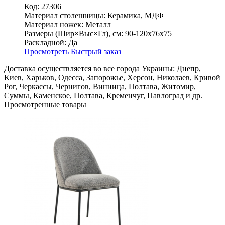
Код: 27306
Материал столешницы:
Керамика, МДФ
Материал ножек:
Металл
Размеры (Шир×Выс×Гл), см:
90-120х76х75
Раскладной:
Да
Просмотреть
Быстрый заказ
Доставка осуществляется во все города Украины: Днепр,
Киев, Харьков, Одесса, Запорожье, Херсон, Николаев, Кривой
Рог, Черкассы, Чернигов, Винница, Полтава, Житомир,
Суммы, Каменское, Полтава, Кременчуг, Павлоград и др.
Просмотренные товары