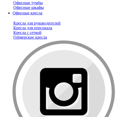
Офисные тумбы
Офисные шкафы
Офисные кресла
Кресла для руководителей
Кресла для персонала
Кресла с сеткой
Геймерские кресла