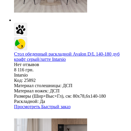
Стол обеденный раскладной Avalon D/L 140-180 дуб
крафт серый/латте Intarsio
Нет отзывов
8 116 грн.
Intarsio
Код: 25892
Материал столешницы:
ДСП
Материал ножек:
ДСП
Размеры (Шир×Выс×Гл), см:
80х78,6х140-180
Раскладной:
Да
Просмотреть
Быстрый заказ