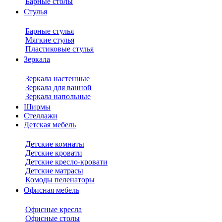
Барные столы
Стулья
Барные стулья
Мягкие стулья
Пластиковые стулья
Зеркала
Зеркала настенные
Зеркала для ванной
Зеркала напольные
Ширмы
Стеллажи
Детская мебель
Детские комнаты
Детские кровати
Детские кресло-кровати
Детские матрасы
Комоды пеленаторы
Офисная мебель
Офисные кресла
Офисные столы