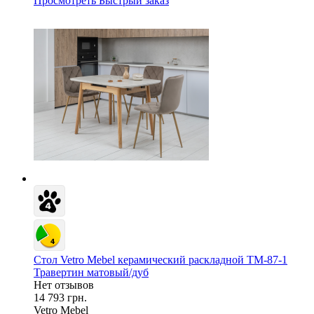
Просмотреть
Быстрый заказ
Стол Vetro Mebel керамический раскладной TM-87-1
Травертин матовый/дуб
Нет отзывов
14 793 грн.
Vetro Mebel