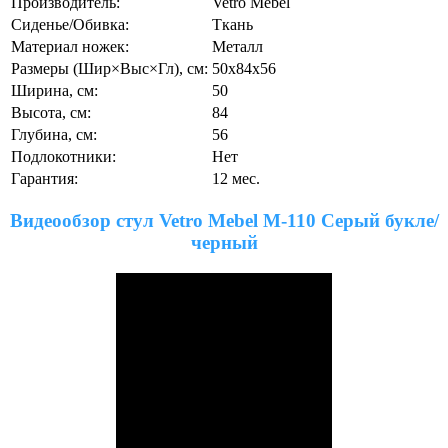
Производитель:
Vetro Mebel
Сиденье/Обивка:
Ткань
Материал ножек:
Металл
Размеры (Шир×Выс×Гл), см:
50х84х56
Ширина, см:
50
Высота, см:
84
Глубина, см:
56
Подлокотники:
Нет
Гарантия:
12 мес.
Видеообзор стул Vetro Mebel M-110 Серый букле/
черный