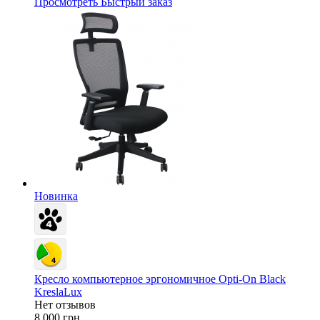
Просмотреть
Быстрый заказ
Новинка
Кресло компьютерное эргономичное Opti-On Black
KreslaLux
Нет отзывов
8 000 грн.