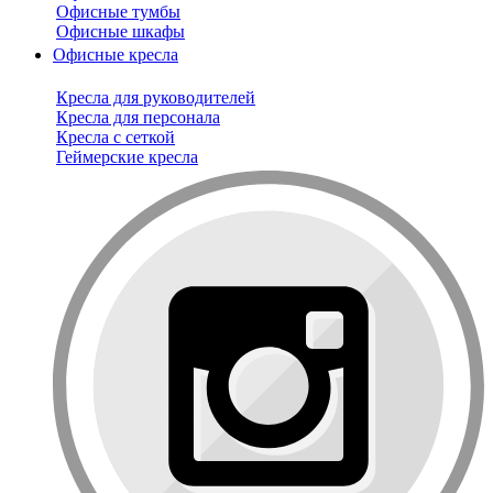
Офисные тумбы
Офисные шкафы
Офисные кресла
Кресла для руководителей
Кресла для персонала
Кресла с сеткой
Геймерские кресла