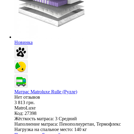
Новинка
Матрас Matroluxe Rulle (Рулле)
Нет отзывов
3 813 грн.
MatroLuxe
Код: 27398
Жёсткость матраса:
3 Средний
Наполнение матраса:
Пенополиуретан, Термофлекс
Нагрузка на спальное место:
140 кг