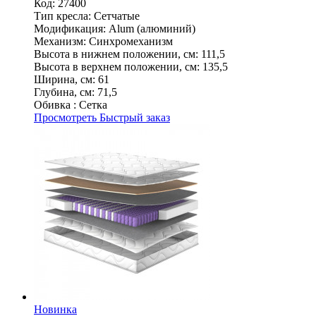
Код: 27400
Тип кресла:
Сетчатые
Модификация:
Alum (алюминий)
Механизм:
Синхромеханизм
Высота в нижнем положении, см:
111,5
Высота в верхнем положении, см:
135,5
Ширина, см:
61
Глубина, см:
71,5
Обивка :
Сетка
Просмотреть
Быстрый заказ
Новинка