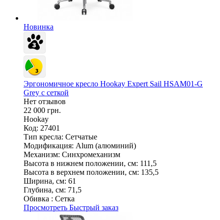
Новинка
Эргономичное кресло Hookay Expert Sail HSAM01-G
Grey с сеткой
Нет отзывов
22 000 грн.
Hookay
Код: 27401
Тип кресла:
Сетчатые
Модификация:
Alum (алюминий)
Механизм:
Синхромеханизм
Высота в нижнем положении, см:
111,5
Высота в верхнем положении, см:
135,5
Ширина, см:
61
Глубина, см:
71,5
Обивка :
Сетка
Просмотреть
Быстрый заказ