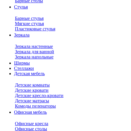
Барные столы
Стулья
Барные стулья
Мягкие стулья
Пластиковые стулья
Зеркала
Зеркала настенные
Зеркала для ванной
Зеркала напольные
Ширмы
Стеллажи
Детская мебель
Детские комнаты
Детские кровати
Детские кресло-кровати
Детские матрасы
Комоды пеленаторы
Офисная мебель
Офисные кресла
Офисные столы