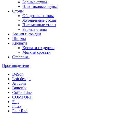
Барные стулья
Пластиковые стулья
Столы
Обеденные столы
Журнальные столы
Письменные столы
Барные столы
Акции и скидки
Ширмы
Кровати
Кровати из дерева
Мягкие кровати
Стеллажи
Производители
DeSon
Loft design
Art-com
Butterfly
Coffee Line
COMFORT
Flip
Flitex
Four Red