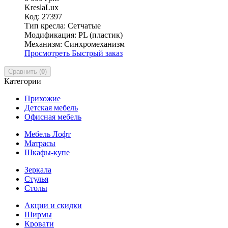
KreslaLux
Код: 27397
Тип кресла:
Сетчатые
Модификация:
PL (пластик)
Механизм:
Синхромеханизм
Просмотреть
Быстрый заказ
Сравнить (
0
)
Категории
Прихожие
Детская мебель
Офисная мебель
Мебель Лофт
Матрасы
Шкафы-купе
Зеркала
Стулья
Столы
Акции и скидки
Ширмы
Кровати