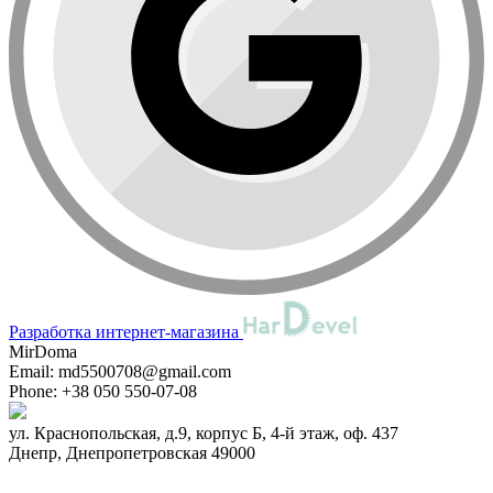
Разработка интернет-магазина
MirDoma
Email:
md5500708@gmail.com
Phone:
+38 050 550-07-08
ул. Краснопольская, д.9, корпус Б, 4-й этаж, оф. 437
Днепр
,
Днепропетровская
49000