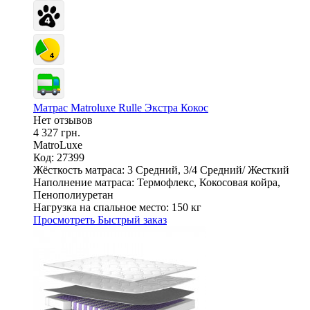
Матрас Matroluxe Rulle Экстра Кокос
Нет отзывов
4 327 грн.
MatroLuxe
Код: 27399
Жёсткость матраса:
3 Средний, 3/4 Средний/ Жесткий
Наполнение матраса:
Термофлекс, Кокосовая койра,
Пенополиуретан
Нагрузка на спальное место:
150 кг
Просмотреть
Быстрый заказ