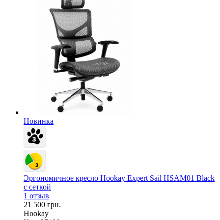
Новинка
Эргономичное кресло Hookay Expert Sail HSAM01 Black
с сеткой
1 отзыв
21 500 грн.
Hookay