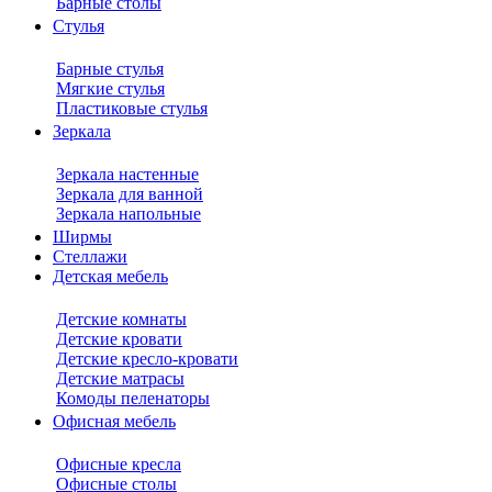
Барные столы
Стулья
Барные стулья
Мягкие стулья
Пластиковые стулья
Зеркала
Зеркала настенные
Зеркала для ванной
Зеркала напольные
Ширмы
Стеллажи
Детская мебель
Детские комнаты
Детские кровати
Детские кресло-кровати
Детские матрасы
Комоды пеленаторы
Офисная мебель
Офисные кресла
Офисные столы