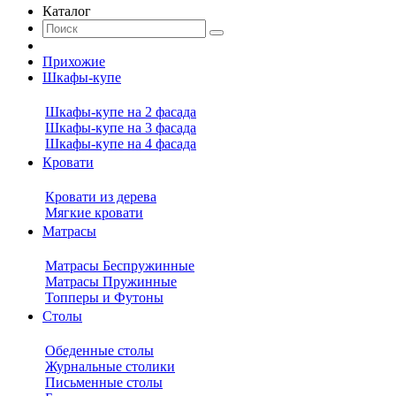
Каталог
Прихожие
Шкафы-купе
Шкафы-купе на 2 фасада
Шкафы-купе на 3 фасада
Шкафы-купе на 4 фасада
Кровати
Кровати из дерева
Мягкие кровати
Матрасы
Матрасы Беспружинные
Матрасы Пружинные
Топперы и Футоны
Столы
Обеденные столы
Журнальные столики
Письменные столы