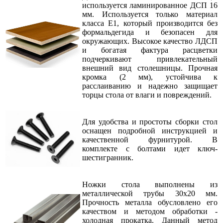
используется ламинированное ДСП 16
мм. Используется только материал
класса Е1, который производится без
формальдегида и безопасен для
окружающих. Высокое качество ЛДСП
и богатая фактура расцветки
подчеркивают привлекательный
внешний вид столешницы. Прочная
кромка (2 мм), устойчива к
расслаиванию и надежно защищает
торцы стола от влаги и повреждений.
Для удобства и простоты сборки стол
оснащен подробной инструкцией и
качественной фурнитурой. В
комплекте с болтами идет ключ-
шестигранник.
Ножки стола выполнены из
металлической трубы 30х20 мм.
Прочность металла обусловлено его
качеством и методом обработки -
холодная прокатка. Данный метод