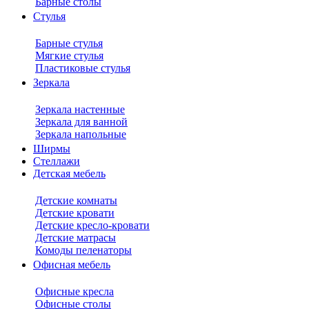
Барные столы
Стулья
Барные стулья
Мягкие стулья
Пластиковые стулья
Зеркала
Зеркала настенные
Зеркала для ванной
Зеркала напольные
Ширмы
Стеллажи
Детская мебель
Детские комнаты
Детские кровати
Детские кресло-кровати
Детские матрасы
Комоды пеленаторы
Офисная мебель
Офисные кресла
Офисные столы