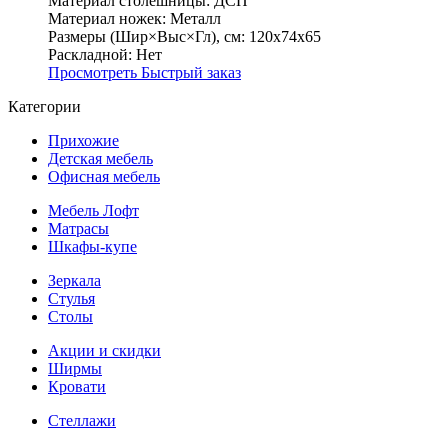
Материал столешницы:
ДСП
Материал ножек:
Металл
Размеры (Шир×Выс×Гл), см:
120х74х65
Раскладной:
Нет
Просмотреть
Быстрый заказ
Категории
Прихожие
Детская мебель
Офисная мебель
Мебель Лофт
Матрасы
Шкафы-купе
Зеркала
Стулья
Столы
Акции и скидки
Ширмы
Кровати
Стеллажи