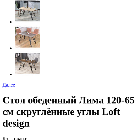
Далее
Стол обеденный Лима 120-65
см скруглённые углы Loft
design
Код товара: