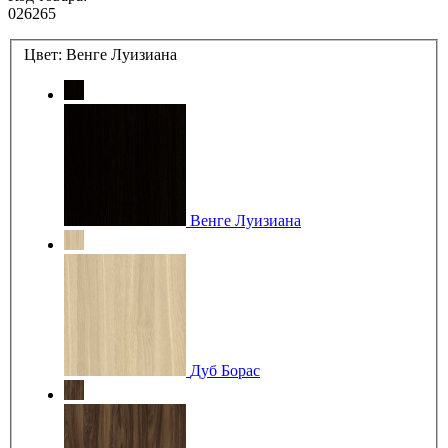
026265
Цвет:
Венге Луизиана
Венге Луизиана
Дуб Борас