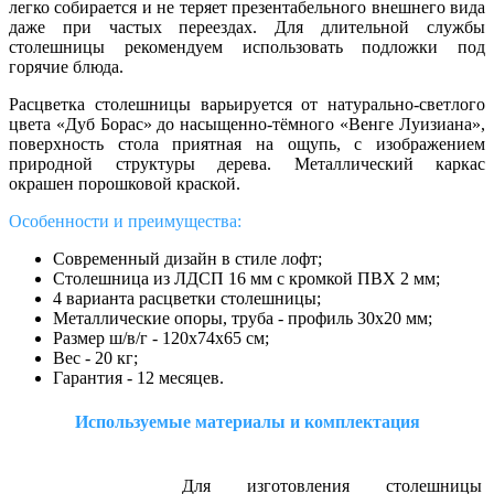
легко собирается и не теряет презентабельного внешнего вида
даже при частых переездах. Для длительной службы
столешницы рекомендуем использовать подложки под
горячие блюда.
Расцветка столешницы варьируется от натурально-светлого
цвета «Дуб Борас» до насыщенно-тёмного «Венге Луизиана»,
поверхность стола приятная на ощупь, с изображением
природной структуры дерева. Металлический каркас
окрашен порошковой краской.
Особенности и преимущества:
Современный дизайн в стиле лофт;
Столешница из ЛДСП 16 мм с кромкой ПВХ 2 мм;
4 варианта расцветки столешницы;
Металлические опоры, труба - профиль 30х20 мм;
Размер ш/в/г - 120х74х65 см;
Вес - 20 кг;
Гарантия - 12 месяцев.
Используемые материалы и комплектация
Для изготовления столешницы