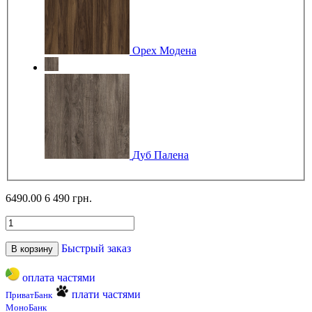
Орех Модена
Дуб Палена
6490.00
6 490 грн.
Быстрый заказ
В корзину
оплата частями
плати частями
ПриватБанк
МоноБанк