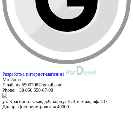
Разработка интернет-магазина
MirDoma
Email:
md5500708@gmail.com
Phone:
+38 050 550-07-08
ул. Краснопольская, д.9, корпус Б, 4-й этаж, оф. 437
Днепр
,
Днепропетровская
49000