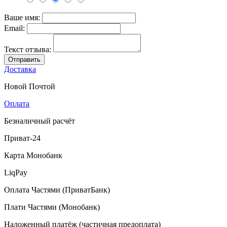
Ваше имя:
Email:
Текст отзыва:
Отправить
Доставка
Новой Почтой
Оплата
Безналичный расчёт
Приват-24
Карта Монобанк
LiqPay
Оплата Частями (ПриватБанк)
Плати Частями (Монобанк)
Наложенный платёж (частичная предоплата)