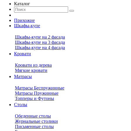
Каталог
Прихожие
Шкафы-купе
Шкафы-купе на 2 фасада
Шкафы-купе на 3 фасада
Шкафы-купе на 4 фасада
Кровати
Кровати из дерева
Мягкие кровати
Матрасы
Матрасы Беспружинные
Матрасы Пружинные
Топперы и Футоны
Столы
Обеденные столы
Журнальные столики
Письменные столы