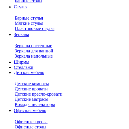
Барные столы
Стулья
Барные стулья
Мягкие стулья
Пластиковые стулья
Зеркала
Зеркала настенные
Зеркала для ванной
Зеркала напольные
Ширмы
Стеллажи
Детская мебель
Детские комнаты
Детские кровати
Детские кресло-кровати
Детские матрасы
Комоды пеленаторы
Офисная мебель
Офисные кресла
Офисные столы