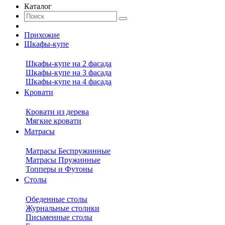
Каталог
Прихожие
Шкафы-купе
Шкафы-купе на 2 фасада
Шкафы-купе на 3 фасада
Шкафы-купе на 4 фасада
Кровати
Кровати из дерева
Мягкие кровати
Матрасы
Матрасы Беспружинные
Матрасы Пружинные
Топперы и Футоны
Столы
Обеденные столы
Журнальные столики
Письменные столы