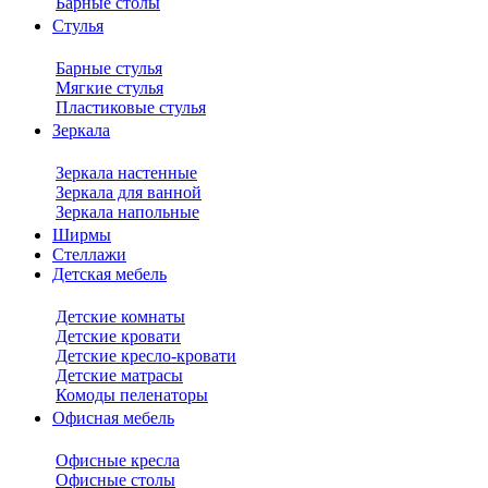
Барные столы
Стулья
Барные стулья
Мягкие стулья
Пластиковые стулья
Зеркала
Зеркала настенные
Зеркала для ванной
Зеркала напольные
Ширмы
Стеллажи
Детская мебель
Детские комнаты
Детские кровати
Детские кресло-кровати
Детские матрасы
Комоды пеленаторы
Офисная мебель
Офисные кресла
Офисные столы