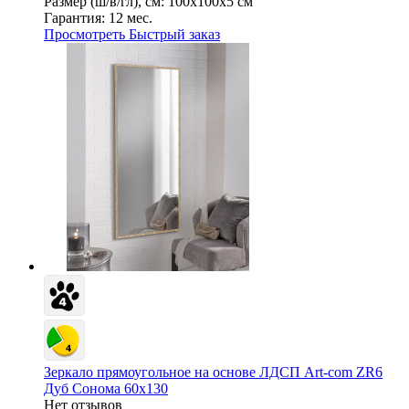
Размер (ш/в/гл), см:
100х100х5 см
Гарантия:
12 мес.
Просмотреть
Быстрый заказ
Зеркало прямоугольное на основе ЛДСП Art-com ZR6
Дуб Сонома 60х130
Нет отзывов