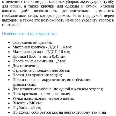
отделение с полками для головных уборов, аксессуаров, тумбу
для обуви, а также крючки для одежды и сумок. Угловая
консоль даёт возможность дополнительно разместить
необходимые вещи, которые должны быть под рукой перед
выходом, а также это возможность немного украсить уголок в
прихожей.
Особенности и преимущества:
Современный дизайн;
Материал корпуса - ЛДСП 16 мм;
Материал фасада - ЛДСП 16 мм;
Кромка ПВХ - 2 мм и 0,45 мм;
Профиль из алюминия 1,2 мм;
Два отделения;
Отделение с полками для обуви;
Полки для хранения вещей;
Полки по краю закругленные, во избежания
травматизма;
Две штанги-тромбона (по одной в каждом отделе);
Пять крючков - хромированные;
Ручка пластиковая, черного цвета;
Высота - 240 см;
Глубина - 45 см;
Прихожая собирается как на левую сторону, так и на