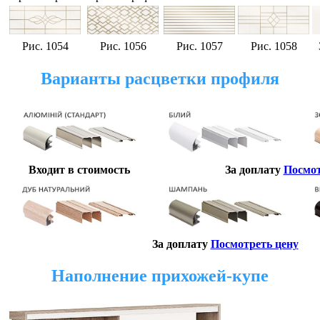
Рис
. 1054
Рис
. 1056
Рис
. 1057
Рис
. 1058
Варианты расцветки профиля
Входит в стоимость
За доплату
Посмот
За доплату
Посмотреть цену
Наполнение прихожей-купе