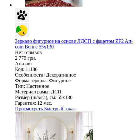
Зеркало фигурное на основе ЛДСП с фацетом ZF2 Art-
com Венге 55х130
Нет отзывов
2 775 грн.
Art-com
Код: 11186
Особенности:
Декоративное
Форма зеркала:
Фигурное
Тип:
Настенное
Материал рамы:
ДСП
Размер (ш/в/гл), см:
55х130
Гарантия:
12 мес.
Просмотреть
Быстрый заказ