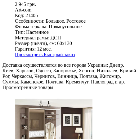
2 945 грн.
Art-com
Код: 21405
Особенности:
Большое, Ростовое
Форма зеркала:
Прямоугольное
Тип:
Настенное
Материал рамы:
ДСП
Размер (ш/в/гл), см:
60х130
Гарантия:
12 мес.
Просмотреть
Быстрый заказ
Доставка осуществляется во все города Украины: Днепр,
Киев, Харьков, Одесса, Запорожье, Херсон, Николаев, Кривой
Рог, Черкассы, Чернигов, Винница, Полтава, Житомир,
Суммы, Каменское, Полтава, Кременчуг, Павлоград и др.
Просмотренные товары