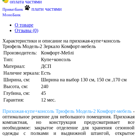
оплата частями
плати частями
ПриватБанк
МоноБанк
О товаре
Отзывы (0)
Характеристики и описание на прихожая-купе+консоль
Трюфель Модель-2 Зеркало Комфорт-мебель
Производитель:
Комфорт-Меблі
Тип:
Купе+консоль
Материал:
ДСП
Наличие зеркала:
Есть
Ширина, см:
Ширина на выбор 130 см, 150 см ,170 см
Высота, см:
240
Глубина, см:
45
Гарантия:
12 мес.
Прихожая-купе+консоль Трюфель Модель-2 Комфорт-мебель
-
оптимальное решение для небольшого помещения. Прихожая
компактная,
но конструкция предусматривает все
необходимое:
закрытое отделение для хранения сезонной
одежды с полками и выдвижной штангой, открытое