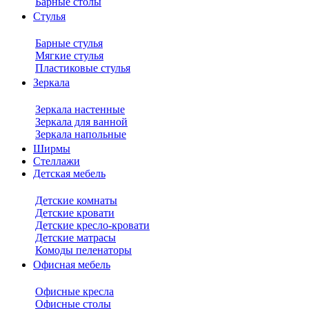
Барные столы
Стулья
Барные стулья
Мягкие стулья
Пластиковые стулья
Зеркала
Зеркала настенные
Зеркала для ванной
Зеркала напольные
Ширмы
Стеллажи
Детская мебель
Детские комнаты
Детские кровати
Детские кресло-кровати
Детские матрасы
Комоды пеленаторы
Офисная мебель
Офисные кресла
Офисные столы