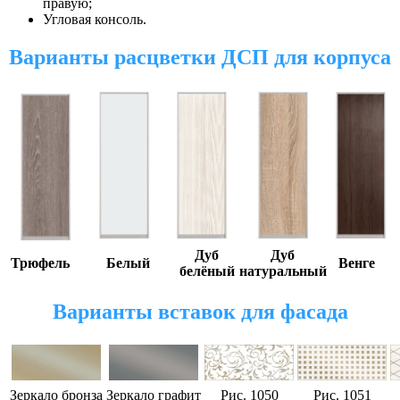
правую;
Угловая консоль.
Варианты расцветки ДСП для корпуса
Дуб
Дуб
Трюфель
Белый
Венге
белёный
натуральный
Варианты вставок для фасада
Зеркало бронза
Зеркало
графит
Рис. 1050
Рис
. 1051