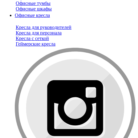
Офисные тумбы
Офисные шкафы
Офисные кресла
Кресла для руководителей
Кресла для персонала
Кресла с сеткой
Геймерские кресла