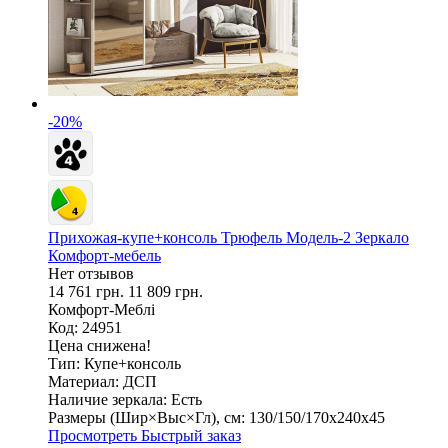
-20%
Прихожая-купе+консоль Трюфель Модель-2 Зеркало
Комфорт-мебель
Нет отзывов
14 761 грн.
11 809 грн.
Комфорт-Меблі
Код: 24951
Цена снижена!
Тип:
Купе+консоль
Материал:
ДСП
Наличие зеркала:
Есть
Размеры (Шир×Выс×Гл), см:
130/150/170х240х45
Просмотреть
Быстрый заказ