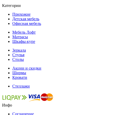
Категории
Прихожие
Детская мебель
Офисная мебель
Мебель Лофт
Матрасы
Шкафы-купе
Зеркала
Стулья
Столы
Акции и скидки
Ширмы
Кровати
Стеллажи
Инфо
Соглашение