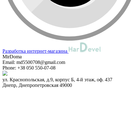
Разработка интернет-магазина
MirDoma
Email:
md5500708@gmail.com
Phone:
+38 050 550-07-08
ул. Краснопольская, д.9, корпус Б, 4-й этаж, оф. 437
Днепр
,
Днепропетровская
49000