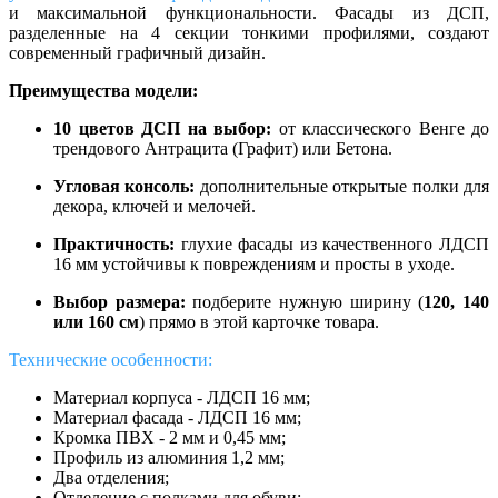
и максимальной функциональности. Фасады из ДСП,
разделенные на 4 секции тонкими профилями, создают
современный графичный дизайн.
Преимущества модели:
10 цветов ДСП на выбор:
от классического Венге до
трендового Антрацита (Графит) или Бетона.
Угловая консоль:
дополнительные открытые полки для
декора, ключей и мелочей.
Практичность:
глухие фасады из качественного ЛДСП
16 мм устойчивы к повреждениям и просты в уходе.
Выбор размера:
подберите нужную ширину (
120, 140
или 160 см
) прямо в этой карточке товара.
Технические особенности:
Материал корпуса - ЛДСП 16 мм;
Материал фасада - ЛДСП 16 мм;
Кромка ПВХ - 2 мм и 0,45 мм;
Профиль из алюминия 1,2 мм;
Два отделения;
Отделение с полками для обуви;