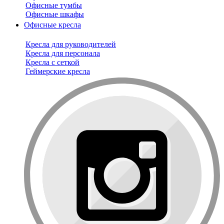
Офисные тумбы
Офисные шкафы
Офисные кресла
Кресла для руководителей
Кресла для персонала
Кресла с сеткой
Геймерские кресла