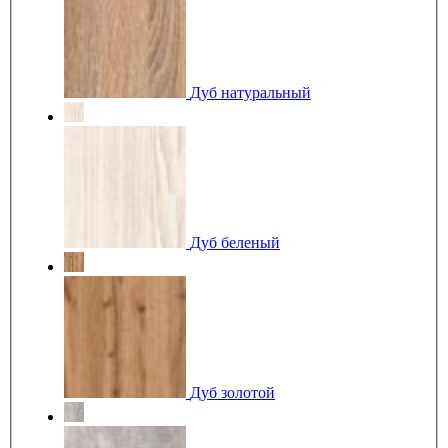
Дуб натуральный
Дуб беленый
Дуб золотой