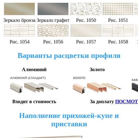
Зеркало бронза
Зеркало
графит
Рис. 1050
Рис
. 1051
Рис
. 1054
Рис
. 1056
Рис
. 1057
Рис
. 1058
Варианты расцветки профиля
Алюминий
Золото
Входит в стоимость
За доплату
ПОСМОТ
Наполнение прихожей-купе и
приставки