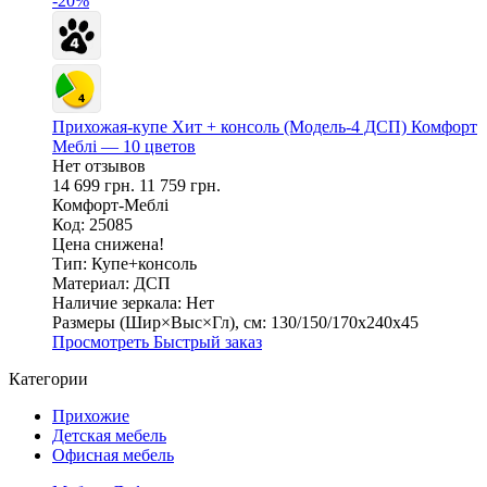
-20%
Прихожая-купе Хит + консоль (Модель-4 ДСП) Комфорт
Меблі — 10 цветов
Нет отзывов
14 699 грн.
11 759 грн.
Комфорт-Меблі
Код: 25085
Цена снижена!
Тип:
Купе+консоль
Материал:
ДСП
Наличие зеркала:
Нет
Размеры (Шир×Выс×Гл), см:
130/150/170х240х45
Просмотреть
Быстрый заказ
Категории
Прихожие
Детская мебель
Офисная мебель