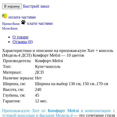
Быстрый заказ
В корзину
оплата частями
плати частями
ПриватБанк
МоноБанк
О товаре
Отзывы (0)
Характеристики и описание на прихожая-купе Хит + консоль
(Модель-4 ДСП) Комфорт Меблі — 10 цветов
Производитель:
Комфорт-Меблі
Тип:
Купе+консоль
Материал:
ДСП
Наличие зеркала:
Нет
Ширина, см:
Ширина на выбор 130 см, 150 см ,170 см
Высота, см:
240
Глубина, см:
45
Гарантия:
12 мес.
Прихожая-купе Хит от
Комфорт Меблі
в комплектации с
угловой консолью и фасадом Модель-4
— это сочетание стиля