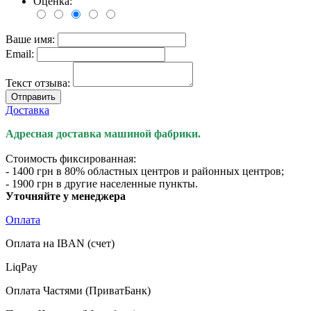
Оценка:
Ваше имя:
Email:
Текст отзыва:
Отправить
Доставка
Адресная доставка машиной фабрики.
Стоимость фиксированная:
- 1400 грн в 80% областных центров и районных центров;
- 1900 грн в другие населенные пункты.
Уточняйте у менеджера
Оплата
Оплата на IBAN (счет)
LiqPay
Оплата Частями (ПриватБанк)