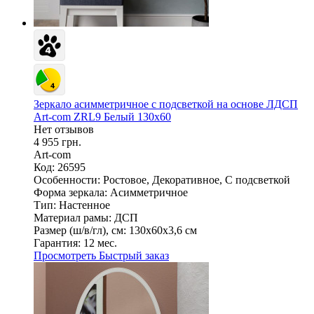
Зеркало асимметричное с подсветкой на основе ЛДСП
Art-com ZRL9 Белый 130х60
Нет отзывов
4 955 грн.
Art-com
Код: 26595
Особенности:
Ростовое, Декоративное, С подсветкой
Форма зеркала:
Асимметричное
Тип:
Настенное
Материал рамы:
ДСП
Размер (ш/в/гл), см:
130х60х3,6 см
Гарантия:
12 мес.
Просмотреть
Быстрый заказ