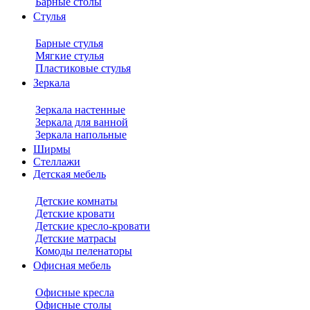
Барные столы
Стулья
Барные стулья
Мягкие стулья
Пластиковые стулья
Зеркала
Зеркала настенные
Зеркала для ванной
Зеркала напольные
Ширмы
Стеллажи
Детская мебель
Детские комнаты
Детские кровати
Детские кресло-кровати
Детские матрасы
Комоды пеленаторы
Офисная мебель
Офисные кресла
Офисные столы