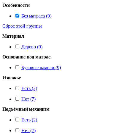
Особенности
Без матраса (9)
Сброс этой группы
Материал
Дерево (9)
Основание под матрас
Буковые ламели (9)
Изножье
Есть (2)
Нет (7)
Подъёмный механизм
Есть (2)
Нет (7)