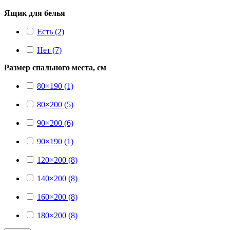
Ящик для белья
Есть (2)
Нет (7)
Размер спального места, см
80×190 (1)
80×200 (5)
90×200 (6)
90×190 (1)
120×200 (8)
140×200 (8)
160×200 (8)
180×200 (8)