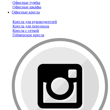
Офисные тумбы
Офисные шкафы
Офисные кресла
Кресла для руководителей
Кресла для персонала
Кресла с сеткой
Геймерские кресла