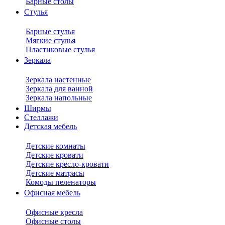
Барные столы
Стулья
Барные стулья
Мягкие стулья
Пластиковые стулья
Зеркала
Зеркала настенные
Зеркала для ванной
Зеркала напольные
Ширмы
Стеллажи
Детская мебель
Детские комнаты
Детские кровати
Детские кресло-кровати
Детские матрасы
Комоды пеленаторы
Офисная мебель
Офисные кресла
Офисные столы