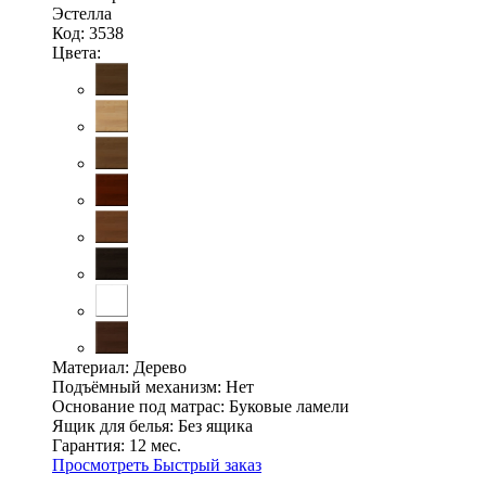
Эстелла
Код: 3538
Цвета:
Материал:
Дерево
Подъёмный механизм:
Нет
Основание под матрас:
Буковые ламели
Ящик для белья:
Без ящика
Гарантия:
12 мес.
Просмотреть
Быстрый заказ