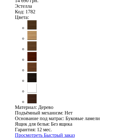
14 690 грн.
Эстелла
Код: 1782
Цвета:
Материал:
Дерево
Подъёмный механизм:
Нет
Основание под матрас:
Буковые ламели
Ящик для белья:
Без ящика
Гарантия:
12 мес.
Просмотреть
Быстрый заказ