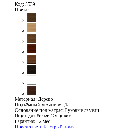
Код: 3539
Цвета:
Материал:
Дерево
Подъёмный механизм:
Да
Основание под матрас:
Буковые ламели
Ящик для белья:
С ящиком
Гарантия:
12 мес.
Просмотреть
Быстрый заказ