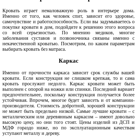
Кровать играет немаловажную роль в интерьере дома.
Именно от того, как человек спит, зависит его здоровье,
самочувствие и работоспособность. Если вы задумываетесь о
покупке кровати в дом, подойдите к решению этого вопроса
со всей серьезностью. По мнению медиков, многие
заболевания суставов и позвоночника связаны именно с
некачественной кроватью. Посмотрим, по каким параметрам
выбирать кровать без матраса.
Каркас
Именно от прочности каркаса зависит срок службы вашей
кровати. Если конструкция не слишком крепкая, то и сама
кровать прослужит недолго. Каркас кровати может быть
выполнен с опорой на ножки или спинки. Последний вариант
предпочтительнее, поскольку конструкция получается более
устойчивая. Впрочем, многое будет зависеть и от компании-
производителя. Стоимость добротной, хорошей конструкции
не может быть предельно низкой. Самые лучшие кровати – с
металлическим или деревянным каркасом – имеют довольно
высокую цену, но они того стоят. Цены изделий из ДСП и
МДФ гораздо ниже, но по эксплуатационным качествам
уступают металлу и дереву.