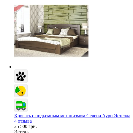
Кровать с подъемным механизмом Селена Аури Эстелла
4 отзыва
25 500 грн.
Эстелла