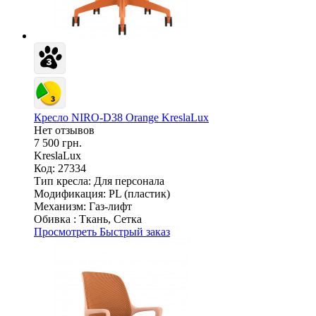
Кресло NIRO-D38 Orange KreslaLux
Нет отзывов
7 500 грн.
KreslaLux
Код: 27334
Тип кресла:
Для персонала
Модификация:
PL (пластик)
Механизм:
Газ-лифт
Обивка :
Ткань, Сетка
Просмотреть
Быстрый заказ