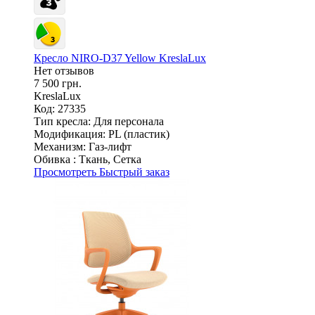
Кресло NIRO-D37 Yellow KreslaLux
Нет отзывов
7 500 грн.
KreslaLux
Код: 27335
Тип кресла:
Для персонала
Модификация:
PL (пластик)
Механизм:
Газ-лифт
Обивка :
Ткань, Сетка
Просмотреть
Быстрый заказ