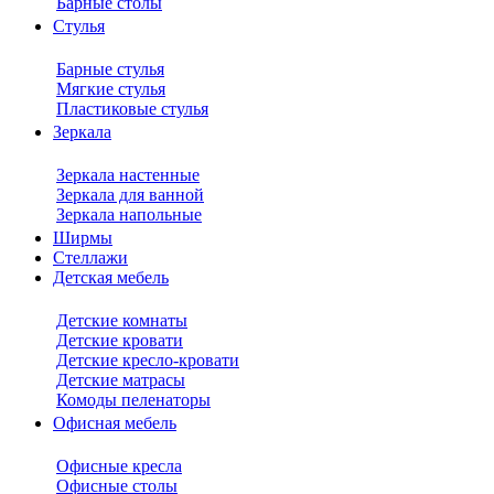
Барные столы
Стулья
Барные стулья
Мягкие стулья
Пластиковые стулья
Зеркала
Зеркала настенные
Зеркала для ванной
Зеркала напольные
Ширмы
Стеллажи
Детская мебель
Детские комнаты
Детские кровати
Детские кресло-кровати
Детские матрасы
Комоды пеленаторы
Офисная мебель
Офисные кресла
Офисные столы