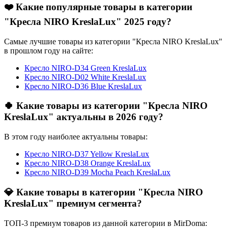
❤️ Какие популярные товары в категории
"Кресла NIRO KreslaLux" 2025 году?
Самые лучшие товары из категории "Кресла NIRO KreslaLux"
в прошлом году на сайте:
Кресло NIRO-D34 Green KreslaLux
Кресло NIRO-D02 White KreslaLux
Кресло NIRO-D36 Blue KreslaLux
🍀 Какие товары из категории "Кресла NIRO
KreslaLux" актуальны в 2026 году?
В этом году наиболее актуальны товары:
Кресло NIRO-D37 Yellow KreslaLux
Кресло NIRO-D38 Orange KreslaLux
Кресло NIRO-D39 Mocha Peach KreslaLux
💎 Какие товары в категории "Кресла NIRO
KreslaLux" премиум сегмента?
ТОП-3 премиум товаров из данной категории в MirDoma: