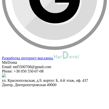
Разработка интернет-магазина
MirDoma
Email:
md5500708@gmail.com
Phone:
+38 050 550-07-08
ул. Краснопольская, д.9, корпус Б, 4-й этаж, оф. 437
Днепр
,
Днепропетровская
49000