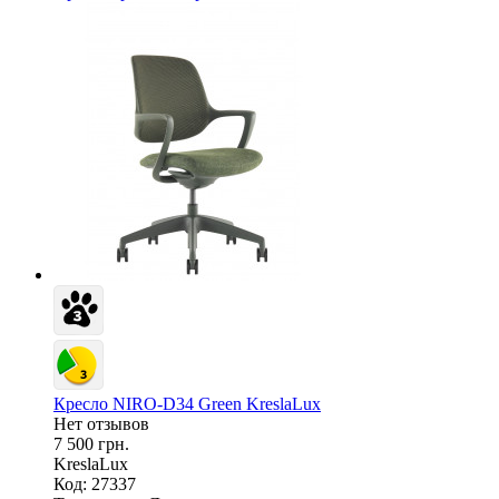
Кресло NIRO-D34 Green KreslaLux
Нет отзывов
7 500 грн.
KreslaLux
Код: 27337