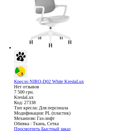
Кресло NIRO-D02 White KreslaLux
Нет отзывов
7 500 грн.
KreslaLux
Код: 27338
Тип кресла:
Для персонала
Модификация:
PL (пластик)
Механизм:
Газ-лифт
Обивка :
Ткань, Сетка
Просмотреть
Быстрый заказ