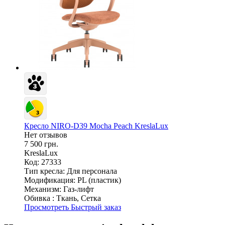
Кресло NIRO-D39 Mocha Peach KreslaLux
Нет отзывов
7 500 грн.
KreslaLux
Код: 27333
Тип кресла:
Для персонала
Модификация:
PL (пластик)
Механизм:
Газ-лифт
Обивка :
Ткань, Сетка
Просмотреть
Быстрый заказ