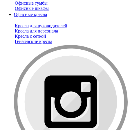
Офисные тумбы
Офисные шкафы
Офисные кресла
Кресла для руководителей
Кресла для персонала
Кресла с сеткой
Геймерские кресла