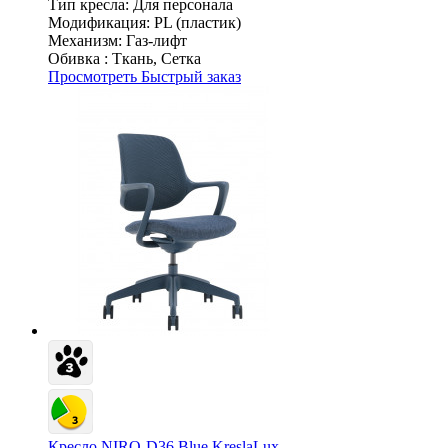
Тип кресла:
Для персонала
Модификация:
PL (пластик)
Механизм:
Газ-лифт
Обивка :
Ткань, Сетка
Просмотреть
Быстрый заказ
Кресло NIRO-D36 Blue KreslaLux