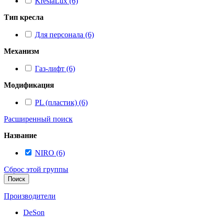
KreslaLux (6)
Тип кресла
Для персонала (6)
Механизм
Газ-лифт (6)
Модификация
PL (пластик) (6)
Расширенный поиск
Название
NIRO (6)
Сброс этой группы
Поиск
Производители
DeSon