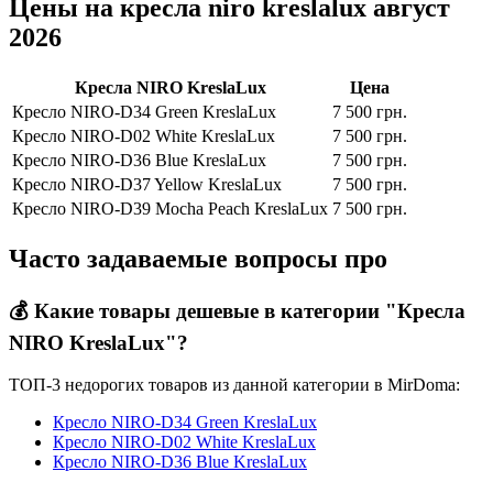
Цены на кресла niro kreslalux август
2026
Кресла NIRO KreslaLux
Цена
Кресло NIRO-D34 Green KreslaLux
7 500 грн.
Кресло NIRO-D02 White KreslaLux
7 500 грн.
Кресло NIRO-D36 Blue KreslaLux
7 500 грн.
Кресло NIRO-D37 Yellow KreslaLux
7 500 грн.
Кресло NIRO-D39 Mocha Peach KreslaLux
7 500 грн.
Часто задаваемые вопросы про
💰 Какие товары дешевые в категории "Кресла
NIRO KreslaLux"?
ТОП-3 недорогих товаров из данной категории в MirDoma:
Кресло NIRO-D34 Green KreslaLux
Кресло NIRO-D02 White KreslaLux
Кресло NIRO-D36 Blue KreslaLux