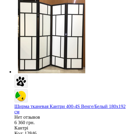
Ширма тканевая Кантри 400-4S Венге/Белый 180х192
см
Нет отзывов
6 360 грн.
Кантрі
Код: 12846