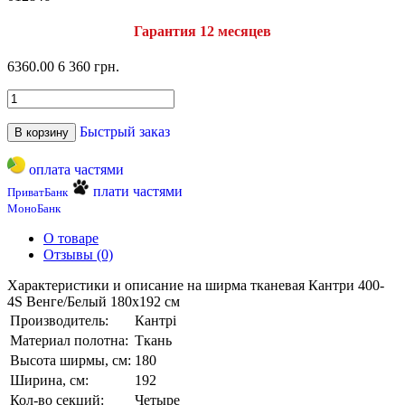
Гарантия 12 месяцев
6360.00
6 360 грн.
Быстрый заказ
В корзину
оплата частями
плати частями
ПриватБанк
МоноБанк
О товаре
Отзывы (0)
Характеристики и описание на ширма тканевая Кантри 400-
4S Венге/Белый 180х192 см
Производитель:
Кантрі
Материал полотна:
Ткань
Высота ширмы, см:
180
Ширина, см:
192
Кол-во секций:
Четыре