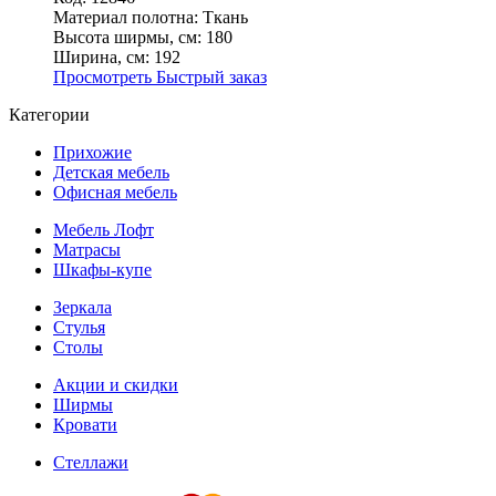
Материал полотна:
Ткань
Высота ширмы, см:
180
Ширина, см:
192
Просмотреть
Быстрый заказ
Категории
Прихожие
Детская мебель
Офисная мебель
Мебель Лофт
Матрасы
Шкафы-купе
Зеркала
Стулья
Столы
Акции и скидки
Ширмы
Кровати
Стеллажи