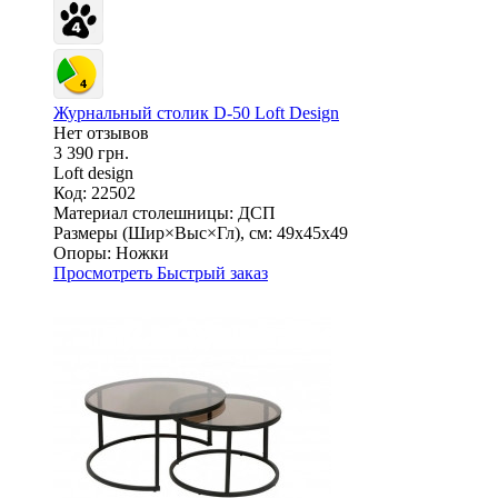
Журнальный столик D-50 Loft Design
Нет отзывов
3 390 грн.
Loft design
Код: 22502
Материал столешницы:
ДСП
Размеры (Шир×Выс×Гл), см:
49х45х49
Опоры:
Ножки
Просмотреть
Быстрый заказ