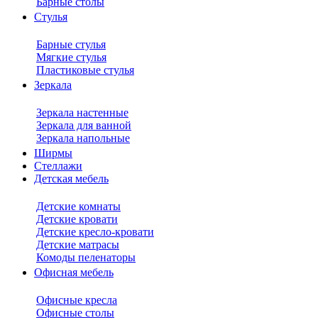
Барные столы
Стулья
Барные стулья
Мягкие стулья
Пластиковые стулья
Зеркала
Зеркала настенные
Зеркала для ванной
Зеркала напольные
Ширмы
Стеллажи
Детская мебель
Детские комнаты
Детские кровати
Детские кресло-кровати
Детские матрасы
Комоды пеленаторы
Офисная мебель
Офисные кресла
Офисные столы