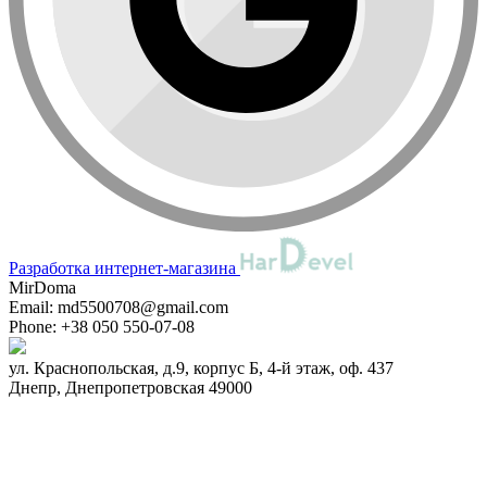
Разработка интернет-магазина
MirDoma
Email:
md5500708@gmail.com
Phone:
+38 050 550-07-08
ул. Краснопольская, д.9, корпус Б, 4-й этаж, оф. 437
Днепр
,
Днепропетровская
49000