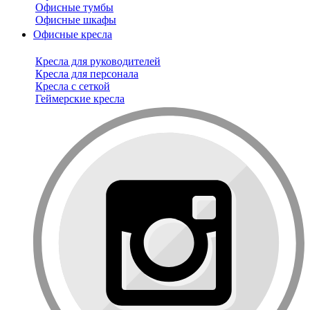
Офисные тумбы
Офисные шкафы
Офисные кресла
Кресла для руководителей
Кресла для персонала
Кресла с сеткой
Геймерские кресла