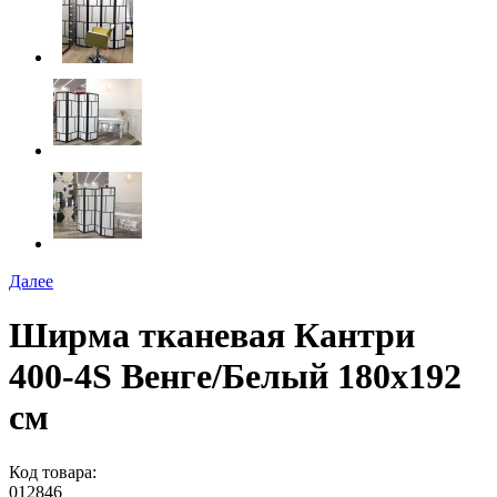
Далее
Ширма тканевая Кантри
400-4S Венге/Белый 180х192
см
Код товара:
012846