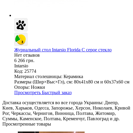
Журнальный стол Intarsio Florida C серое стекло
Нет отзывов
6 266 грн.
Intarsio
Код: 25774
Материал столешницы:
Керамика
Размеры (Шир×Выс×Гл), см:
80х41х80 см и 60х37х60 см
Опоры:
Ножки
Просмотреть
Быстрый заказ
Доставка осуществляется во все города Украины: Днепр,
Киев, Харьков, Одесса, Запорожье, Херсон, Николаев, Кривой
Рог, Черкассы, Чернигов, Винница, Полтава, Житомир,
Суммы, Каменское, Полтава, Кременчуг, Павлоград и др.
Просмотренные товары