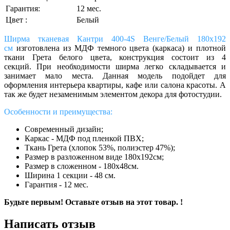
Гарантия:
12 мес.
Цвет :
Белый
Ширма тканевая Кантри 400-4S Венге/Белый 180х192
см
изготовлена из МДФ темного цвета (каркаса) и плотной
ткани Грета белого цвета, конструкция состоит из 4
секций. При необходимости ширма легко складывается и
занимает мало места. Данная модель подойдет для
оформления интерьера квартиры, кафе или салона красоты. А
так же будет незаменимым элементом декора для фотостудии.
Особенности и преимущества:
Современный дизайн;
Каркас - МДФ под пленкой ПВХ;
Ткань Грета (хлопок 53%, полиэстер 47%);
Размер в разложенном виде 180х192см;
Размер в сложенном - 180х48см.
Ширина 1 секции - 48 см.
Гарантия - 12 мес.
Будьте первым! Оставьте отзыв на этот товар. !
Написать отзыв