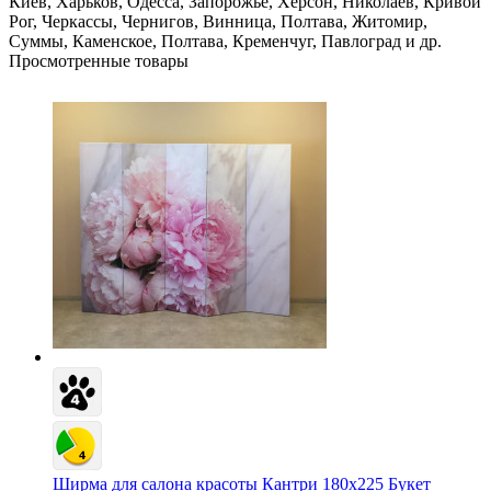
Киев, Харьков, Одесса, Запорожье, Херсон, Николаев, Кривой
Рог, Черкассы, Чернигов, Винница, Полтава, Житомир,
Суммы, Каменское, Полтава, Кременчуг, Павлоград и др.
Просмотренные товары
Ширма для салона красоты Кантри 180х225 Букет