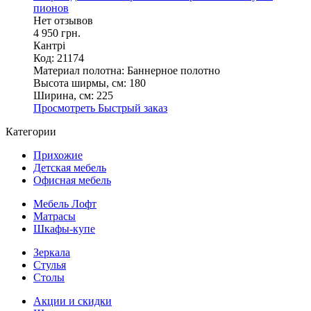
пионов
Нет отзывов
4 950 грн.
Кантрі
Код: 21174
Материал полотна:
Баннерное полотно
Высота ширмы, см:
180
Ширина, см:
225
Просмотреть
Быстрый заказ
Категории
Прихожие
Детская мебель
Офисная мебель
Мебель Лофт
Матрасы
Шкафы-купе
Зеркала
Стулья
Столы
Акции и скидки