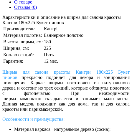
О товаре
Отзывы (0)
Характеристики и описание на ширма для салона красоты
Кантри 180х225 Букет пионов
Производитель:
Кантрі
Материал полотна:
Баннерное полотно
Высота ширмы, см:
180
Ширина, см:
225
Кол-во секций:
Пять
Гарантия:
12 мес.
Ширма для салона красоты Кантри 180х225 Букет
пионов
прекрасно подойдет для декора и зонирования
помещения. Каркас ширмы изготовлен из натурального
дерева и состоит из трех секций, которые обтянуты полотном
с фотопечатью. При необходимости
ширма компактно складывается и занимает мало места.
Данная модель подходит как для дома, так и для салона
красоты или парикмахерской.
Особенности и преимущества:
Материал каркаса - натуральное дерево (сосна);