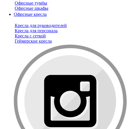
Офисные тумбы
Офисные шкафы
Офисные кресла
Кресла для руководителей
Кресла для персонала
Кресла с сеткой
Геймерские кресла