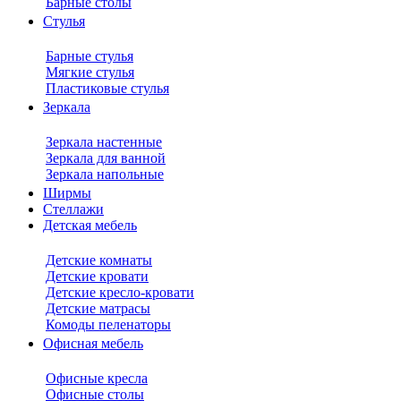
Барные столы
Стулья
Барные стулья
Мягкие стулья
Пластиковые стулья
Зеркала
Зеркала настенные
Зеркала для ванной
Зеркала напольные
Ширмы
Стеллажи
Детская мебель
Детские комнаты
Детские кровати
Детские кресло-кровати
Детские матрасы
Комоды пеленаторы
Офисная мебель
Офисные кресла
Офисные столы