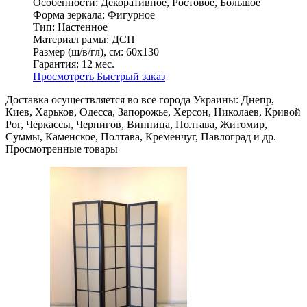
Особенности:
Декоративное, Ростовое, Большое
Форма зеркала:
Фигурное
Тип:
Настенное
Материал рамы:
ДСП
Размер (ш/в/гл), см:
60х130
Гарантия:
12 мес.
Просмотреть
Быстрый заказ
Доставка осуществляется во все города Украины: Днепр,
Киев, Харьков, Одесса, Запорожье, Херсон, Николаев, Кривой
Рог, Черкассы, Чернигов, Винница, Полтава, Житомир,
Суммы, Каменское, Полтава, Кременчуг, Павлоград и др.
Просмотренные товары