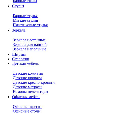
Барные столы
Стулья
Барные стулья
Мягкие стулья
Пластиковые стулья
Зеркала
Зеркала настенные
Зеркала для ванной
Зеркала напольные
Ширмы
Стеллажи
Детская мебель
Детские комнаты
Детские кровати
Детские кресло-кровати
Детские матрасы
Комоды пеленаторы
Офисная мебель
Офисные кресла
Офисные столы