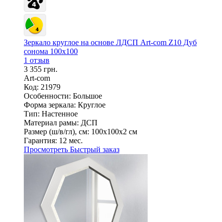
Зеркало круглое на основе ЛДСП Art-com Z10 Дуб
сонома 100х100
1 отзыв
3 355 грн.
Art-com
Код: 21979
Особенности:
Большое
Форма зеркала:
Круглое
Тип:
Настенное
Материал рамы:
ДСП
Размер (ш/в/гл), см:
100х100х2 см
Гарантия:
12 мес.
Просмотреть
Быстрый заказ