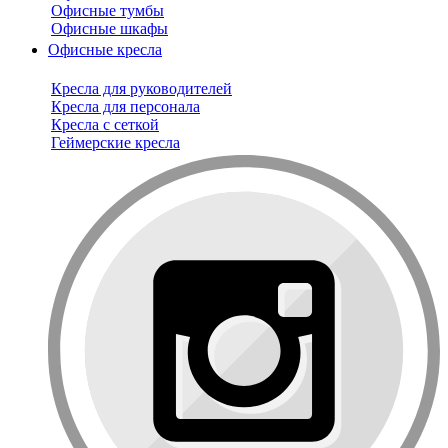
Офисные тумбы
Офисные шкафы
Офисные кресла
Кресла для руководителей
Кресла для персонала
Кресла с сеткой
Геймерские кресла