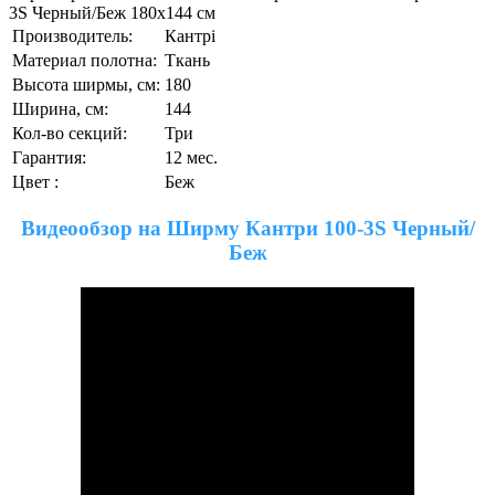
3S Черный/Беж 180х144 см
Производитель:
Кантрі
Материал полотна:
Ткань
Высота ширмы, см:
180
Ширина, см:
144
Кол-во секций:
Три
Гарантия:
12 мес.
Цвет :
Беж
Видеообзор на Ширму Кантри 100-3S Черный/
Беж