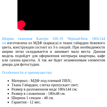
Ширма тканевая Кантри 100-3S Черный/Беж 180х144
см
изготовлена из МДФ (каркаса) и ткани габардин бежевого
цвета, конструкция состоит из 3-х секций. При необходимости
ширма легко складывается и занимает мало места. Данная
модель подойдет для оформления интерьера квартиры, кафе
или салона красоты. А так же будет незаменимым элементом
декора для фотостудии.
Особенности и преимущества:
Материал - МДФ под пленкой ПВХ;
Ткань Габардин, слегка пропускает свет;
Размер в разложенном виде 180х144 см;
Размер в сложенном - 180х48 см.
Ширина 1 секции - 48 см.
Гарантия - 12 мес.