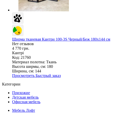
Ширма тканевая Кантри 100-3S Черный/Беж 180х144 см
Нет отзывов
4 770 грн.
Кантрі
Код: 21760
Материал полотна:
Ткань
Высота ширмы, см:
180
Ширина, см:
144
Просмотреть
Быстрый заказ
Категории
Прихожие
Детская мебель
Офисная мебель
Мебель Лофт