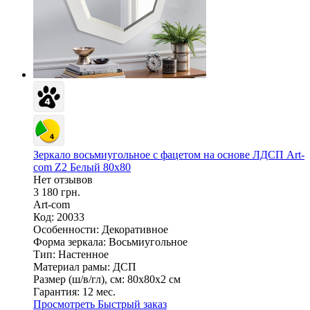
Зеркало восьмиугольное с фацетом на основе ЛДСП Art-
com Z2 Белый 80х80
Нет отзывов
3 180 грн.
Art-com
Код: 20033
Особенности:
Декоративное
Форма зеркала:
Восьмиугольное
Тип:
Настенное
Материал рамы:
ДСП
Размер (ш/в/гл), см:
80х80х2 см
Гарантия:
12 мес.
Просмотреть
Быстрый заказ