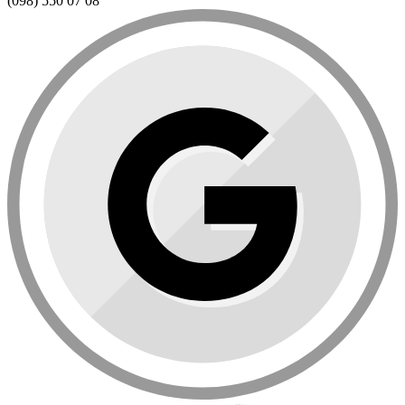
(098) 550 07 08