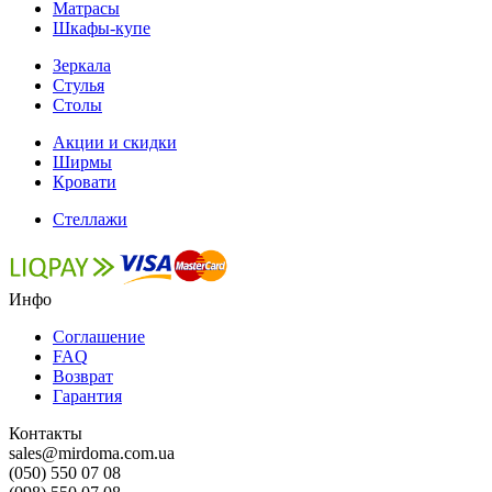
Матрасы
Шкафы-купе
Зеркала
Стулья
Столы
Акции и скидки
Ширмы
Кровати
Стеллажи
Инфо
Соглашение
FAQ
Возврат
Гарантия
Контакты
sales@mirdoma.com.ua
(050) 550 07 08