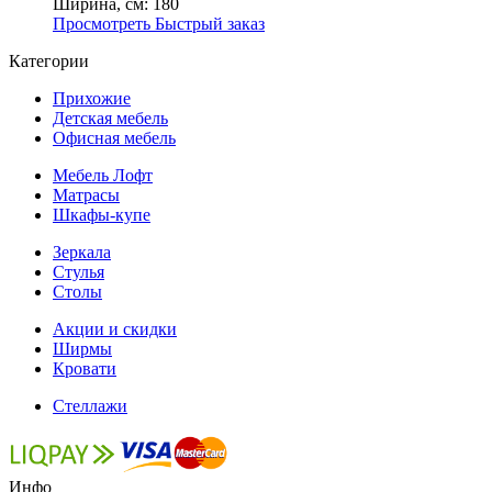
Ширина, см:
180
Просмотреть
Быстрый заказ
Категории
Прихожие
Детская мебель
Офисная мебель
Мебель Лофт
Матрасы
Шкафы-купе
Зеркала
Стулья
Столы
Акции и скидки
Ширмы
Кровати
Стеллажи
Инфо