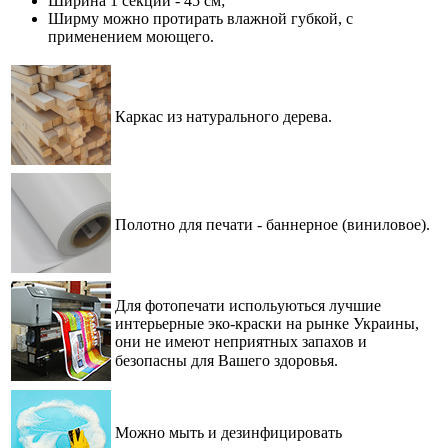
Ширина 1 секции - 45 см;
Ширму можно протирать влажной губкой, с
применением моющего.
Каркас из натурального дерева.
Полотно для печати
-
баннерное (виниловое).
Для фотопечати испольуються лучшие
интерьерные эко-краски на рынке Украины,
они не имеют неприятных запахов и
безопасны для Вашего здоровья.⠀
Можно мыть и дезинфицировать