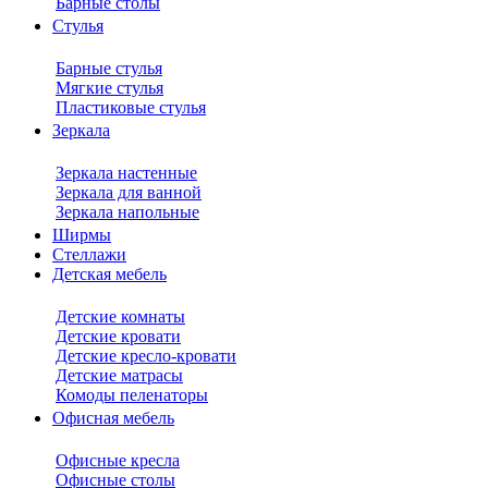
Барные столы
Стулья
Барные стулья
Мягкие стулья
Пластиковые стулья
Зеркала
Зеркала настенные
Зеркала для ванной
Зеркала напольные
Ширмы
Стеллажи
Детская мебель
Детские комнаты
Детские кровати
Детские кресло-кровати
Детские матрасы
Комоды пеленаторы
Офисная мебель
Офисные кресла
Офисные столы