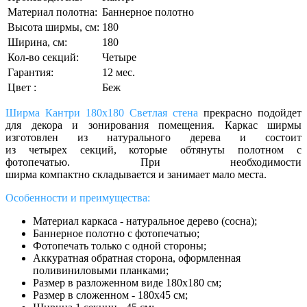
Материал полотна:
Баннерное полотно
Высота ширмы, см:
180
Ширина, см:
180
Кол-во секций:
Четыре
Гарантия:
12 мес.
Цвет :
Беж
Ширма Кантри 180х180 Светлая стена
прекрасно подойдет
для декора и зонирования помещения. Каркас ширмы
изготовлен из натурального дерева и состоит
из четырех секций, которые обтянуты полотном с
фотопечатью. При необходимости
ширма компактно складывается и занимает мало места.
Особенности и преимущества:
Материал каркаса - натуральное дерево (сосна);
Баннерное полотно с фотопечатью;
Фотопечать только с одной стороны;
Аккуратная обратная сторона, оформленная
поливиниловыми планками;
Размер в разложенном виде 180х180 см;
Размер в сложенном - 180х45 см;