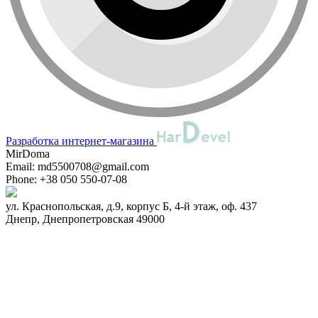
Разработка интернет-магазина
MirDoma
Email:
md5500708@gmail.com
Phone:
+38 050 550-07-08
ул. Краснопольская, д.9, корпус Б, 4-й этаж, оф. 437
Днепр
,
Днепропетровская
49000