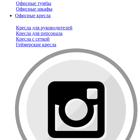
Офисные тумбы
Офисные шкафы
Офисные кресла
Кресла для руководителей
Кресла для персонала
Кресла с сеткой
Геймерские кресла