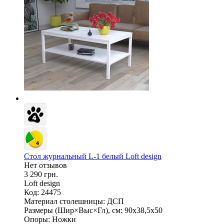
Стол журнальный L-1 белый Loft design
Нет отзывов
3 290 грн.
Loft design
Код: 24475
Материал столешницы:
ДСП
Размеры (Шир×Выс×Гл), см:
90х38,5х50
Опоры:
Ножки