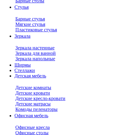
Барные столы
Стулья
Барные стулья
Мягкие стулья
Пластиковые стулья
Зеркала
Зеркала настенные
Зеркала для ванной
Зеркала напольные
Ширмы
Стеллажи
Детская мебель
Детские комнаты
Детские кровати
Детские кресло-кровати
Детские матрасы
Комоды пеленаторы
Офисная мебель
Офисные кресла
Офисные столы