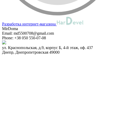
Разработка интернет-магазина
MirDoma
Email:
md5500708@gmail.com
Phone:
+38 050 550-07-08
ул. Краснопольская, д.9, корпус Б, 4-й этаж, оф. 437
Днепр
,
Днепропетровская
49000