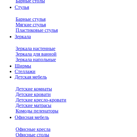
Барные столы
Стулья
Барные стулья
Мягкие стулья
Пластиковые стулья
Зеркала
Зеркала настенные
Зеркала для ванной
Зеркала напольные
Ширмы
Стеллажи
Детская мебель
Детские комнаты
Детские кровати
Детские кресло-кровати
Детские матрасы
Комоды пеленаторы
Офисная мебель
Офисные кресла
Офисные столы