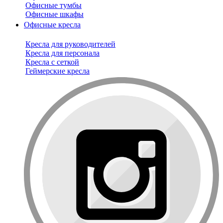
Офисные тумбы
Офисные шкафы
Офисные кресла
Кресла для руководителей
Кресла для персонала
Кресла с сеткой
Геймерские кресла