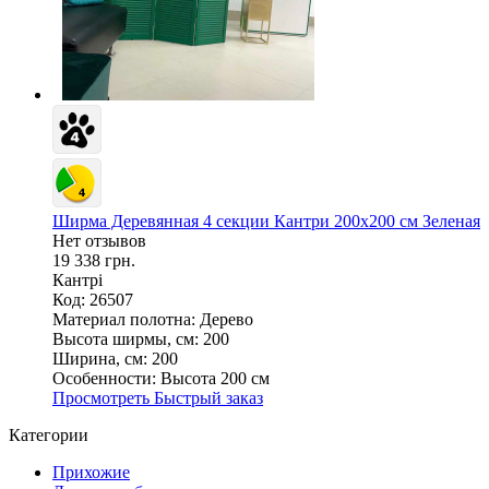
Ширма Деревянная 4 секции Кантри 200х200 см Зеленая
Нет отзывов
19 338 грн.
Кантрі
Код: 26507
Материал полотна:
Дерево
Высота ширмы, см:
200
Ширина, см:
200
Особенности:
Высота 200 см
Просмотреть
Быстрый заказ
Категории
Прихожие