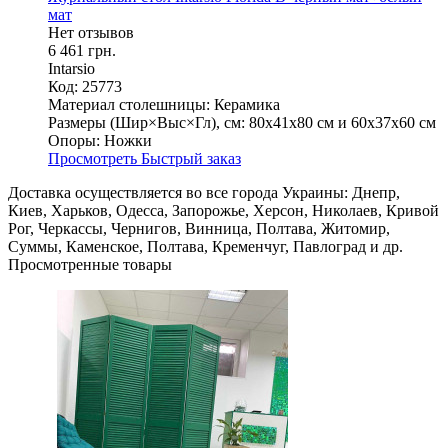
мат
Нет отзывов
6 461 грн.
Intarsio
Код: 25773
Материал столешницы:
Керамика
Размеры (Шир×Выс×Гл), см:
80х41х80 см и 60х37х60 см
Опоры:
Ножки
Просмотреть
Быстрый заказ
Доставка осуществляется во все города Украины: Днепр,
Киев, Харьков, Одесса, Запорожье, Херсон, Николаев, Кривой
Рог, Черкассы, Чернигов, Винница, Полтава, Житомир,
Суммы, Каменское, Полтава, Кременчуг, Павлоград и др.
Просмотренные товары