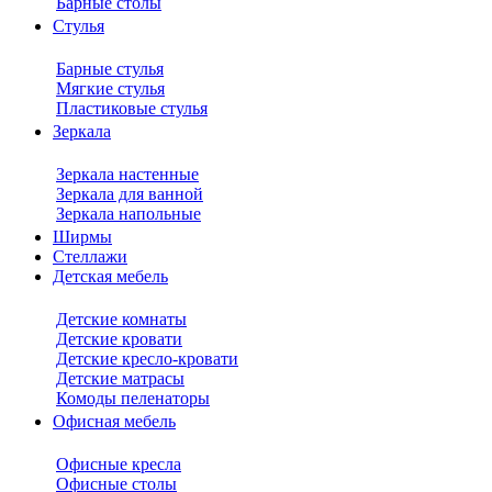
Барные столы
Стулья
Барные стулья
Мягкие стулья
Пластиковые стулья
Зеркала
Зеркала настенные
Зеркала для ванной
Зеркала напольные
Ширмы
Стеллажи
Детская мебель
Детские комнаты
Детские кровати
Детские кресло-кровати
Детские матрасы
Комоды пеленаторы
Офисная мебель
Офисные кресла
Офисные столы