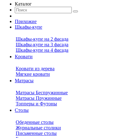
Каталог
Прихожие
Шкафы-купе
Шкафы-купе на 2 фасада
Шкафы-купе на 3 фасада
Шкафы-купе на 4 фасада
Кровати
Кровати из дерева
Мягкие кровати
Матрасы
Матрасы Беспружинные
Матрасы Пружинные
Топперы и Футоны
Столы
Обеденные столы
Журнальные столики
Письменные столы