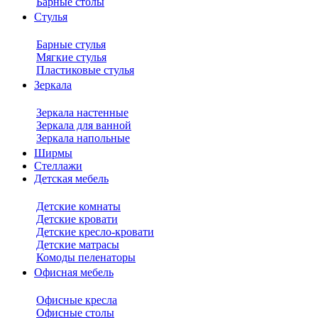
Барные столы
Стулья
Барные стулья
Мягкие стулья
Пластиковые стулья
Зеркала
Зеркала настенные
Зеркала для ванной
Зеркала напольные
Ширмы
Стеллажи
Детская мебель
Детские комнаты
Детские кровати
Детские кресло-кровати
Детские матрасы
Комоды пеленаторы
Офисная мебель
Офисные кресла
Офисные столы