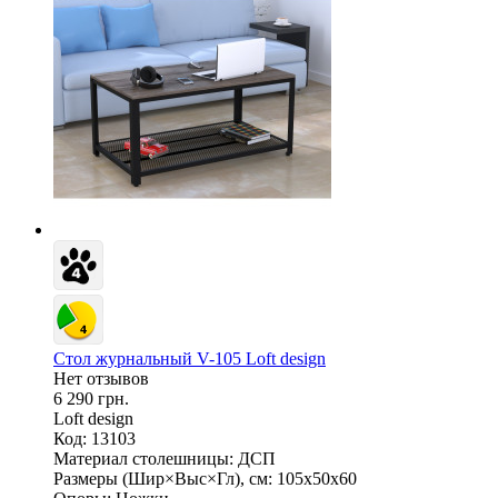
Стол журнальный V-105 Loft design
Нет отзывов
6 290 грн.
Loft design
Код: 13103
Материал столешницы:
ДСП
Размеры (Шир×Выс×Гл), см:
105х50х60