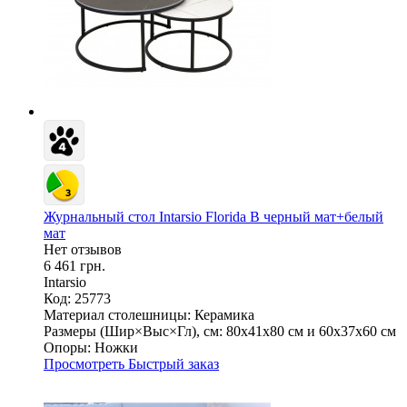
Журнальный стол Intarsio Florida B черный мат+белый
мат
Нет отзывов
6 461 грн.
Intarsio
Код: 25773
Материал столешницы:
Керамика
Размеры (Шир×Выс×Гл), см:
80х41х80 см и 60х37х60 см
Опоры:
Ножки
Просмотреть
Быстрый заказ