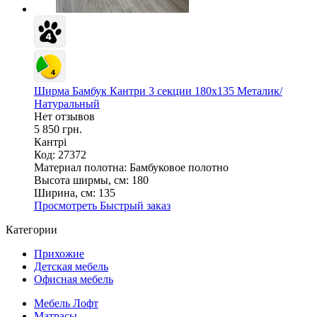
Ширма Бамбук Кантри 3 секции 180х135 Металик/
Натуральный
Нет отзывов
5 850 грн.
Кантрі
Код: 27372
Материал полотна:
Бамбуковое полотно
Высота ширмы, см:
180
Ширина, см:
135
Просмотреть
Быстрый заказ
Категории
Прихожие
Детская мебель
Офисная мебель
Мебель Лофт
Матрасы