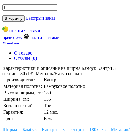
Быстрый заказ
В корзину
оплата частями
плати частями
ПриватБанк
МоноБанк
О товаре
Отзывы (0)
Характеристики и описание на ширма Бамбук Кантри 3
секции 180х135 Металик/Натуральный
Производитель:
Кантрі
Материал полотна:
Бамбуковое полотно
Высота ширмы, см:
180
Ширина, см:
135
Кол-во секций:
Три
Гарантия:
12 мес.
Цвет :
Беж
Ширма Бамбук Кантри 3 секции 180х135 Металик/