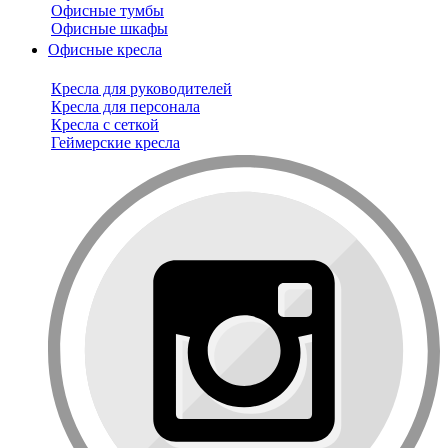
Офисные тумбы
Офисные шкафы
Офисные кресла
Кресла для руководителей
Кресла для персонала
Кресла с сеткой
Геймерские кресла