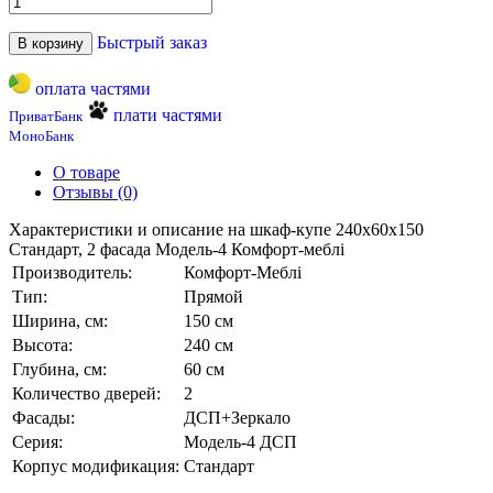
Быстрый заказ
В корзину
оплата частями
плати частями
ПриватБанк
МоноБанк
О товаре
Отзывы (0)
Характеристики и описание на шкаф-купе 240х60х150
Стандарт, 2 фасада Модель-4 Комфорт-меблі
Производитель:
Комфорт-Меблі
Тип:
Прямой
Ширина, см:
150 см
Высота:
240 см
Глубина, см:
60 см
Количество дверей:
2
Фасады:
ДСП+Зеркало
Серия:
Модель-4 ДСП
Корпус модификация:
Стандарт