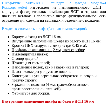
Шкаф-купе 240х60х150 Стандарт, 2 фасада Модель-4
Комфорт-меблі
изготовлен из ламинированного ДСП -
корпус, а фасад стильная комбинация ДСП и зеркала или
цветных вставок. Наполнение шкафа функциональное, есть
отделение для одежды на вешалках и отделение с полками.
Входит в стоимость шкафа (базовая комплектация):
Корпус и фасад из ДСП 16 мм;
Внутренние наполнение шкафа
из белого ДСП 16 мм;
Кромка ПВХ снаружи 2 мм (внутри 0,45 мм);
Профиль из алюминия 1,2 мм, цвет серебро;
Пылезащитная щетка;
Стопор дверной;
Штанга для тремпелей;
Наполнение полок, как на картинке в галереи;
Пластиковые регулируемые ножки;
Конструкция универсальная собирается на левую и
правую строну;
Зеркальное полотно (4 мм, травмобезопасное с
противоосколочной пленкой);
Фурнитура для сборки.
Внутренние наполнение шкафа из белого ДСП 16 мм