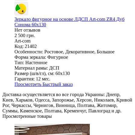
Зеркало фигурное на основе ЛДСП Art-com ZR4 Дуб
Сонома 60х130
Нет отзывов
2 500 грн.
Art-com
Код: 21402
Особенности:
Ростовое, Декоративное, Большое
Форма зеркала:
Фигурное
Тип:
Настенное
Материал рамы:
ДСП
Размер (ш/в/гл), см:
60х130
Гарантия:
12 мес.
Просмотреть
Быстрый заказ
Доставка осуществляется во все города Украины: Днепр,
Киев, Харьков, Одесса, Запорожье, Херсон, Николаев, Кривой
Рог, Черкассы, Чернигов, Винница, Полтава, Житомир,
Суммы, Каменское, Полтава, Кременчуг, Павлоград и др.
Просмотренные товары