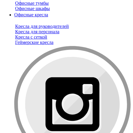
Офисные тумбы
Офисные шкафы
Офисные кресла
Кресла для руководителей
Кресла для персонала
Кресла с сеткой
Геймерские кресла