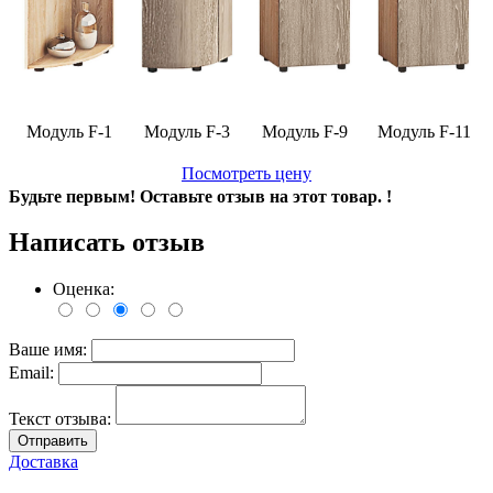
Модуль F-1
Модуль F-3
Модуль F-9
Модуль F-11
Посмотреть цену
Будьте первым! Оставьте отзыв на этот товар. !
Написать отзыв
Оценка:
Ваше имя:
Email:
Текст отзыва:
Отправить
Доставка