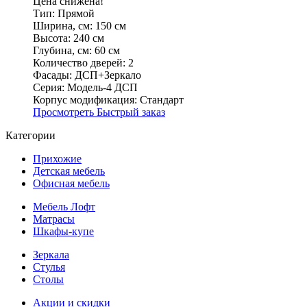
Цена снижена!
Тип:
Прямой
Ширина, см:
150 см
Высота:
240 см
Глубина, см:
60 см
Количество дверей:
2
Фасады:
ДСП+Зеркало
Серия:
Модель-4 ДСП
Корпус модификация:
Стандарт
Просмотреть
Быстрый заказ
Категории
Прихожие
Детская мебель
Офисная мебель
Мебель Лофт
Матрасы
Шкафы-купе
Зеркала
Стулья
Столы
Акции и скидки