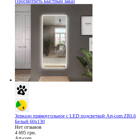
Просмотреть
Быстрый заказ
Зеркало прямоугольное c LED подсветкой Art-com ZRL6
Белый 60х130
Нет отзывов
4 695 грн.
Art-com