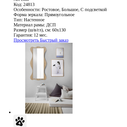
Код: 24813
Особенности:
Ростовое, Большое, С подсветкой
Форма зеркала:
Прямоугольное
Тип:
Настенное
Материал рамы:
ДСП
Размер (ш/в/гл), см:
60х130
Гарантия:
12 мес.
Просмотреть
Быстрый заказ