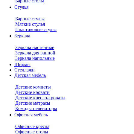
Барные столы
Стулья
Барные стулья
Мягкие стулья
Пластиковые стулья
Зеркала
Зеркала настенные
Зеркала для ванной
Зеркала напольные
Ширмы
Стеллажи
Детская мебель
Детские комнаты
Детские кровати
Детские кресло-кровати
Детские матрасы
Комоды пеленаторы
Офисная мебель
Офисные кресла
Офисные столы