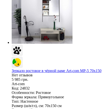
Зеркало ростовое в чёрной раме Art-com МР-5 70х150
Нет отзывов
5 985 грн.
Art-com
Код: 24832
Особенности:
Ростовое
Форма зеркала:
Прямоугольное
Тип:
Настенное
Размер (ш/в/гл), см:
70х150 см