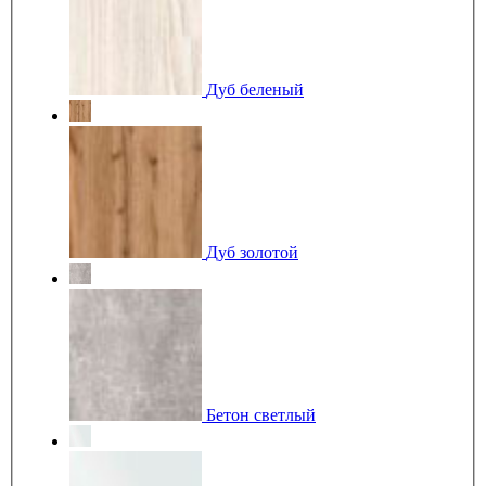
Дуб беленый
Дуб золотой
Бетон светлый