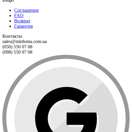
Инфо
Соглашение
FAQ
Возврат
Гарантия
Контакты
sales@mirdoma.com.ua
(050) 550 07 08
(098) 550 07 08