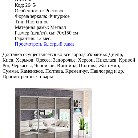
Код: 26454
Особенности:
Ростовое
Форма зеркала:
Фигурное
Тип:
Настенное
Материал рамы:
Металл
Размер (ш/в/гл), см:
70х150 см
Гарантия:
12 мес.
Просмотреть
Быстрый заказ
Доставка осуществляется во все города Украины: Днепр,
Киев, Харьков, Одесса, Запорожье, Херсон, Николаев, Кривой
Рог, Черкассы, Чернигов, Винница, Полтава, Житомир,
Суммы, Каменское, Полтава, Кременчуг, Павлоград и др.
Просмотренные товары