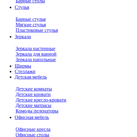
Барные столы
Стулья
Барные стулья
Мягкие стулья
Пластиковые стулья
Зеркала
Зеркала настенные
Зеркала для ванной
Зеркала напольные
Ширмы
Стеллажи
Детская мебель
Детские комнаты
Детские кровати
Детские кресло-кровати
Детские матрасы
Комоды пеленаторы
Офисная мебель
Офисные кресла
Офисные столы