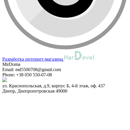
Разработка интернет-магазина
MirDoma
Email:
md5500708@gmail.com
Phone:
+38 050 550-07-08
ул. Краснопольская, д.9, корпус Б, 4-й этаж, оф. 437
Днепр
,
Днепропетровская
49000