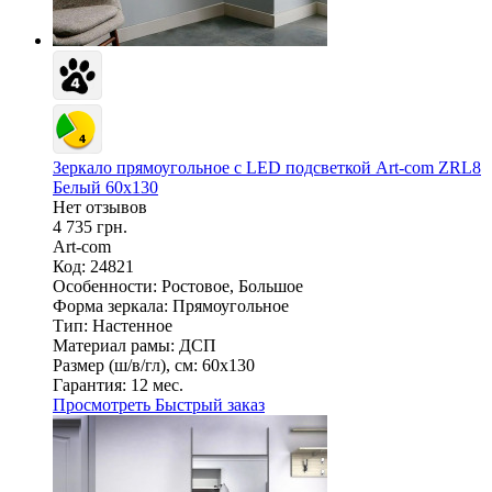
Зеркало прямоугольное c LED подсветкой Art-com ZRL8
Белый 60х130
Нет отзывов
4 735 грн.
Art-com
Код: 24821
Особенности:
Ростовое, Большое
Форма зеркала:
Прямоугольное
Тип:
Настенное
Материал рамы:
ДСП
Размер (ш/в/гл), см:
60х130
Гарантия:
12 мес.
Просмотреть
Быстрый заказ