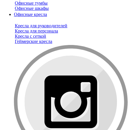
Офисные тумбы
Офисные шкафы
Офисные кресла
Кресла для руководителей
Кресла для персонала
Кресла с сеткой
Геймерские кресла