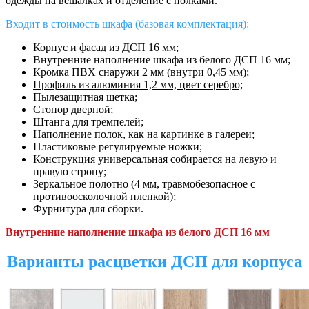
одежды на вешалках и отделение с полками.
Входит в стоимость шкафа (базовая комплектация):
Корпус и фасад из ДСП 16 мм;
Внутренние наполнение шкафа
из белого ДСП 16 мм;
Кромка ПВХ снаружи 2 мм (внутри 0,45 мм);
Профиль из алюминия 1,2 мм, цвет серебро;
Пылезащитная щетка;
Стопор дверной;
Штанга для тремпелей;
Наполнение полок, как на картинке в галереи;
Пластиковые регулируемые ножки;
Конструкция универсальная собирается на левую и
правую строну;
Зеркальное полотно (4 мм, травмобезопасное с
противоосколочной пленкой);
Фурнитура для сборки.
Внутренние наполнение шкафа из белого ДСП 16 мм
Варианты расцветки ДСП для корпуса