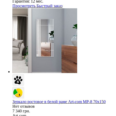
Гарантия:
12 мес.
Просмотреть
Быстрый заказ
Зеркало ростовое в белой раме Art-com МР-8 70х150
Нет отзывов
7 340 грн.
Art-com