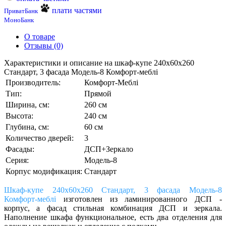
плати частями
ПриватБанк
МоноБанк
О товаре
Отзывы (0)
Характеристики и описание на шкаф-купе 240х60х260
Стандарт, 3 фасада Модель-8 Комфорт-меблі
Производитель:
Комфорт-Меблі
Тип:
Прямой
Ширина, см:
260 см
Высота:
240 см
Глубина, см:
60 см
Количество дверей:
3
Фасады:
ДСП+Зеркало
Серия:
Модель-8
Корпус модификация:
Стандарт
Шкаф-купе 240х60х260 Стандарт, 3 фасада Модель-8
Комфорт-меблі
изготовлен из ламинированного ДСП -
корпус, а фасад стильная комбинация ДСП и зеркала.
Наполнение шкафа функциональное, есть два отделения для