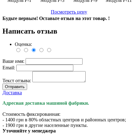
Модуль F-1
Модуль F-3
Модуль F-9
Модуль F-11
Посмотреть цену
Будьте первым! Оставьте отзыв на этот товар. !
Написать отзыв
Оценка:
Ваше имя:
Email:
Текст отзыва:
Отправить
Доставка
Адресная доставка машиной фабрики.
Стоимость фиксированная:
- 1400 грн в 80% областных центров и районных центров;
- 1900 грн в другие населенные пункты.
Уточняйте у менеджера