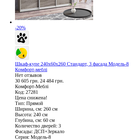
-20%
Шкаф-купе 240х60х260 Стандарт, 3 фасада Модель-8
Комфорт-меблі
Нет отзывов
30 605 грн.
24 484 грн.
Комфорт-Меблі
Код: 27281
Цена снижена!
Тип:
Прямой
Ширина, см:
260 см
Высота:
240 см
Глубина, см:
60 см
Количество дверей:
3
Фасады:
ДСП+Зеркало
Серия:
Модель-8