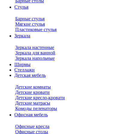
Барные столы
Стулья
Барные стулья
Мягкие стулья
Пластиковые стулья
Зеркала
Зеркала настенные
Зеркала для ванной
Зеркала напольные
Ширмы
Стеллажи
Детская мебель
Детские комнаты
Детские кровати
Детские кресло-кровати
Детские матрасы
Комоды пеленаторы
Офисная мебель
Офисные кресла
Офисные столы