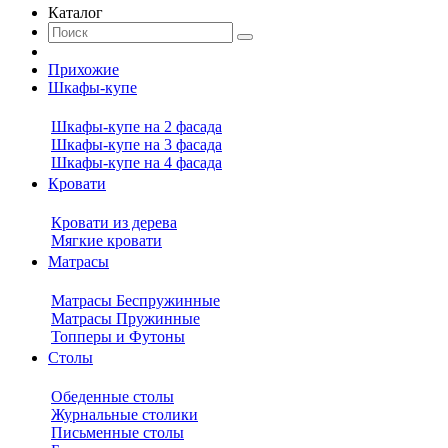
Каталог
Прихожие
Шкафы-купе
Шкафы-купе на 2 фасада
Шкафы-купе на 3 фасада
Шкафы-купе на 4 фасада
Кровати
Кровати из дерева
Мягкие кровати
Матрасы
Матрасы Беспружинные
Матрасы Пружинные
Топперы и Футоны
Столы
Обеденные столы
Журнальные столики
Письменные столы