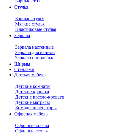
Барные столы
Стулья
Барные стулья
Мягкие стулья
Пластиковые стулья
Зеркала
Зеркала настенные
Зеркала для ванной
Зеркала напольные
Ширмы
Стеллажи
Детская мебель
Детские комнаты
Детские кровати
Детские кресло-кровати
Детские матрасы
Комоды пеленаторы
Офисная мебель
Офисные кресла
Офисные столы