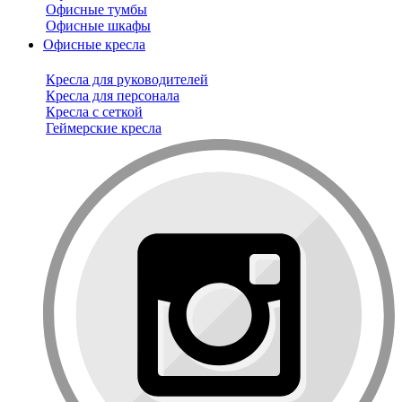
Офисные тумбы
Офисные шкафы
Офисные кресла
Кресла для руководителей
Кресла для персонала
Кресла с сеткой
Геймерские кресла