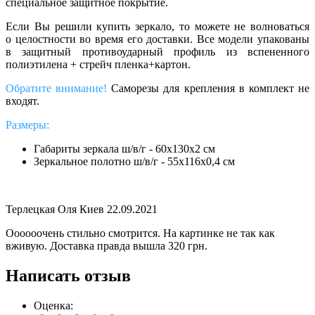
специальное защитное покрытие.
Если Вы решили купить зеркало, то можете не волноваться
о целостности во время его доставки. Все модели упакованы
в защитный противоударный профиль из вспененного
полиэтилена + стрейч пленка+картон.
Обратите внимание!
Саморезы для крепления в комплект не
входят.
Размеры:
Габариты зеркала ш/в/г - 60х130х2 см
Зеркальное полотно ш/в/г - 55х116х0,4 см
Терлецкая Оля Киев
22.09.2021
Оооооочень стильно смотрится. На картинке не так как
вживую. Доставка правда вышла 320 грн.
Написать отзыв
Оценка: