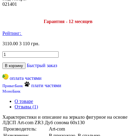
021401
Гарантия - 12 месяцев
Рейтинг:
3110.00
3 110 грн.
Быстрый заказ
В корзину
оплата частями
плати частями
ПриватБанк
МоноБанк
О товаре
Отзывы (1)
Характеристики и описание на зеркало фигурное на основе
ЛДСП Art-com ZR3 Дуб сонома 60х130
Производитель:
Art-com
Назначение:
В прихожую, В спальню