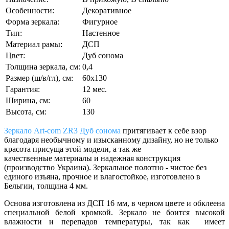
Особенности:
Декоративное
Форма зеркала:
Фигурное
Тип:
Настенное
Материал рамы:
ДСП
Цвет:
Дуб сонома
Толщина зеркала, см:
0,4
Размер (ш/в/гл), см:
60х130
Гарантия:
12 мес.
Ширина, см:
60
Высота, см:
130
Зеркало Art-com ZR3 Дуб сонома
притягивает к себе взор
благодаря необычному и изысканному дизайну, но не только
красота присуща этой модели, а так же
качественные материалы и надежная конструкция
(производство Украина). Зеркальное полотно - чистое без
единого изъяна, прочное и влагостойкое, изготовлено в
Бельгии, толщина 4 мм.
Основа изготовлена из ДСП 16 мм, в черном цвете и обклеена
специальной белой кромкой. Зеркало не боится высокой
влажности и перепадов температуры, так как имеет