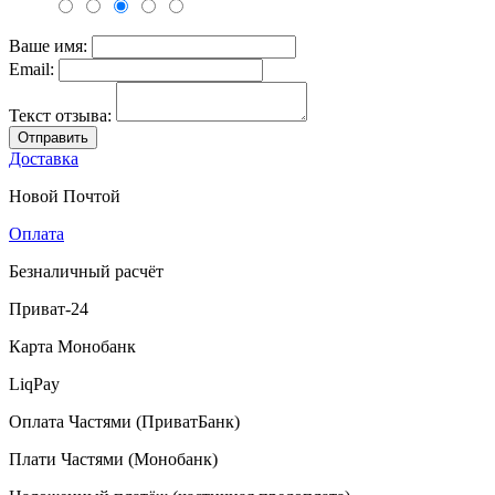
Ваше имя:
Email:
Текст отзыва:
Отправить
Доставка
Новой Почтой
Оплата
Безналичный расчёт
Приват-24
Карта Монобанк
LiqPay
Оплата Частями (ПриватБанк)
Плати Частями (Монобанк)