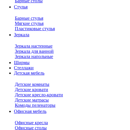
Барные столы
Стулья
Барные стулья
Мягкие стулья
Пластиковые стулья
Зеркала
Зеркала настенные
Зеркала для ванной
Зеркала напольные
Ширмы
Стеллажи
Детская мебель
Детские комнаты
Детские кровати
Детские кресло-кровати
Детские матрасы
Комоды пеленаторы
Офисная мебель
Офисные кресла
Офисные столы