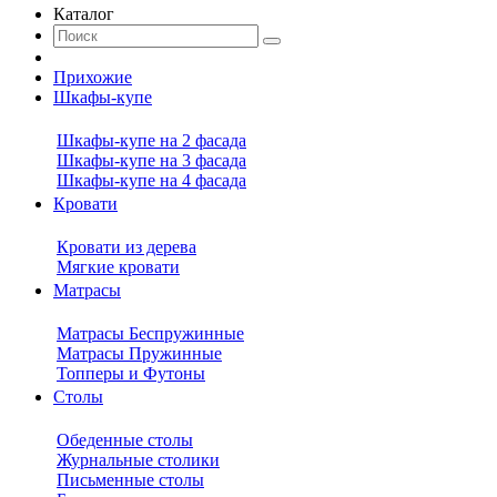
Каталог
Прихожие
Шкафы-купе
Шкафы-купе на 2 фасада
Шкафы-купе на 3 фасада
Шкафы-купе на 4 фасада
Кровати
Кровати из дерева
Мягкие кровати
Матрасы
Матрасы Беспружинные
Матрасы Пружинные
Топперы и Футоны
Столы
Обеденные столы
Журнальные столики
Письменные столы