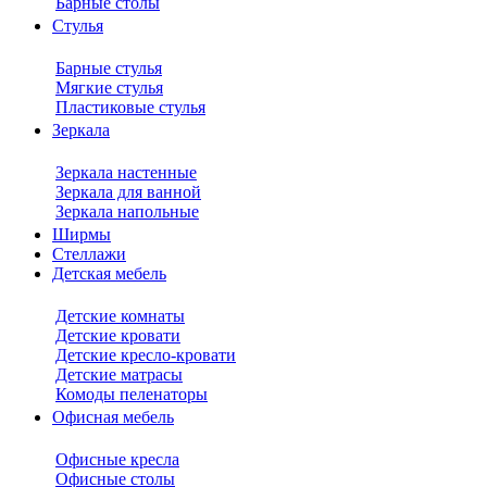
Барные столы
Стулья
Барные стулья
Мягкие стулья
Пластиковые стулья
Зеркала
Зеркала настенные
Зеркала для ванной
Зеркала напольные
Ширмы
Стеллажи
Детская мебель
Детские комнаты
Детские кровати
Детские кресло-кровати
Детские матрасы
Комоды пеленаторы
Офисная мебель
Офисные кресла
Офисные столы