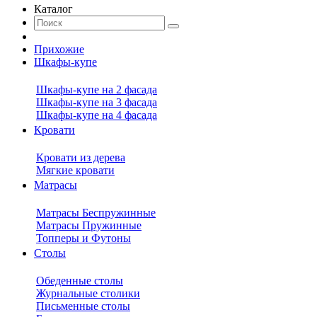
Каталог
Прихожие
Шкафы-купе
Шкафы-купе на 2 фасада
Шкафы-купе на 3 фасада
Шкафы-купе на 4 фасада
Кровати
Кровати из дерева
Мягкие кровати
Матрасы
Матрасы Беспружинные
Матрасы Пружинные
Топперы и Футоны
Столы
Обеденные столы
Журнальные столики
Письменные столы