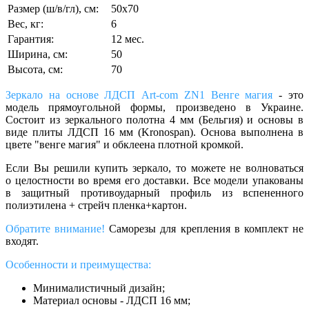
Размер (ш/в/гл), см:
50х70
Вес, кг:
6
Гарантия:
12 мес.
Ширина, см:
50
Высота, см:
70
Зеркало на основе ЛДСП Art-com ZN1 Венге магия
- это
модель прямоугольной формы, произведено в Украине.
Состоит из зеркального полотна 4 мм (Бельгия) и основы в
виде плиты ЛДСП 16 мм (Kronospan). Основа выполнена в
цвете "венге магия" и обклеена плотной кромкой.
Если Вы решили купить зеркало, то можете не волноваться
о целостности во время его доставки. Все модели упакованы
в защитный противоударный профиль из вспененного
полиэтилена + стрейч пленка+картон.
Обратите внимание!
Саморезы для крепления в комплект не
входят.
Особенности и преимущества:
Минималистичный дизайн;
Материал основы - ЛДСП 16 мм;