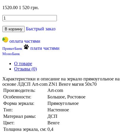
1520.00
1 520 грн.
Быстрый заказ
В корзину
оплата частями
плати частями
ПриватБанк
МоноБанк
О товаре
Отзывы (0)
Характеристики и описание на зеркало прямоугольное на
основе ЛДСП Art-com ZN1 Венге магия 50х70
Производитель:
Art-com
Особенности:
Большое, Ростовое
Форма зеркала:
Прямоугольное
Тип:
Настенное
Материал рамы:
ДСП
Цвет:
Венге
Толщина зеркала, см:
0,4