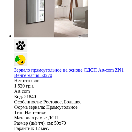
Зеркало прямоугольное на основе ЛДСП Art-com ZN1
Венге магия 50х70
Нет отзывов
1 520 грн.
Art-com
Код: 21840
Особенности:
Ростовое, Большое
Форма зеркала:
Прямоугольное
Тип:
Настенное
Материал рамы:
ДСП
Размер (ш/в/гл), см:
50х70
Гарантия:
12 мес.