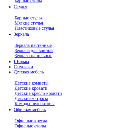
Барные столы
Стулья
Барные стулья
Мягкие стулья
Пластиковые стулья
Зеркала
Зеркала настенные
Зеркала для ванной
Зеркала напольные
Ширмы
Стеллажи
Детская мебель
Детские комнаты
Детские кровати
Детские кресло-кровати
Детские матрасы
Комоды пеленаторы
Офисная мебель
Офисные кресла
Офисные столы