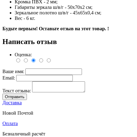
Кромка ПВХ - 2 мм;
Габариты зеркала ш/в/г - 50х70х2 см;
Зеркальное полотно ш/в/г - 45х65х0,4 см;
Вес - 6 кг.
Будьте первым! Оставьте отзыв на этот товар. !
Написать отзыв
Оценка:
Ваше имя:
Email:
Текст отзыва:
Отправить
Доставка
Новой Почтой
Оплата
Безналичный расчёт