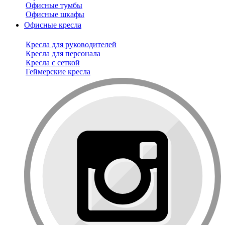
Офисные тумбы
Офисные шкафы
Офисные кресла
Кресла для руководителей
Кресла для персонала
Кресла с сеткой
Геймерские кресла