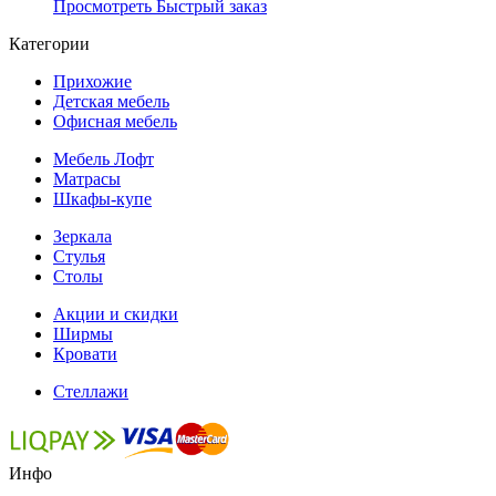
Просмотреть
Быстрый заказ
Категории
Прихожие
Детская мебель
Офисная мебель
Мебель Лофт
Матрасы
Шкафы-купе
Зеркала
Стулья
Столы
Акции и скидки
Ширмы
Кровати
Стеллажи
Инфо