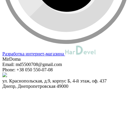
Разработка интернет-магазина
MirDoma
Email:
md5500708@gmail.com
Phone:
+38 050 550-07-08
ул. Краснопольская, д.9, корпус Б, 4-й этаж, оф. 437
Днепр
,
Днепропетровская
49000