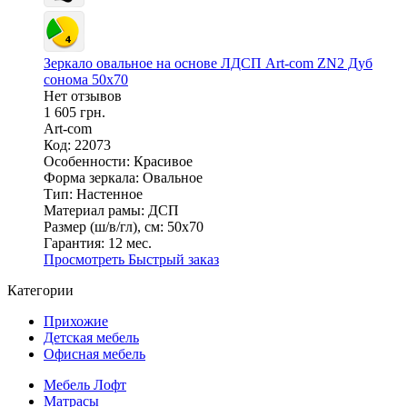
Зеркало овальное на основе ЛДСП Art-com ZN2 Дуб
сонома 50х70
Нет отзывов
1 605 грн.
Art-com
Код: 22073
Особенности:
Красивое
Форма зеркала:
Овальное
Тип:
Настенное
Материал рамы:
ДСП
Размер (ш/в/гл), см:
50х70
Гарантия:
12 мес.
Просмотреть
Быстрый заказ
Категории
Прихожие
Детская мебель
Офисная мебель
Мебель Лофт
Матрасы