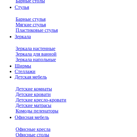
Барные столы
Стулья
Барные стулья
Мягкие стулья
Пластиковые стулья
Зеркала
Зеркала настенные
Зеркала для ванной
Зеркала напольные
Ширмы
Стеллажи
Детская мебель
Детские комнаты
Детские кровати
Детские кресло-кровати
Детские матрасы
Комоды пеленаторы
Офисная мебель
Офисные кресла
Офисные столы