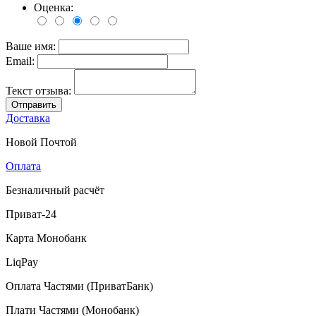
Оценка:
Ваше имя:
Email:
Текст отзыва:
Отправить
Доставка
Новой Почтой
Оплата
Безналичный расчёт
Приват-24
Карта Монобанк
LiqPay
Оплата Частями (ПриватБанк)
Плати Частями (Монобанк)