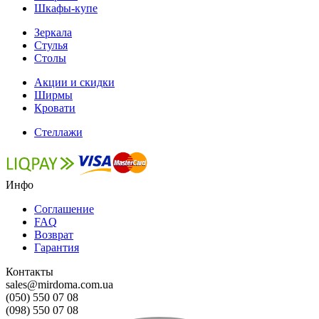
Шкафы-купе
Зеркала
Стулья
Столы
Акции и скидки
Ширмы
Кровати
Стеллажи
Инфо
Соглашение
FAQ
Возврат
Гарантия
Контакты
sales@mirdoma.com.ua
(050) 550 07 08
(098) 550 07 08