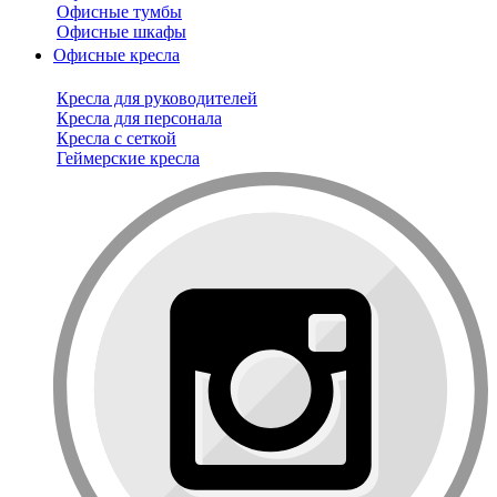
Офисные тумбы
Офисные шкафы
Офисные кресла
Кресла для руководителей
Кресла для персонала
Кресла с сеткой
Геймерские кресла