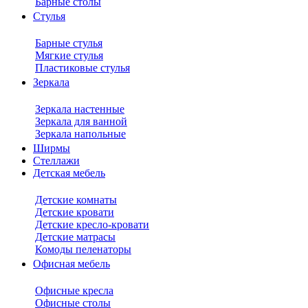
Барные столы
Стулья
Барные стулья
Мягкие стулья
Пластиковые стулья
Зеркала
Зеркала настенные
Зеркала для ванной
Зеркала напольные
Ширмы
Стеллажи
Детская мебель
Детские комнаты
Детские кровати
Детские кресло-кровати
Детские матрасы
Комоды пеленаторы
Офисная мебель
Офисные кресла
Офисные столы