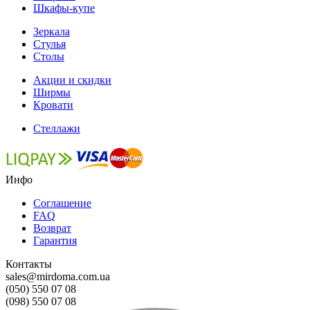
Шкафы-купе
Зеркала
Стулья
Столы
Акции и скидки
Ширмы
Кровати
Стеллажи
Инфо
Соглашение
FAQ
Возврат
Гарантия
Контакты
sales@mirdoma.com.ua
(050) 550 07 08
(098) 550 07 08