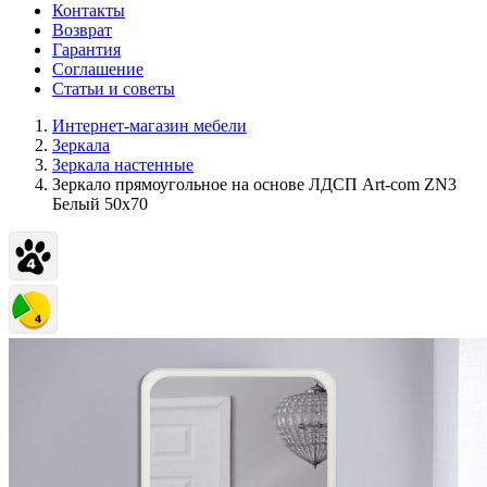
Контакты
Возврат
Гарантия
Соглашение
Статьи и советы
Интернет-магазин мебели
Зеркала
Зеркала настенные
Зеркало прямоугольное на основе ЛДСП Art-com ZN3
Белый 50х70