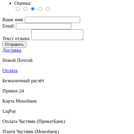
Оценка:
Ваше имя:
Email:
Текст отзыва:
Отправить
Доставка
Новой Почтой
Оплата
Безналичный расчёт
Приват-24
Карта Монобанк
LiqPay
Оплата Частями (ПриватБанк)
Плати Частями (Монобанк)