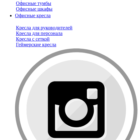
Офисные тумбы
Офисные шкафы
Офисные кресла
Кресла для руководителей
Кресла для персонала
Кресла с сеткой
Геймерские кресла