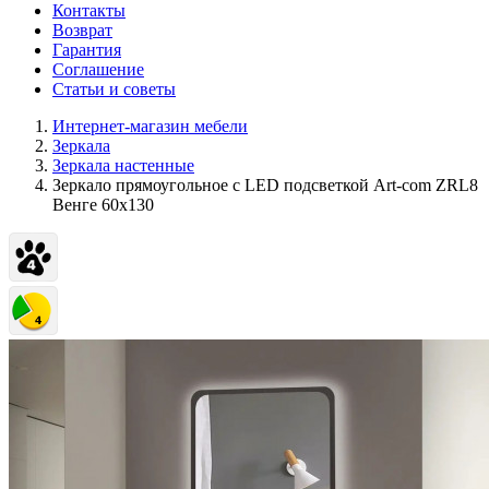
Контакты
Возврат
Гарантия
Соглашение
Статьи и советы
Интернет-магазин мебели
Зеркала
Зеркала настенные
Зеркало прямоугольное c LED подсветкой Art-com ZRL8
Венге 60х130