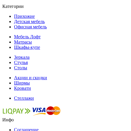
Категории
Прихожие
Детская мебель
Офисная мебель
Мебель Лофт
Матрасы
Шкафы-купе
Зеркала
Стулья
Столы
Акции и скидки
Ширмы
Кровати
Стеллажи
Инфо
Соглашение