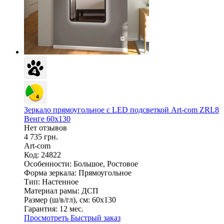
Зеркало прямоугольное c LED подсветкой Art-com ZRL8
Венге 60х130
Нет отзывов
4 735 грн.
Art-com
Код: 24822
Особенности:
Большое, Ростовое
Форма зеркала:
Прямоугольное
Тип:
Настенное
Материал рамы:
ДСП
Размер (ш/в/гл), см:
60х130
Гарантия:
12 мес.
Просмотреть
Быстрый заказ