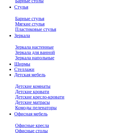
Барные столы
Стулья
Барные стулья
Мягкие стулья
Пластиковые стулья
Зеркала
Зеркала настенные
Зеркала для ванной
Зеркала напольные
Ширмы
Стеллажи
Детская мебель
Детские комнаты
Детские кровати
Детские кресло-кровати
Детские матрасы
Комоды пеленаторы
Офисная мебель
Офисные кресла
Офисные столы