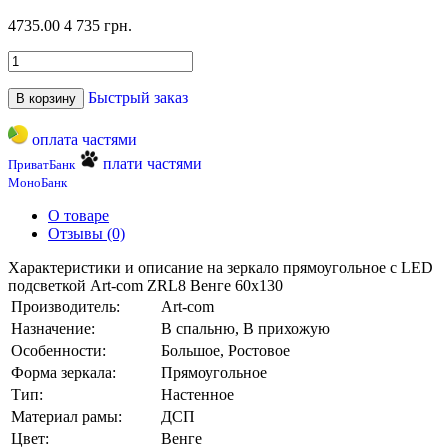
4735.00
4 735 грн.
Быстрый заказ
В корзину
оплата частями
плати частями
ПриватБанк
МоноБанк
О товаре
Отзывы (0)
Характеристики и описание на зеркало прямоугольное c LED
подсветкой Art-com ZRL8 Венге 60х130
Производитель:
Art-com
Назначение:
В спальню, В прихожую
Особенности:
Большое, Ростовое
Форма зеркала:
Прямоугольное
Тип:
Настенное
Материал рамы:
ДСП
Цвет:
Венге