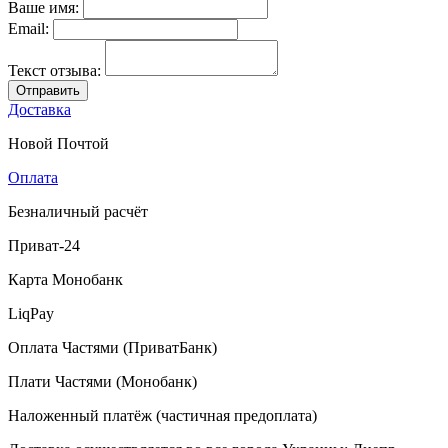
Ваше имя:
Email:
Текст отзыва:
Отправить
Доставка
Новой Почтой
Оплата
Безналичный расчёт
Приват-24
Карта Монобанк
LiqPay
Оплата Частями (ПриватБанк)
Плати Частями (Монобанк)
Наложенный платёж (частичная предоплата)