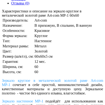
Отзывы (0)
Характеристики и описание на зеркало круглое в
металической золотой раме Art-com МР-1 60х60
Производитель:
Art-com
Назначение:
В прихожую, В спальню, В ванную
Особенности:
Красивое
Форма зеркала:
Круглое
Тип:
Настенное
Материал рамы:
Металл
Цвет:
Золотой
Размер (ш/в/гл), см:
60х60х5 см
Гарантия:
12 мес.
Ширина, см:
60
Высота, см:
60
Зеркало круглое в металической золотой раме Art-com
МР-1
сочетает в себе простой, минималистичный дизайн,
качественные материалы и доступную цену. Зеркальное
полотно - чистое без единого изъяна, влагостойкое.
Зеркало настенное МР-1
подойдёт для использования как