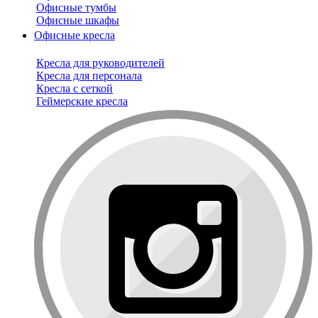
Офисные тумбы
Офисные шкафы
Офисные кресла
Кресла для руководителей
Кресла для персонала
Кресла с сеткой
Геймерские кресла