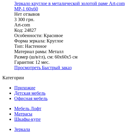
Зеркало круглое в металической золотой раме Art-com
МР-1 60х60
Нет отзывов
3 300 грн.
Art-com
Код: 24827
Особенности:
Красивое
Форма зеркала:
Круглое
Тип:
Настенное
Материал рамы:
Металл
Размер (ш/в/гл), см:
60х60х5 см
Гарантия:
12 мес.
Просмотреть
Быстрый заказ
Категории
Прихожие
Детская мебель
Офисная мебель
Мебель Лофт
Матрасы
Шкафы-купе
Зеркала