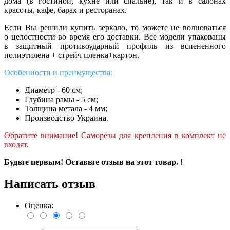
дома (в гостиной, кухне или спальне), так и в салонах
красоты, кафе, барах и ресторанах.
Если Вы решили купить зеркало, то можете не волноваться
о целостности во время его доставки. Все модели упакованы
в защитный противоударный профиль из вспененного
полиэтилена + стрейч пленка+картон.
Особенности и преимущества:
Диаметр - 60 см;
Глубина рамы - 5 см;
Толщина метала - 4 мм;
Производство Украина.
Обратите внимание! Саморезы для крепления в комплект не
входят.
Будьте первым! Оставьте отзыв на этот товар. !
Написать отзыв
Оценка: