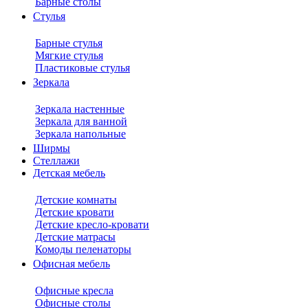
Барные столы
Стулья
Барные стулья
Мягкие стулья
Пластиковые стулья
Зеркала
Зеркала настенные
Зеркала для ванной
Зеркала напольные
Ширмы
Стеллажи
Детская мебель
Детские комнаты
Детские кровати
Детские кресло-кровати
Детские матрасы
Комоды пеленаторы
Офисная мебель
Офисные кресла
Офисные столы