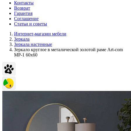
Контакты
Возврат
Гарантия
Соглашение
Статьи и советы
Интернет-магазин мебели
Зеркала
Зеркала настенные
Зеркало круглое в металической золотой раме Art-com
МР-1 60х60