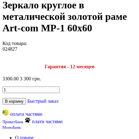
Зеркало круглое в
металической золотой раме
Art-com МР-1 60х60
Код товара:
024827
Гарантия - 12 месяцев
3300.00
3 300 грн.
Быстрый заказ
В корзину
оплата частями
плати частями
ПриватБанк
МоноБанк
О товаре