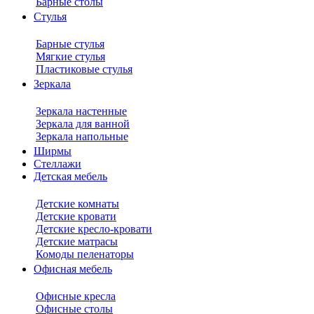
Барные столы
Стулья
Барные стулья
Мягкие стулья
Пластиковые стулья
Зеркала
Зеркала настенные
Зеркала для ванной
Зеркала напольные
Ширмы
Стеллажи
Детская мебель
Детские комнаты
Детские кровати
Детские кресло-кровати
Детские матрасы
Комоды пеленаторы
Офисная мебель
Офисные кресла
Офисные столы