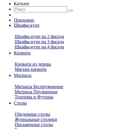
Каталог
Прихожие
Шкафы-купе
Шкафы-купе на 2 фасада
Шкафы-купе на 3 фасада
Шкафы-купе на 4 фасада
Кровати
Кровати из дерева
Мягкие кровати
Матрасы
Матрасы Беспружинные
Матрасы Пружинные
Топперы и Футоны
Столы
Обеденные столы
Журнальные столики
Письменные столы